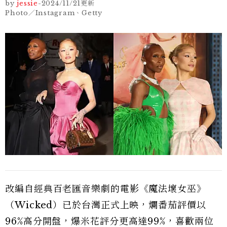
by
jessie
-
2024/11/21
更新
Photo／Instagram、Getty
改編自經典百老匯音樂劇的電影《魔法壞女巫》
（Wicked）已於台灣正式上映，爛番茄評價以
96%高分開盤，爆米花評分更高達99%，喜歡兩位