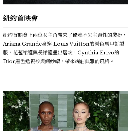
紐約首映會
紐約首映會上兩位女主角帶來了優雅不失主題性的裝扮，
Ariana Grande身穿 Louis Vuitton的粉色馬甲訂製
服，花苞裙襬與長裙襬疊出層次，Cynthia Erivo的
Dior黑色透視衫與網紗帽，帶來端莊典雅的風格。