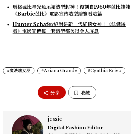
瑪格羅比星光魚尾裙造型封神！復刻自1960年芭比娃娃
《Barbie芭比》電影宣傳造型總覽看這篇
Hunter Schafer絕對是新一代紅毯女神！《飢餓遊
戲》電影宣傳每一套造型都美得令人屏息
#魔法壞女巫
#Ariana Grande
#Cynthia Erivo
分享
收藏
jessie
Digital Fashion Editor