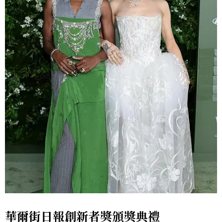
華爾街日報創新者獎頒獎典禮