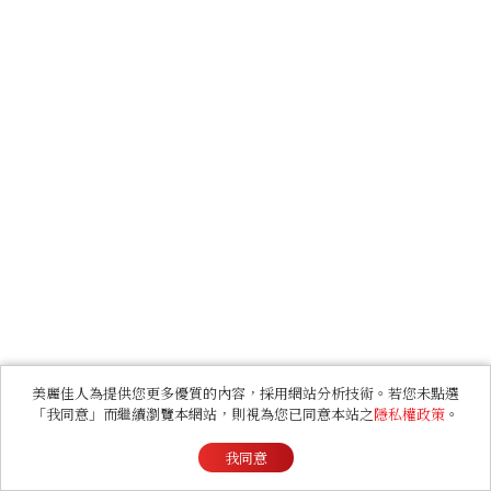
美麗佳人為提供您更多優質的內容，採用網站分析技術。若您未點選
「我同意」而繼續瀏覽本網站，則視為您已同意本站之
隱私權政策
。
我同意