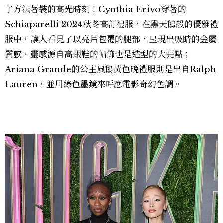
了方法著裝的高光時刻！Cynthia Erivo穿著的
Schiaparelli 2024秋冬高訂禮服，在黑天鵝般的優雅禮
服中，讓人看見了以亮片包覆的腿部，呈現出吸睛的金屬
質感，靈感源自高跟鞋的帽飾也是造型的大亮點；
Ariana Grande的公主風鵝黃色晚禮服則是出自Ralph
Lauren，並用綠色墨鏡來呼應電影奇幻色調。