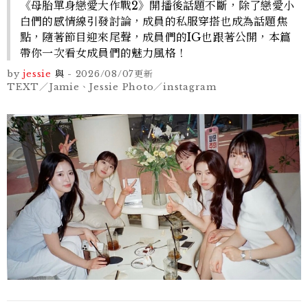
《母胎單身戀愛大作戰2》開播後話題不斷，除了戀愛小
白們的感情線引發討論，成員的私服穿搭也成為話題焦
點，隨著節目迎來尾聲，成員們的IG也跟著公開，本篇
帶你一次看女成員們的魅力風格！
by
jessie
與
-
2026/08/07
更新
TEXT／Jamie、Jessie Photo／instagram