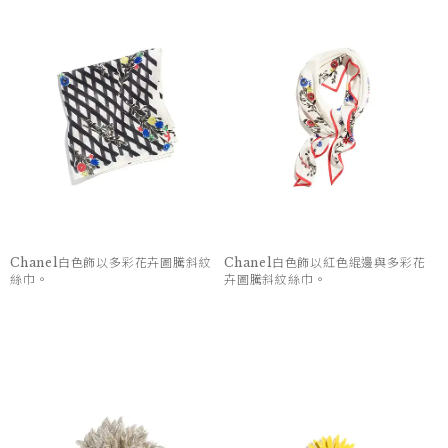
Chanel白色飾以多彩花卉圖騰斜紋
Chanel白色飾以紅色緄邊與多彩花
絲巾。
卉圖騰斜紋絲巾。