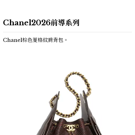
Chanel2026前導系列
Chanel棕色菱格紋肩背包。