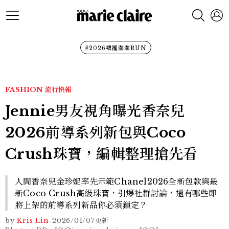
#2026裙襬澎澎RUN
FASHION
流行快報
Jennie男友視角曝光香奈兒
2026前導系列新包與Coco
Crush珠寶，編輯整理搶先看
人間香奈兒金珍妮率先示範Chanel2026全新包款與最
新Coco Crush高級珠寶，引爆社群討論，還有哪些即
將上架的前導系列新品你必須鎖定？
by
Kris Lin
-
2026/01/07
更新