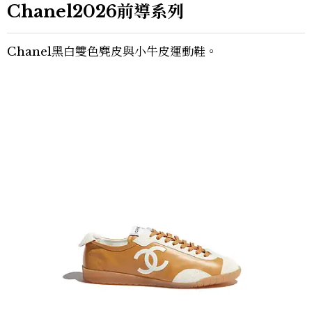
Chanel2026前導系列
Chanel黑白雙色麂皮與小牛皮運動鞋。