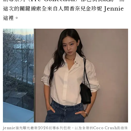
這次的關鍵線索全來自人間香奈兒金珍妮 Jennie
這裡。
jennie搶先曝光最新2026前導系列包款，以及全新的Coco Crush高級珠