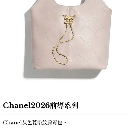
Chanel2026前導系列
Chanel灰色菱格紋肩背包。