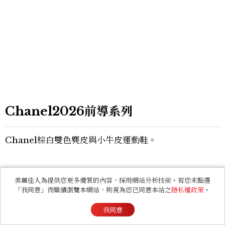
Chanel2026前導系列
Chanel棕白雙色麂皮與小牛皮運動鞋。
美麗佳人為提供您更多優質的內容，採用網站分析技術。若您未點選
「我同意」而繼續瀏覽本網站，則視為您已同意本站之
隱私權政策
。
我同意