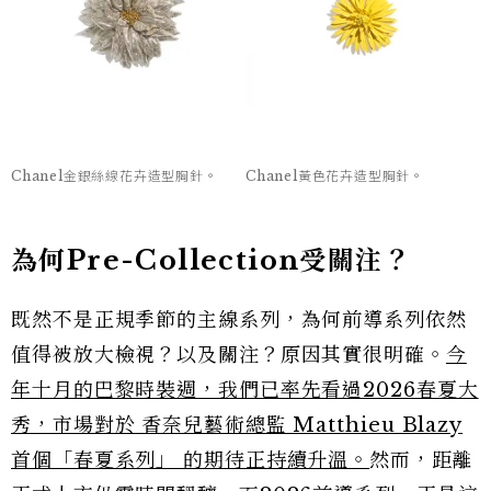
Chanel金銀絲線花卉造型胸針。
Chanel黃色花卉造型胸針。
為何Pre-Collection受關注？
既然不是正規季節的主線系列，為何前導系列依然
值得被放大檢視？以及關注？原因其實很明確。
今
年十月的巴黎時裝週，我們已率先看過2026春夏大
秀，市場對於 香奈兒藝術總監 Matthieu Blazy
首個「春夏系列」 的期待正持續升溫。
然而，距離