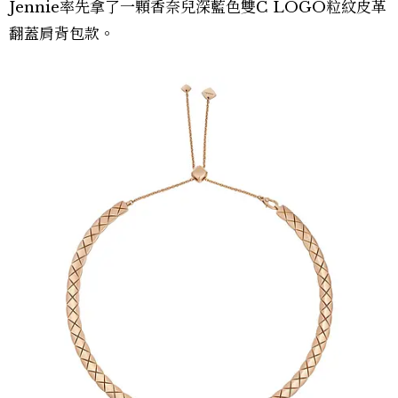
Jennie率先拿了一顆香奈兒深藍色雙C LOGO粒紋皮革
翻蓋肩背包款。