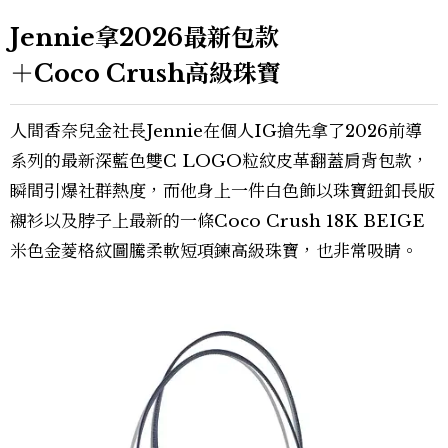
Jennie拿2026最新包款
＋Coco Crush高級珠寶
人間香奈兒金社長Jennie在個人IG搶先拿了2026前導
系列的最新深藍色雙C LOGO粒紋皮革翻蓋肩背包款，
瞬間引爆社群熱度，而他身上一件白色飾以珠寶鈕釦長版
襯衫以及脖子上最新的一條Coco Crush 18K BEIGE
米色金菱格紋圖騰柔軟短項鍊高級珠寶，也非常吸睛。