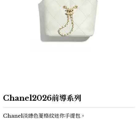
Chanel2026前導系列
Chanel淡綠色菱格紋迷你手提包。