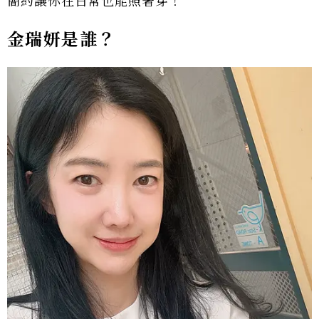
簡約讓你在日常也能照著穿！
金瑞妍是誰？