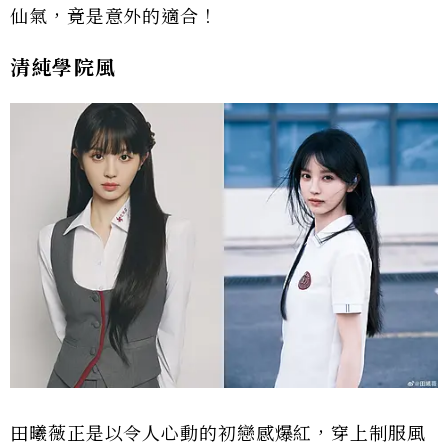
仙氣，竟是意外的適合！
清純學院風
田曦薇正是以令人心動的初戀感爆紅，穿上制服風