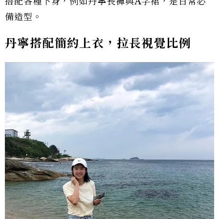
搭配各種下身，例如丹寧長褲與A字裙，是日常必
備造型。
丹寧搭配簡約上衣，拉長視覺比例