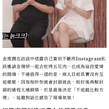
金度潤在訪談中透露自己當初不斷用Instagram私
訊邀請金瑞妍一起去吃烤五花肉，也成為這段愛情
的開端，不過值得一提的是，兩人目前其實沒有互
追帳號，因每每吵架就會封鎖彼此，和好後再解封
鎖的過程太過麻煩，於是最後決定「不追蹤比較方
便」，逗趣對話也感染了現場氣氛！