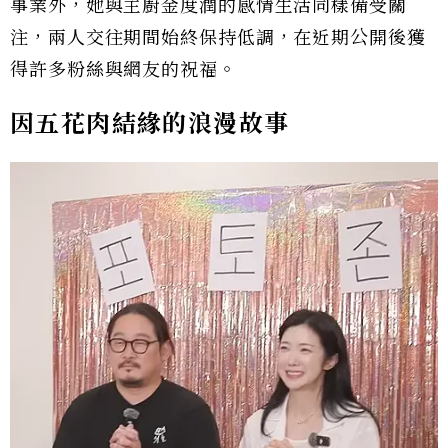
事業外，她與主廚金度潤的感情生活同樣備受關
注，兩人交往期間始終保持低調，在近期公開後獲
得許多粉絲與網友的祝福。
因五花肉結緣的浪漫故事