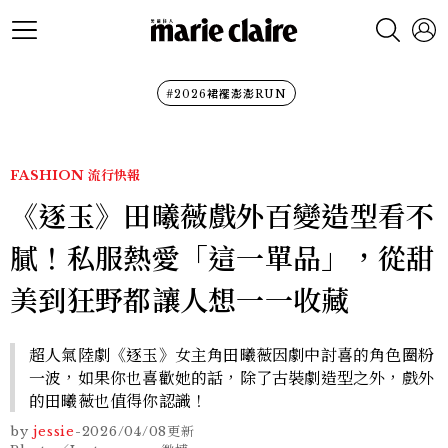
#2026裙襬澎澎RUN
FASHION
流行快報
《逐玉》田曦薇戲外百變造型看不
膩！私服熱愛「這一單品」，從甜
美到狂野都讓人想一一收藏
超人氣陸劇《逐玉》女主角田曦薇因劇中討喜的角色圈粉
一波，如果你也喜歡她的話，除了古裝劇造型之外，戲外
的田曦薇也值得你認識！
by
jessie
-
2026/04/08
更新