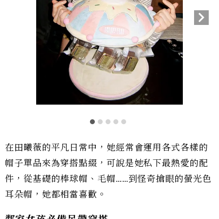
在田曦薇的平凡日常中，她經常會運用各式各樣的
帽子單品來為穿搭點綴，可說是她私下最熱愛的配
件，從基礎的棒球帽、毛帽……到怪奇搶眼的螢光色
耳朵帽，她都相當喜歡。