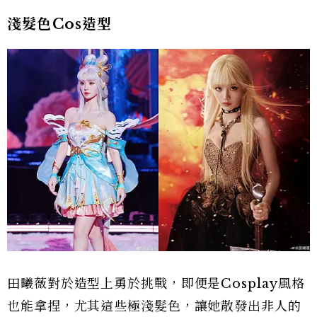
淺髮色Cos造型
田曦薇對於造型上勇於挑戰，即便是Cosplay風格
也能拿捏，尤其這些極淺髮色，讓她散發出非人的