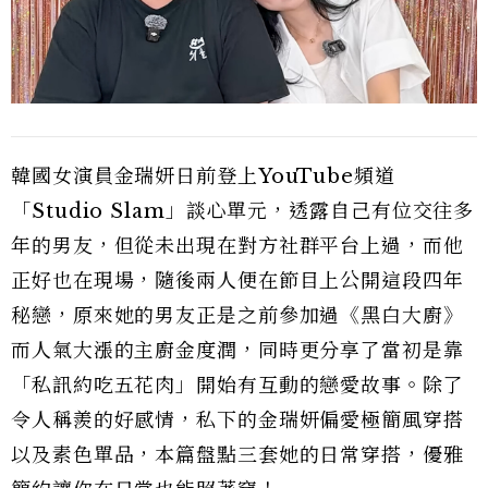
韓國女演員金瑞妍日前登上YouTube頻道
「Studio Slam」談心單元，透露自己有位交往多
年的男友，但從未出現在對方社群平台上過，而他
正好也在現場，隨後兩人便在節目上公開這段四年
秘戀，原來她的男友正是之前參加過《黑白大廚》
而人氣大漲的主廚金度潤，同時更分享了當初是靠
「私訊約吃五花肉」開始有互動的戀愛故事。除了
令人稱羨的好感情，私下的金瑞妍偏愛極簡風穿搭
以及素色單品，本篇盤點三套她的日常穿搭，優雅