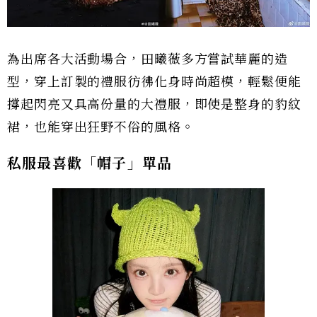
為出席各大活動場合，田曦薇多方嘗試華麗的造
型，穿上訂製的禮服彷彿化身時尚超模，輕鬆便能
撐起閃亮又具高份量的大禮服，即使是整身的豹紋
裙，也能穿出狂野不俗的風格。
私服最喜歡「帽子」單品