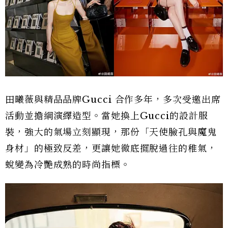
田曦薇與精品品牌Gucci 合作多年，多次受邀出席
活動並擔綱演繹造型。當她換上Gucci的設計服
裝，強大的氣場立刻顯現，那份「天使臉孔與魔鬼
身材」的極致反差，更讓她徹底擺脫過往的稚氣，
蛻變為冷艷成熟的時尚指標。