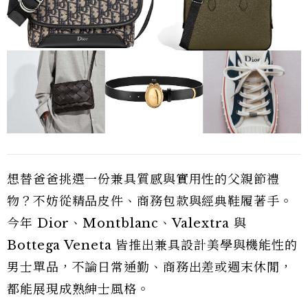
想替爸爸挑選一份兼具質感與實用性的父親節禮
物？不妨從精品皮件、商務包款與經典鞋履著手。
今年 Dior、Montblanc、Valextra 與
Bottega Veneta 皆推出兼具設計美學與機能性的
男士單品，不論日常通勤、商務出差或週末休閒，
都能展現成熟紳士風格。