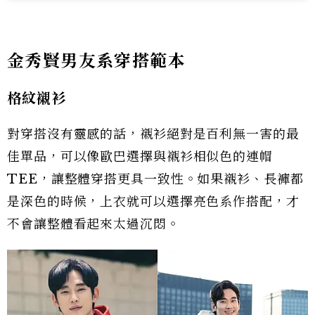
金秀賢男友系穿搭範本
格紋襯衫
對穿搭沒有靈感的話，襯衫絕對是百利無一害的最
佳單品，可以像歐巴選擇與襯衫相似色的連帽
TEE，讓整體穿搭更具一致性。如果襯衫、長褲都
是深色的時候，上衣就可以選擇亮色系作搭配，才
不會讓整體看起來太過沉悶。