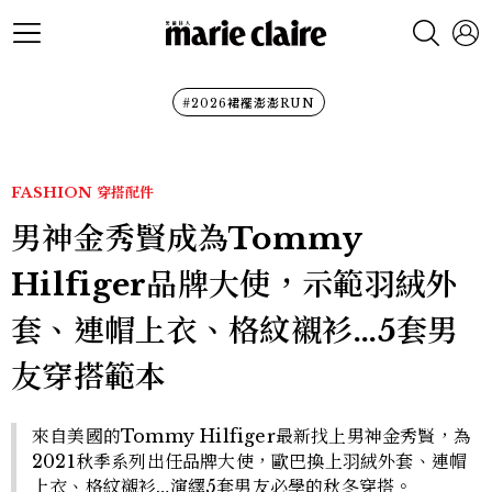
#2026裙襬澎澎RUN
FASHION
穿搭配件
男神金秀賢成為Tommy
Hilfiger品牌大使，示範羽絨外
套、連帽上衣、格紋襯衫…5套男
友穿搭範本
來自美國的Tommy Hilfiger最新找上男神金秀賢，為
2021秋季系列出任品牌大使，歐巴換上羽絨外套、連帽
上衣、格紋襯衫…演繹5套男友必學的秋冬穿搭。