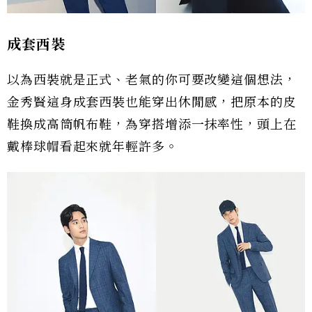
成套西裝
以為西裝就是正式、老氣的你可要改變這個想法，
金秀賢這身成套西裝也能穿出休閒感，把原本的皮
鞋換成高筒帆布鞋，為穿搭增添一抹率性，頭上在
戴棒球帽看起來就年輕許多。