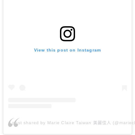
View this post on Instagram
A post shared by Marie Claire Taiwan 美麗佳人 (@mariecl