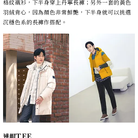
格紋襯衫，下半身穿上丹寧長褲；另外一套的黃色
羽絨背心，因為顏色非常鮮艷，下半身就可以挑選
沉穩色系的長褲作搭配。
連帽TEE