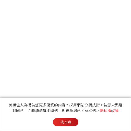
美麗佳人為提供您更多優質的內容，採用網站分析技術。若您未點選
「我同意」而繼續瀏覽本網站，則視為您已同意本站之
隱私權政策
。
我同意