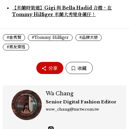
【米蘭時裝週】Gigi 與 Bella Hadid 合體，在
Tommy Hilfiger 米蘭大秀變身飆仔！
#金秀賢
#Tommy Hilfiger
#品牌大使
#男友穿搭
分享
收藏
Wa Chang
Senior Digital Fashion Editor
wow_chang@mctw.com.tw