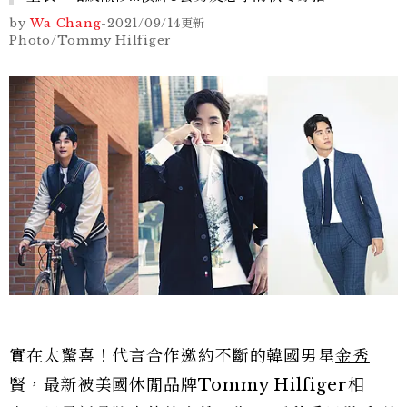
by
Wa Chang
-
2021/09/14
更新
Photo/Tommy Hilfiger
實在太驚喜！代言合作邀約不斷的韓國男星
金秀
賢
，最新被美國休閒品牌Tommy Hilfiger相