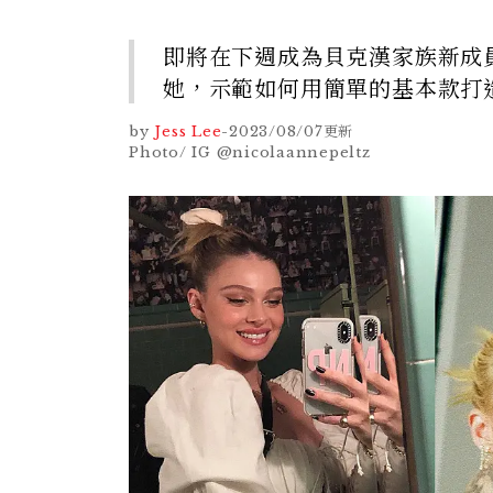
即將在下週成為貝克漢家族新成員的
她，示範如何用簡單的基本款打
by
Jess Lee
-
2023/08/07
更新
Photo/ IG @nicolaannepeltz