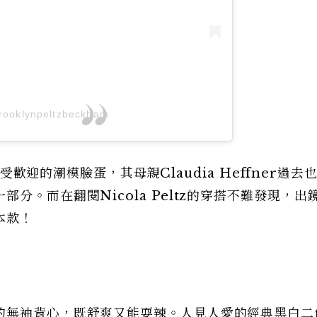
rooklynpeltzbeckham
最受歡迎的潮模臉蛋，其母親Claudia Heffner過去
分。而在翻閱Nicola Peltz的穿搭不難發現，出
本款！
的無袖背心，既舒爽又能耍辣。人見人愛的經典黑白二