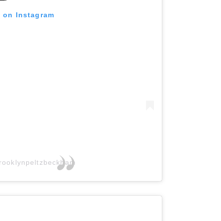
t on Instagram
rooklynpeltzbeckham