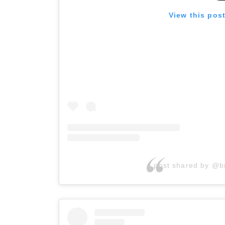
View this pos
A post shared by @b