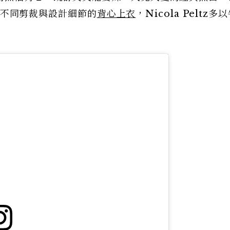
各式不同剪裁與設計細節的
背心上衣
，Nicola Peltz