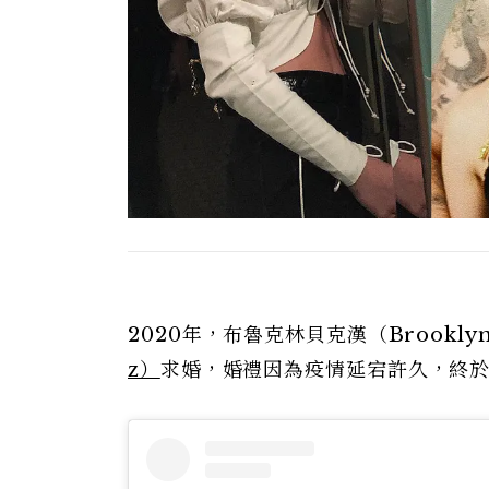
2020年，布魯克林貝克漢（Brookly
z）
求婚，婚禮因為疫情延宕許久，終於