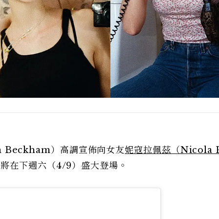
n Beckham）高調宣佈向女友
妮寇拉佩茲（Nicola P
將在下週六（4/9）盛大登場。