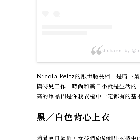
A post shared by @b
Nicola Peltz的厭世臉長相，是時下
模特兒工作，時尚和美自小就是生活的一部
高的單品們是你我衣櫃中一定都有的基
黑／白色背心上衣
隨著夏日逼近，女孩們紛紛翻出衣櫃中