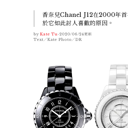
香奈兒Chanel J12在20
於它如此討人喜歡的原因。
by
Kate Tu
-
2020/06/24
更新
Text／Kate Photo／DR