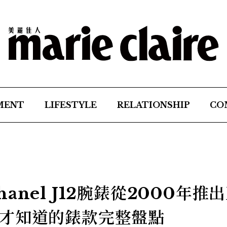
MENT
LIFESTYLE
RELATIONSHIP
CO
nel J12腕錶從2000年推
才知道的錶款完整盤點