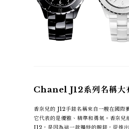
Chanel J12系列名稱
香奈兒的 J12手錶名稱來自一艘在國
它代表的是優雅、精準和勇氣。香奈兒前藝
J12，是因為這一款獨特的腕錶，從推