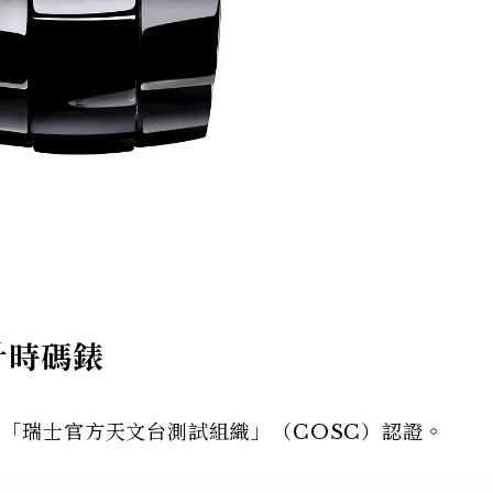
計時碼錶
得「瑞士官方天文台測試組織」（COSC）認證。