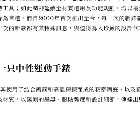
時工具；如此精神延續至材質選用及功能規劃，均以最
為首選。而自2000年首次推出至今，每一次的新錶
一次的新款都有其特殊訊息，與值得為人珍藏的設計代
第一只中性運動手錶
，其使用了結合鎢鋼和高溫精鍊而成的精密陶瓷、以及
技材質，以陽剛的墨黑、服貼弧度和設計細節，傳達出