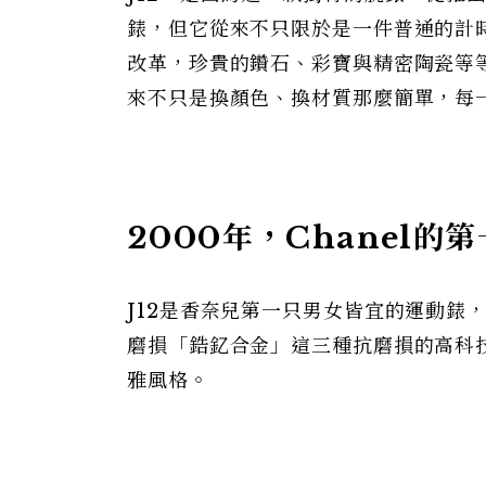
錶，但它從來不只限於是一件普通的計
改革，珍貴的鑽石、彩寶與精密陶瓷等等
來不只是換顏色、換材質那麼簡單，每
2000
年，Chanel的
J12是香奈兒第一只男女皆宜的運動錶
磨損「鋯釔合金」這三種抗磨損的高科
雅風格。