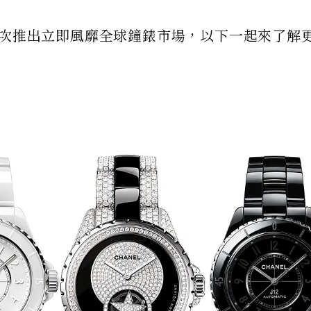
00年首次推出立即風靡全球鐘錶市場，以下一起來了解