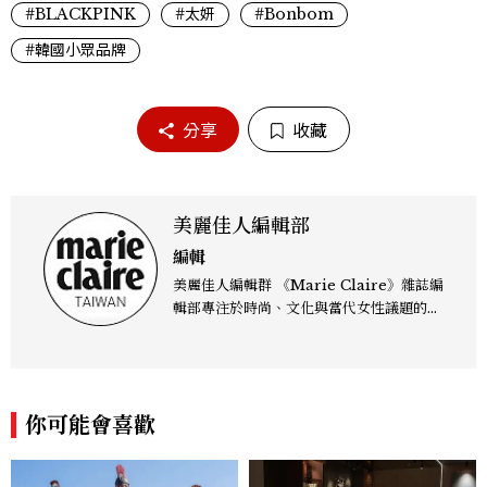
#BLACKPINK
#太妍
#Bonbom
#韓國小眾品牌
分享
收藏
美麗佳人編輯部
編輯
美麗佳人編輯群 《Marie Claire》雜誌編
輯部專注於時尚、文化與當代女性議題的深
度呈現，致力打造兼具風格與觀點的內容敘
事。 團隊擅長核心議題企劃、內容策展與
跨平台整合，長期關注國際時代脈動與社會
趨勢，從文化觀察出發，挖掘具有啟發性的
你可能會喜歡
女性故事與價值觀；同時以細膩的美學語言
與敘事張力，轉化為兼具視覺風格與思想深
度的內容。 《Marie Claire》始終以敏銳