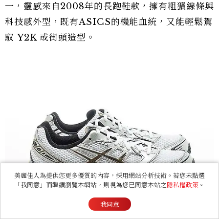
一，靈感來自2008年的長跑鞋款，擁有粗獷線條與
科技感外型，既有ASICS的機能血統，又能輕鬆駕
馭 Y2K 或街頭造型。
美麗佳人為提供您更多優質的內容，採用網站分析技術。若您未點選
「我同意」而繼續瀏覽本網站，則視為您已同意本站之
隱私權政策
。
我同意