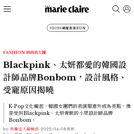
#2026裙襬澎澎RUN
FASHION
時尚放大鏡
Blackpink、太妍都愛的韓國設
計師品牌Bonbom，設計風格、
受寵原因揭曉
K-Pop文化崛起，韓國女團們的表演服意外成為亮點，像
是受到Blackpink、太妍青睞的小眾設計師品牌
Bonbom。
by
美麗佳人編輯部
-
2022/04/08
更新