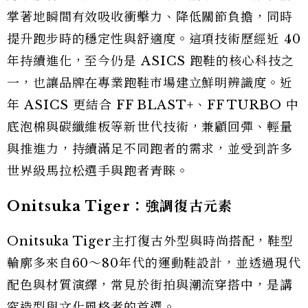
掌著地瞬間有效吸收衝擊力、降低關節負擔，同時
提升跑步時的穩定性與舒適度。這項技術歷經近 40
年持續進化，至今仍是 ASICS 跑鞋的核心科技之
一，也讓品牌在專業跑鞋市場建立鮮明辨識度。近
年 ASICS 更結合 FF BLAST+、FF TURBO 中
底泡棉與碳纖維板等新世代技術，兼顧回彈、輕量
與推進力，持續滿足不同跑者的需求，並受到許多
世界級馬拉松選手與跑者青睞。
Onitsuka Tiger：強調復古元素
Onitsuka Tiger主打復古外型與時尚搭配，鞋型
輪廓多來自60～80年代的運動鞋設計，並透過現代
配色與材質演繹，常見於街拍與潮流穿搭中，是講
究造型與文化風格者的首選。