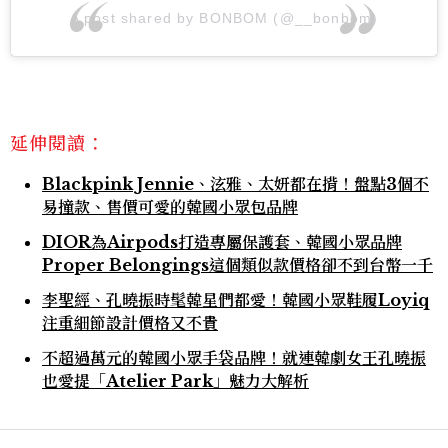
A post shared by BONBOM (@__bonbom)
延伸閱讀：
Blackpink Jennie、泫雅、太妍都在揹！盤點3個不
易撞款、售價可愛的韓國小眾包品牌
DIOR為Airpods打造專屬保護套、韓國小眾品牌
Proper Belongings這個類似款價格卻不到台幣一千
李聖經、孔曉振時髦韓星們都愛！韓國小眾鞋履Loyiq
注重細節設計價格又不貴
不超過萬元的韓國小眾手袋品牌！就連韓劇女王孔曉振
也愛提「Atelier Park」魅力大解析