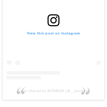
View this post on Instagram
A post shared by BONBOM (@__bonbom)