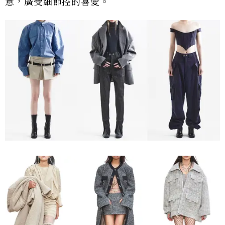
意，廣受細節控的喜愛。