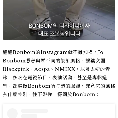
翻翻Bonbom的Instagram就不難知道，Jo
Bonbom憑著與眾不同的設計風格，擄獲女團
Blackpink、Aespa、NMIXX，以及太妍的青
睞，多次在電視節目、表演活動，甚至是專輯造
型，都選擇Bonbom所打造的服飾，究竟它的風格
有什麼特別，往下帶你一探關於Bonbom：