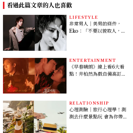
藝美學
加冕禮服一次看
看過此篇文章的人也喜歡
LIFESTYLE
非常男人｜美男的條件，
Eko：「不要以貌取人，內
在與外在同樣重要。」
ENTERTAINMENT
《早春晴朗》線上看6大看
點！井柏然為戲自備高訂，
孫千苦等地下戀轉正，雨夜
激吻獲讚慾感天花板
RELATIONSHIP
心理測驗｜旅行心理學！測
測去什麼景點玩 會為你帶來
好運