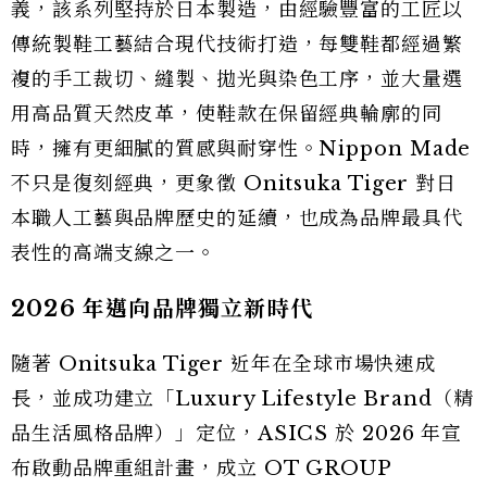
義，該系列堅持於日本製造，由經驗豐富的工匠以
傳統製鞋工藝結合現代技術打造，每雙鞋都經過繁
複的手工裁切、縫製、拋光與染色工序，並大量選
用高品質天然皮革，使鞋款在保留經典輪廓的同
時，擁有更細膩的質感與耐穿性。Nippon Made
不只是復刻經典，更象徵 Onitsuka Tiger 對日
本職人工藝與品牌歷史的延續，也成為品牌最具代
表性的高端支線之一。
2026 年邁向品牌獨立新時代
隨著 Onitsuka Tiger 近年在全球市場快速成
長，並成功建立「Luxury Lifestyle Brand（精
品生活風格品牌）」定位，ASICS 於 2026 年宣
布啟動品牌重組計畫，成立 OT GROUP