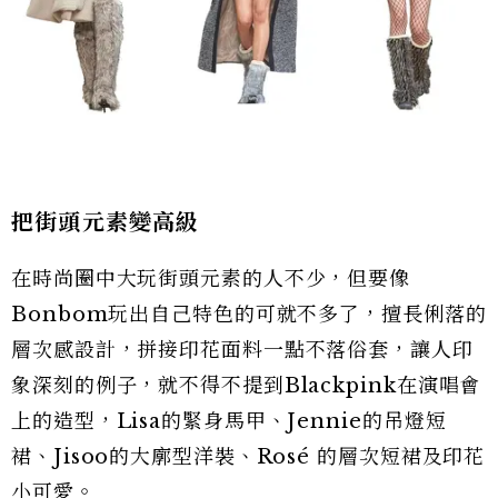
把街頭元素變高級
在時尚圈中大玩街頭元素的人不少，但要像
Bonbom玩出自己特色的可就不多了，擅長俐落的
層次感設計，拼接印花面料一點不落俗套，讓人印
象深刻的例子，就不得不提到Blackpink在演唱會
上的造型，Lisa的緊身馬甲、Jennie的吊燈短
裙、Jisoo的大廓型洋裝、Rosé 的層次短裙及印花
小可愛。