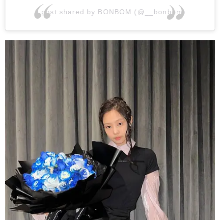
A post shared by BONBOM (@__bonbom)