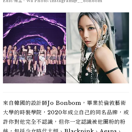
Edit/楊孟、Wa Photo/Instagram@__bonbom
來自韓國的設計師Jo Bonbom，畢業於倫敦藝術
大學的時裝學院，2020年成立自己的同名品牌，或
許你對他完全不認識，但你一定認識被他圈粉的粉
絲，包括少女時代太妍、Blackpink、Aespa、