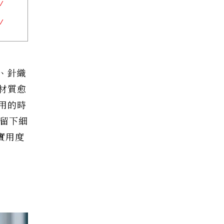
、針織
材質愈
用的時
物留下細
實用度