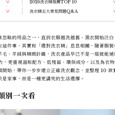
2026洗衣精推薦TOP 10
洗衣精五大常見問題Q&A
被忽略的用品之一，直到衣服越洗越舊、黑衣開始泛白
衣這件事，其實和「選對洗衣精」息息相關，隨著服裝
羊毛、羊絨與精緻針織，洗衣產品早已不是一瓶就能通
潔力，更重視溫和配方、低殘留、環保成分，以及為衣
開始，帶你一步步建立正確洗衣觀念，並整理 10 款
只是家事，而是一種更講究的生活選擇。
大類別一次看