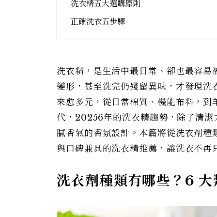
洗衣精五大選購原則
正確洗衣五步驟
洗衣精，是生活中最日常、卻也最容易
變形，甚至洗完仍殘留異味，才發現洗
來愈多元，從日常棉質、機能布料，到
代，20256年的洗衣精趨勢，除了清
膩香氣的香氛設計。本篇將從洗衣劑種類
與口碑兼具的洗衣精推薦，讓洗衣不再
洗衣劑種類有哪些？6 