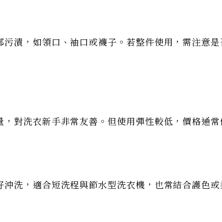
部污漬，如領口、袖口或襪子。若整件使用，需注意是
量，對洗衣新手非常友善。但使用彈性較低，價格通常
好沖洗，適合短洗程與節水型洗衣機，也常結合護色或