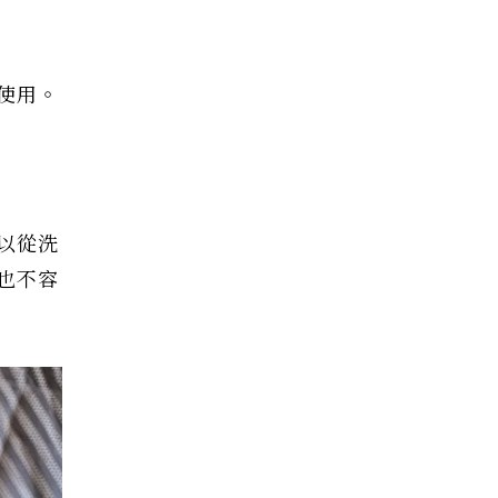
使用。
以從洗
也不容