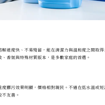
溶解速度快、不易殘留，能在清潔力與溫和度之間取得
敏、香氛與特殊材質版本，是多數家庭的首選。
重度髒污效果明顯，價格相對親民。不過在低水溫或短
較不友善。