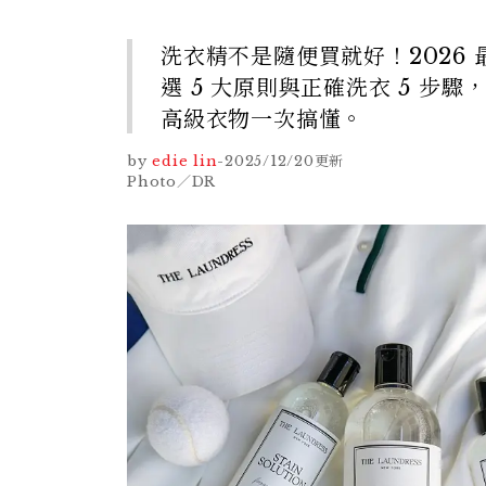
洗衣精不是隨便買就好！2026
選 5 大原則與正確洗衣 5 步
高級衣物一次搞懂。
by
edie lin
-
2025/12/20
更新
Photo／DR