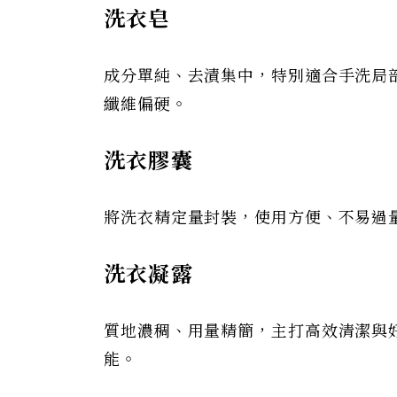
洗衣皂
成分單純、去漬集中，特別適合手洗局
纖維偏硬。
洗衣膠囊
將洗衣精定量封裝，使用方便、不易過
洗衣凝露
質地濃稠、用量精簡，主打高效清潔與
能。