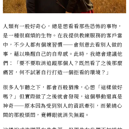
人類有一股好奇心，總是想看看那些恐怖的事物，
是一種很麻煩的生物。在我提供教練服務的客戶當
中，不少人都有個壞習慣⸺會刻意去看別人做的
事，藉以喚醒自己的自卑感。此時，我總會建議他
們：「要不要取消追蹤那個人？既然看了之後那麼
痛苦，何不試著自行打造一個拒看的環境？」
很多人乍聽之下，都會百般猶豫，心想「這樣做好
嗎？」但實際做了之後就會發現，這個舉動還真是
神奇⸺原本因為受到別人的資訊牽引，而縈繞心
間的那股煩悶，竟轉眼就消失無蹤。