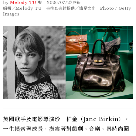
by
Melody TU
與
-
2026/07/27
更新
編輯／Melody TU 書摘&書封提供／遠足文化 Photo / Getty
Images
英國歌手及電影導演珍．柏金（Jane Birkin），
一生摸索著成長，摸索著對戲劇、音樂、與時尚圈