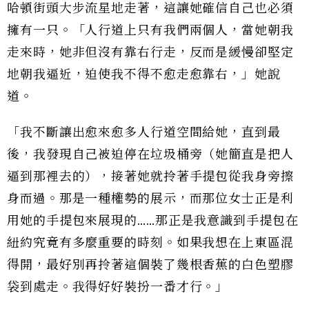
哈頓街頭大步流星地走著，這讓她確信自己也必須
擁有一只。「人行道上只有我們兩個人，當她朝我
走來時，她非但沒有靠右行走，反而是緩慢卻堅定
地朝我逼近，迫使我不得不愈走愈靠右，」她說
道。
「我不斷讓出愈來愈多人行道空間給她，直到最
後，我發現自己被迫停在垃圾桶旁（她簡直是把人
逼到那裡去的），接著她就拎著手提包從我身旁擦
身而過。那是一種權勢的展示，而那位女士正是利
用她的手提包來展現的……那正是我意識到手提包在
紐約究竟有多麼重要的時刻。如果我想在上東區混
得開，最好別再拎著這個裝了幾根香蕉的白色塑膠
袋到處走。我得好好裝扮一番才行。」