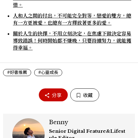
惜。
人和人之間的付出，不可能完全對等，戀愛的雙方，總
有一方更被愛，也總有一方釋放著更多的愛。
關於人生的抉擇，不用立刻決定，在焦慮下做決定容易
導致錯誤！何時開始都不嫌晚，只要持續努力，就能獲
得幸福。
#好書推薦
#心靈成長
分享
收藏
Benny
Senior Digital Feature&Lifest
yle Editor