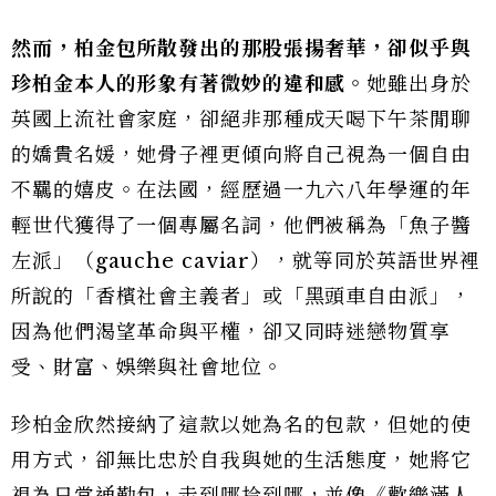
然而，柏金包所散發出的那股張揚奢華，卻似乎與
珍柏金本人的形象有著微妙的違和感。
她雖出身於
英國上流社會家庭，卻絕非那種成天喝下午茶閒聊
的嬌貴名媛，她骨子裡更傾向將自己視為一個自由
不羈的嬉皮。在法國，經歷過一九六八年學運的年
輕世代獲得了一個專屬名詞，他們被稱為「魚子醬
左派」（gauche caviar），就等同於英語世界裡
所說的「香檳社會主義者」或「黑頭車自由派」，
因為他們渴望革命與平權，卻又同時迷戀物質享
受、財富、娛樂與社會地位。
珍柏金欣然接納了這款以她為名的包款，但她的使
用方式，卻無比忠於自我與她的生活態度，她將它