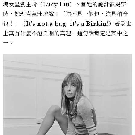
塢女星劉玉玲（Lucy Liu）。當她的詭計被揭穿
時，她理直氣壯地說：「這不是一個包，這是柏金
包！」（
It’s not a bag, it’s a Birkin!
）若是世
上真有什麼不證自明的真理，這句話肯定是其中之
一。