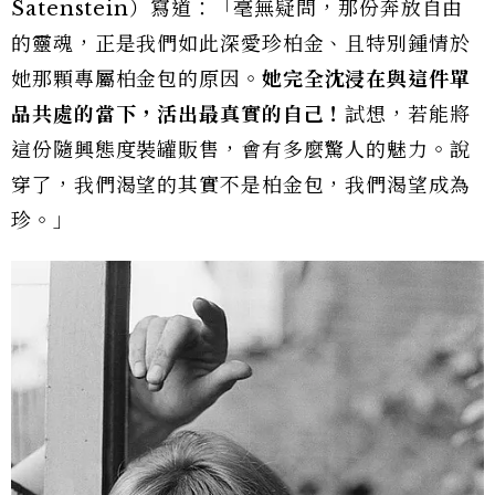
Satenstein）寫道：「毫無疑問，那份奔放自由
的靈魂，正是我們如此深愛珍柏金、且特別鍾情於
她那顆專屬柏金包的原因。
她完全沈浸在與這件單
品共處的當下，活出最真實的自己！
試想，若能將
這份隨興態度裝罐販售，會有多麼驚人的魅力。說
穿了，我們渴望的其實不是柏金包，我們渴望成為
珍。」