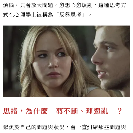
煩惱，只會放大問題，愈想心愈煩亂，這種思考方
式在心理學上被稱為「反芻思考」。
思緒，為什麼「剪不斷、理還亂」？
聚焦於自己的問題與狀況，會一直糾結那些問題與