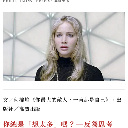
Photo／IMDB、Pexels、高寶出版
文／何權峰《你最大的敵人，一直都是自己》、出
版社／高寶出版
你總是「想太多」嗎？—反芻思考