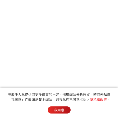
美麗佳人為提供您更多優質的內容，採用網站分析技術。若您未點選
「我同意」而繼續瀏覽本網站，則視為您已同意本站之
隱私權政策
。
我同意