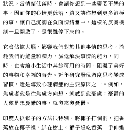
狀況。當情緒低落時，會讓你想到一些鬱悶不樂的
事，因而你的心情更低落，這又讓你想到更多消極
的事，讓自己沉溺在負面情緒當中，這樣的反芻機
制一旦開啟了，是很難停下來的。
它會佔據大腦，影響我們對於其他事情的思考，消
耗我們的能量和精力，減低解決事情的能力，同
時，也會縮小生活中其餘可用的時間，阻礙了美好
的事物和幸福的時光。近年研究發現過度思考變成
習慣，還是導致心理病症的主要原因之一。例如，
焦慮者愈是往焦慮方向想，就感到愈憂慮；憂鬱的
人愈是想憂鬱的事，就愈來愈憂鬱。
印度人抓猴子的方法很特別，將椰子打個洞，把香
蕉放在椰子裡，綁在樹上。猴子想吃香蕉，手伸進