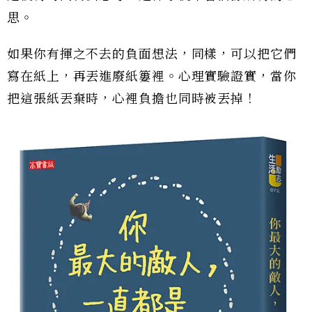
思。
如果你有揮之不去的負面想法，同樣，可以把它們
寫在紙上，再丟進廢紙簍裡。心理實驗證實，當你
把這張紙丟棄時，心裡負擔也同時被丟掉！