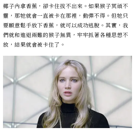
椰子內拿香蕉，卻卡住拔不出來。如果猴子冥頑不
靈，那牠就會一直被卡在那裡，動彈不得。但牠只
要願意鬆手放下香蕉，就可以成功逃脫。其實，我
們就和進退兩難的猴子無異，牢牢抓著各種思想不
放，結果就會被卡住了。