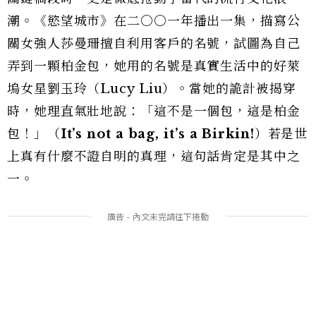
潮。《慾望城市》在二○○一年播出一集，描寫公
關女強人莎曼珊擅自利用客戶的名號，試圖為自己
弄到一顆柏金包，她用的名號是真實生活中的好萊
塢女星劉玉玲（Lucy Liu）。當她的詭計被揭穿
時，她理直氣壯地說：「這不是一個包，這是柏金
包！」（
It’s not a bag, it’s a Birkin!
）若是世
上真有什麼不證自明的真理，這句話肯定是其中之
一。