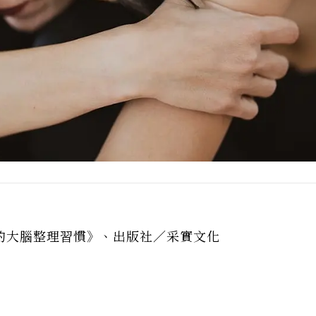
的大腦整理習慣》、出版社／采實文化