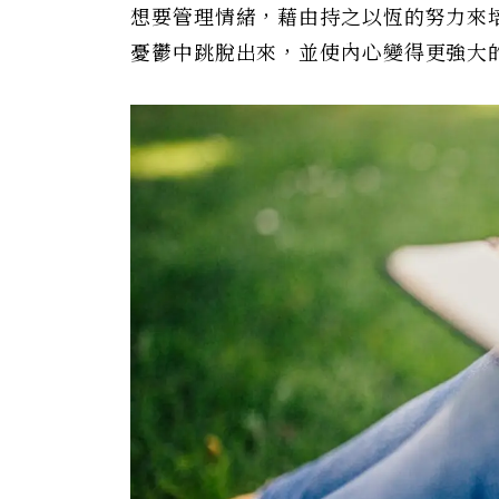
想要管理情緒，藉由持之以恆的努力來
憂鬱中跳脫出來，並使內心變得更強大