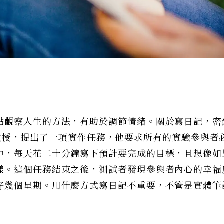
點觀察人生的方法，有助於調節情緒。關於寫日記，密
ng)教授，提出了一項實作任務，他要求所有的實驗參與者
中，每天花二十分鐘寫下預計要完成的目標，且想像如
樣。這個任務結束之後，測試者發現參與者內心的幸福
好幾個星期。用什麼方式寫日記不重要，不管是實體筆