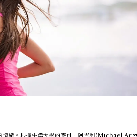
。根據牛津大學的麥可．阿吉利(Michael Argy