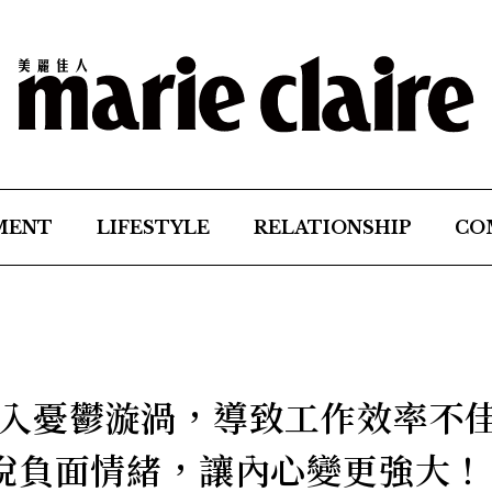
MENT
LIFESTYLE
RELATIONSHIP
CO
入憂鬱漩渦，導致工作效率不
脫負面情緒，讓內心變更強大！