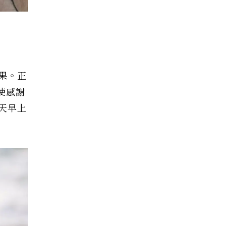
果。正
以使感謝
天早上