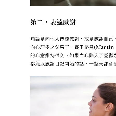
第二，表達感謝
無論是向他人傳達感謝，或是感謝自己
向心理學之父馬丁．賽里格曼(Martin
的心意維持很久。如果內心陷入了憂鬱
都能以感謝日記開始的話，一整天都會