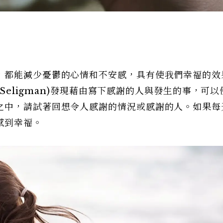
，都能減少憂鬱的心情和不安感，具有使我們幸福的效
 Seligman)發現藉由寫下感謝的人與發生的事，可
之中，請試著回想令人感謝的情況或感謝的人。如果每
感到幸福。