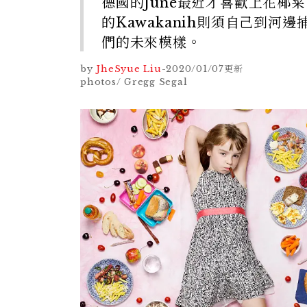
德國的June最近才喜歡上花椰菜
的Kawakanih則須自己到
們的未來模樣。
by
JheSyue Liu
-
2020/01/07
更新
photos/ Gregg Segal