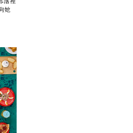
部落裡
向她