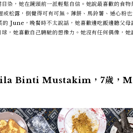
耳濡目染，她在鏡頭前一派輕鬆自信。她說最喜歡的食物
的咖哩或松露，倒覺得可有可無。薄餅、馬鈴薯、通心粉
的 June，晚餐時不太說話，她喜歡邊吃飯邊聽父母
上月球，她喜歡自己騁馳的想像力。她沒有任何偶像，她
bila Binti Mustakim，7歲，M