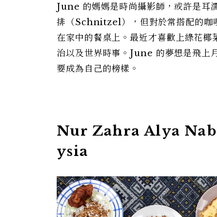
June 的媽媽是時尚攝影師，或許是
排（Schnitzel），但對於常搭配
在家中的餐桌上。最近才喜歡上綠花椰菜
治以及世界時事。June 的夢想是飛
要成為自己的榜樣。
Nur Zahra Alya Na
ysia