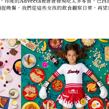
，印度的Adveeta被爸爸發現吃太多零食，巴西
河邊捕捉晚餐，我們從這些女孩的飲食觀察日常，再望