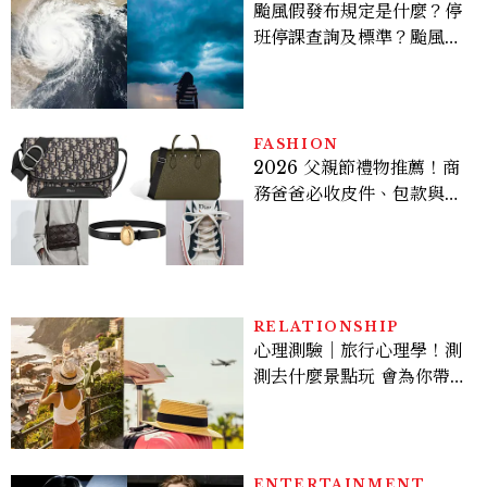
颱風假發布規定是什麼？停
班停課查詢及標準？颱風假
有薪水嗎、可否拒絕上班？
FASHION
2026 父親節禮物推薦！商
務爸爸必收皮件、包款與鞋
履一次看
RELATIONSHIP
心理測驗｜旅行心理學！測
測去什麼景點玩 會為你帶來
好運
ENTERTAINMENT