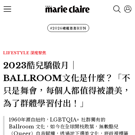
#2026裙襬澎澎RUN
LIFESTYLE
深度聚焦
2023酷兒驕傲月｜
BALLROOM文化是什麼？「不
只是舞會，每個人都值得被讚美，
為了群體學習付出！」
1960年源自紐約，LGBTQIA+ 社群獨有的
Ballroom 文化，如今在全球開枝散葉，無數酷兒
（Queer）自我賦權，透過地下選美文化，將歧視標籤