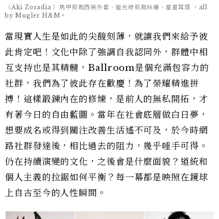
（Aki Zoradia ）馬甲剪裁西裝外套、螢光綠剪裁絲褲、星星耳環 ，all
by Mugler H&M。
當現實人生是如此的尖酸刻薄，就讓我們來給予彼
此肯定吧！文化中除了強調自我認同外，群體中相
互支持也是其精髓，Ballroom是個充滿包容力的
社群，我們為了彼此存在歡慶！為了榮耀精進拼
搏！這樣鍛鍊內在的修煉，是前人的無私開拓，才
有著今日的自由藍圖。當年在社會底層做白日夢，
想要成名或得到關注改善生活遙不可及，於今時網
路社群發達後，相比過去的阻力，幾乎唾手可得。
仍在持續演變的文化，之後會是什麼面貌？道統和
個人主義的拉鋸如何平衡？每一幕都是映照在鏡球
上自古至今的人性瞬間。