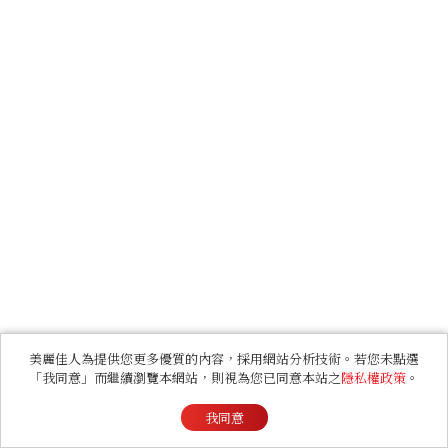
美麗佳人為提供您更多優質的內容，採用網站分析技術。若您未點選
「我同意」而繼續瀏覽本網站，則視為您已同意本站之
隱私權政策
。
我同意