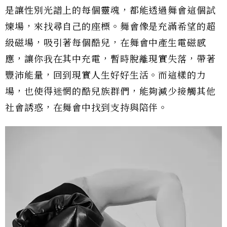
是讓性別光譜上的每個靈魂，都能透過舞會這個試
煉場，來找尋自己的座標。舞會像是充滿希望的超
級磁場，吸引著每個酷兒，在舞會中產生電磁感
應，讓你我在其中充電，暫時脫離現實失落，帶著
豐沛能量，回到現實人生好好生活。而這樣的力
場，也使得迷惘的酷兒族群們，能夠減少接觸其他
社會誘惑，在舞會中找到支持與陪伴。