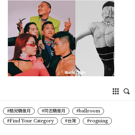
#酷兒驕傲月
#同志驕傲月
#ballroom
#Find Your Category
#台灣
#voguing