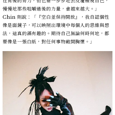
在背後的努力，但也要一步步地去反覆檢視自己，
慢慢地那些咀嚼過後的力量，會越來越大。」
Chin 則說：「『空白並保持開放』，我自認個性
像是面鏡子，可以映照出環境中每個人的思維與想
法，這真的滿有趣的。期待自己無論何時何地，都
要像是一張白紙，對任何事物敞開胸懷。」