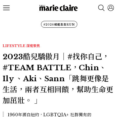
#2026裙襬澎澎RUN
LIFESTYLE
深度聚焦
2023酷兒驕傲月｜#找你自己，
#TEAM BATTLE，Chin、
Ily 、Aki、Sann「跳舞更像是
生活，兩者互相回饋，幫助生命更
加茁壯。 」
1960年源自紐約，LGBTQIA+ 社群獨有的