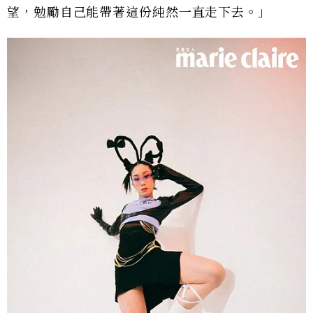
望，勉勵自己能帶著這份純然一直走下去。」