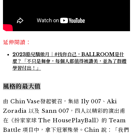
延伸閱讀：
2023酷兒驕傲月｜#找你自己，BALLROOM是什
麼？「不只是舞會，每個人都值得被讚美，並為了群體
學習付出！」
風格的最大值
由 Chin Vase發起號召，集結 Ily 007、Aki
Zoradia 以及 Sann 007，四人以精彩的演出甫
在《扮家家球 The HousePlayBall》的 Team
Battle 項目中，拿下冠軍殊榮。Chin 說：「我們