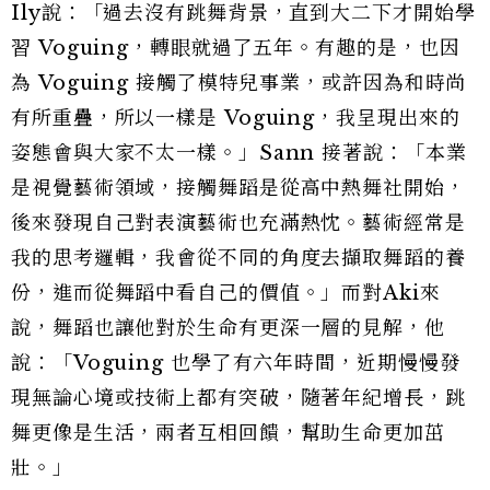
Ily說：「過去沒有跳舞背景，直到大二下才開始學
習 Voguing，轉眼就過了五年。有趣的是，也因
為 Voguing 接觸了模特兒事業，或許因為和時尚
有所重疊，所以一樣是 Voguing，我呈現出來的
姿態會與大家不太一樣。」Sann 接著說：「本業
是視覺藝術領域，接觸舞蹈是從高中熱舞社開始，
後來發現自己對表演藝術也充滿熱忱。藝術經常是
我的思考邏輯，我會從不同的角度去擷取舞蹈的養
份，進而從舞蹈中看自己的價值。」而對Aki來
說，舞蹈也讓他對於生命有更深一層的見解，他
說：「Voguing 也學了有六年時間，近期慢慢發
現無論心境或技術上都有突破，隨著年紀增長，跳
舞更像是生活，兩者互相回饋，幫助生命更加茁
壯。」