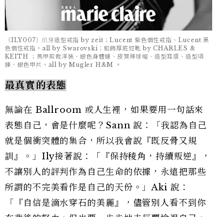
（ILY007）爪牙造型戒指 by zeit；Lucent 紫色個性戒指、Lucent 黑
色個性戒指，all by Swarovski；釦飾厚底短靴 by CHARLES &
KEITH ；馬甲剪裁洋裝、銀色身體鏈、皮質棒球帽、造型耳環、造型項
鍊、銀色甲片，all by Mugler H&M 。
最真實的表態
無論在 Ballroom 或人生裡，如果要用一句話來
表態自己，會是什麼呢？Sann 說：「我認為自己
就是個衝突體的集合，所以我會說『既反骨又規
訓』。」Ily接著說：「『保持稜角，持續叛逆』，
不讓別人的評判作為自己生命的依據，永遠把那些
所謂的不完美看作是自己的天份。」Aki 說：
「『自信是滴水穿石的美麗』，儘管別人看不到你