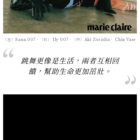
（左）Sann 007、（右） Ily 007、（中）Aki Zoradia、 Chin Vase
跳舞更像是生活，兩者互相回
饋，幫助生命更加茁壯。