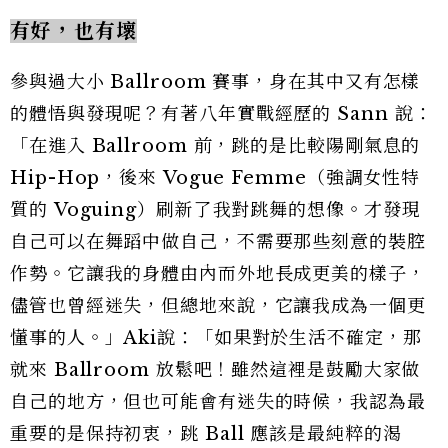
有好，也有壞
參與過大小 Ballroom 賽事，身在其中又有怎樣
的體悟與發現呢？有著八年實戰經歷的 Sann 說：
「在進入 Ballroom 前，跳的是比較陽剛氣息的
Hip-Hop，後來 Vogue Femme（強調女性特
質的 Voguing）刷新了我對跳舞的想像。才發現
自己可以在舞蹈中做自己，不需要那些刻意的裝腔
作勢。它讓我的身體由內而外地長成更美的樣子，
儘管也曾經迷失，但總地來說，它讓我成為一個更
懂事的人。」Aki說：「如果對於生活不確定，那
就來 Ballroom 放鬆吧！雖然這裡是鼓勵大家做
自己的地方，但也可能會有迷失的時候，我認為最
重要的是保持初衷，跳 Ball 應該是最純粹的渴