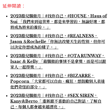
延伸閱讀：
2023酷兒驕傲月｜#找你自己，#HOUSE，Haus of
Suí 「我們來到這世界，都是來學習的，無論好壞，都
將成為將來的養份。 」
2023酷兒驕傲月｜#找你自己，#REALNESS，
Jason ＆Rochelle「你無法改變天生的性別，但你可
以決定你想成為的樣子。 」
2023酷兒驕傲月｜#找你自己，#OTA RUNWAY，
Isaac & Kelly 「最驕傲的事情不是拿獎，而是可以跟
家人一起得獎。 」
2023酷兒驕傲月｜#找你自己，#BIZARRE，
Popcorn 「大家都可以自由、瘋狂，想鼓勵別人表達
他們奇怪的部分。 」
2023酷兒驕傲月｜#找你自己，#SEX SIREN，
Kany&Berto「 重新跟不喜歡的自己對話，了解自
己，每個人都會越來越漂亮。」