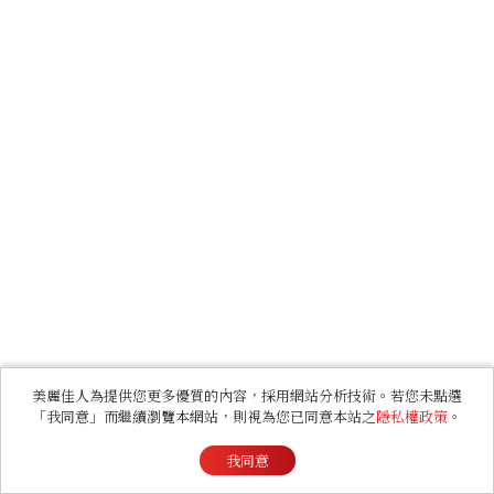
美麗佳人為提供您更多優質的內容，採用網站分析技術。若您未點選
「我同意」而繼續瀏覽本網站，則視為您已同意本站之
隱私權政策
。
我同意