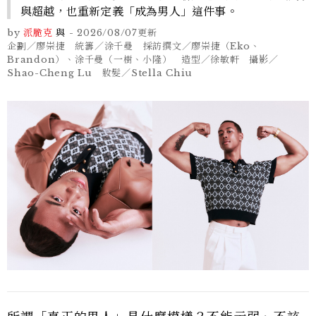
與超越，也重新定義「成為男人」這件事。
by
派脆克
與
-
2026/08/07
更新
企劃／廖崇捷 統籌／涂千曼 採訪撰文／廖崇捷（Eko、
Brandon）、涂千曼（一樹、小隆） 造型／徐敏軒 攝影／
Shao-Cheng Lu 妝髮／Stella Chiu