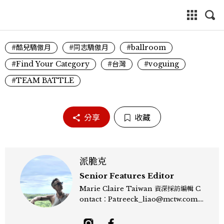
#酷兒驕傲月
#同志驕傲月
#ballroom
#Find Your Category
#台灣
#voguing
#TEAM BATTLE
分享
收藏
派脆克
Senior Features Editor
Marie Claire Taiwan 資深採訪編輯 C
ontact：Patreeck_liao@mctw.com.t
w 擅長捕捉當代文化與時尚交會的瞬間，以
敏銳的觀察力與敘事能力，撰寫出兼具深度