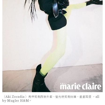
（Aki Zoradia ）馬甲剪裁西裝外套、螢光綠剪裁絲褲、星星耳環 ，all
by Mugler H&M。