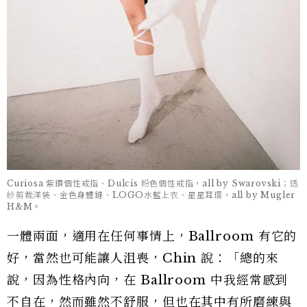
Curiosa 紫鑽個性戒指、Dulcis 粉色個性戒指，all by Swarovski；透
紗剪裁洋裝、金色身體鏈、LOGO水藍上衣、星星耳環，all by Mugler
H&M。
一體兩面，適用在任何事情上，Ballroom 有它的
好，當然也可能讓人沮喪，Chin 說：「總的來
說，因為性格內向，在 Ballroom 中我經常感到
不自在，然而雖然不舒服，但也在其中有所磨練與