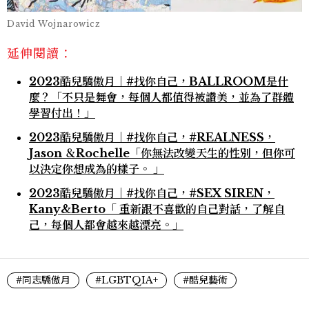
David Wojnarowicz
延伸閱讀：
2023酷兒驕傲月｜#找你自己，BALLROOM是什
麼？「不只是舞會，每個人都值得被讚美，並為了群體
學習付出！」
2023酷兒驕傲月｜#找你自己，#REALNESS，
Jason ＆Rochelle「你無法改變天生的性別，但你可
以決定你想成為的樣子。 」
2023酷兒驕傲月｜#找你自己，#SEX SIREN，
Kany&Berto「 重新跟不喜歡的自己對話，了解自
己，每個人都會越來越漂亮。」
#同志驕傲月
#LGBTQIA+
#酷兒藝術