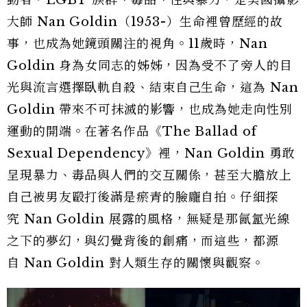
動者，LGBT 族群、毒品、性與暴力，是美國攝影
大師 Nan Goldin（1953-）生命裡曾歷經的故
事，也成為她鏡頭關注的視角。11歲時，Nan
Goldin 身為女同志的姊姊，因為受不了旁人的目
光與流言選擇臥軌自殺、結束自己生命，這為 Nan
Goldin 帶來不可抹滅的影響，也成為她走向性別
運動的開端。在著名作品《The Ballad of
Sexual Dependency》裡，Nan Goldin 勇敢
呈現暴力、毒品與人們的交互關係，甚至大膽放上
自己被男友毆打後滿是瘀青的臉龐自拍。仔細探
究 Nan Goldin 展露的風格，無疑是那氤氳光線
之下的夢幻，與幻覺背後的創痛，而這些，都源
自 Nan Goldin 對人類生存的關懷與觀察。