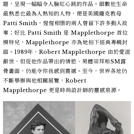
題，呈現一幅幅令人臉紅心跳的作品。細數他生命
最熟悉也最為人熟知的人物，便是美國龐克教母
Patti Smith，惺惺相惜的兩人曾留下許多動人故
事；好比 Patti Smith 是 Mapplethorpe 首位
模特兒，Mapplethorpe 亦為她拍下經典專輯封
面。1989年，Robert Mapplethorpe 由於愛滋
辭世，但從他作品帶出的情慾、男體崇拜和SM露
骨畫面，仍能令你我感到震撼。至今，世界各地仍
不斷舉辦與他相關展覽，Robert
Mapplethorpe 更是時尚設計師的靈感泉源。