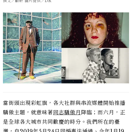
撰文／顧軒 圖片提供／DR
當街頭出現彩虹旗，各大社群與串流媒體開始推播
驕傲主題，就意味著
同志驕傲月
降臨；而六月，正
是全球各大城市共同歡慶的時分。我們所在的臺
灣，自2019年5月24日同婚專法通過、今年1月19