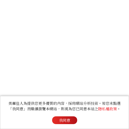
美麗佳人為提供您更多優質的內容，採用網站分析技術。若您未點選
「我同意」而繼續瀏覽本網站，則視為您已同意本站之
隱私權政策
。
我同意