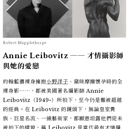
Robert Mapplethorpe
Annie Leibovitz ── 才情攝影師
與她的愛戀
約翰藍儂裸身擁抱
小野洋子
、黛咪摩爾懷孕時的全
裸身影⋯⋯，都被美國著名攝影師 Annie
Leibovitz（1949-）所拍下，至今仍是難被超越
的經典。在 Leibovitz 的鏡頭下，無論皇室貴
族、巨星名流、一線藝術家，都願意坦露他們從未
被拍下的樣貌，稱 Leibovitz 是當代最有才情攝