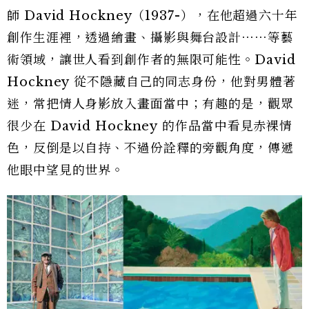
師 David Hockney（1937-），在他超過六十年
創作生涯裡，透過繪畫、攝影與舞台設計⋯⋯等藝
術領域，讓世人看到創作者的無限可能性。David
Hockney 從不隱藏自己的同志身份，他對男體著
迷，常把情人身影放入畫面當中；有趣的是，觀眾
很少在 David Hockney 的作品當中看見赤裸情
色，反倒是以自持、不過份詮釋的旁觀角度，傳遞
他眼中望見的世界。