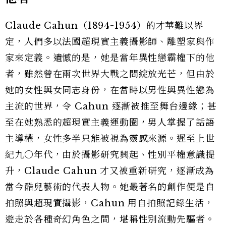
Claude Cahun（1894-1954）的才華難以界
定，人們多以法國超現實主義攝影師、雕塑家與作
家來定義。遺憾的是，她是當年異性戀霸權下的他
者，雖然曾在兩次世界大戰之間綻放光芒，但由於
她的女性與女同志身份，在當時以男性與異性戀為
主流的世界，令 Cahun 逐漸被推至舞台邊緣；甚
至在她熟悉的超現實主義運動圈，男人掌握了話語
主導權，女性多半只能被視為靈感來源。遲至上世
紀九〇年代，由於攝影研究興起、性別平權意識提
升，Claude Cahun 才又被重新研究，逐漸成為
當今酷兒藝術的代表人物。她最著名的創作便是自
拍照與超現實攝影，Cahun 用自拍照記錄生活，
遊走於各種奇幻角色之間，堪稱性別流動先驅者。