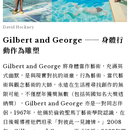
David Hockney
Gilbert and George ── 身體行
動作為雕塑
Gilbert and George 將身體當作藝術，充滿英
式幽默，是與現實對抗的頑童，行為藝術、當代藝
術與觀念藝術的大師，永遠在生活裡尋找創作的無
限可能，不僅歷年獲獎無數（包括英國知名大獎透
納獎），Gilbert and George 亦是一對同志伴
侶。1967年，他倆於倫敦聖馬丁藝術學院認識，在
日後報導裡他們坦承「對彼此一見鐘情。」2008