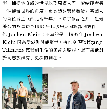
節，捕捉他身處的世界以及周遭人們，帶給觀者另
一種觀看世界的角度，更是透納獎頒發給非英國人
的首位得主（西元兩千年）。除了作品之外，他最
著名的故事便是1990年代移居英國認識同志伴
侶 Jochen Klein；不幸的是，1997年 Jochen
Klein 因為愛滋併發症辭世，這也令 Wolfgang
Tillmans 感受到生命的無常與脆弱，進而讓他對
於同志族群有了更深的關注。