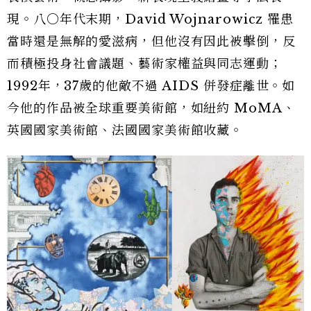
現。八〇年代末期，David Wojnarowicz 罹患
當時還是無解的愛滋病，但他沒有因此被擊倒，反
而積極投身社會議題、藝術家權益與同志運動；
1992年，37歲的他敵不過 AIDS 併發症離世。如
今他的作品被全球重要美術館，如紐約 MoMA、
英國國家美術館、法國國家美術館收藏。