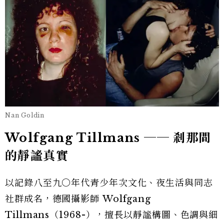
Nan Goldin
Wolfgang Tillmans ── 剎那間
的靜謐真實
以記錄八至九〇年代青少年次文化、夜生活與同志
社群成名，德國攝影師 Wolfgang
Tillmans（1968-），擅長以靜謐構圖、色調與細