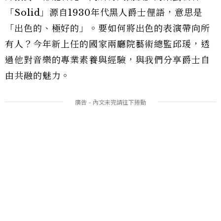
「Solid」源自1930年代黑人爵士俚語，意思是
「出色的、極好的」。要如何將出色的表演帶向所
有人？今年新上任的國家兩廳院藝術總監邱瑗，透
過他對音樂的專業素養與經驗，與我們分享爵士自
由共融的魅力。