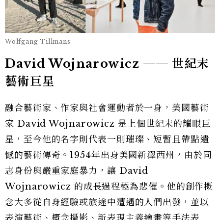
Wolfgang Tillmans
David Wojnarowicz ── 世紀末
藝術巨星
融合藝術家、作家與社會運動者於一身，美國藝術
家 David Wojnarowicz 是上個世紀末的耀眼巨
星，至今他的名字則代表一則璀璨、短暫且帶點遺
憾的藝術傳奇。1954年出身美國新澤西州，由於同
志身份與嚴重家庭暴力，讓 David
Wojnarowicz 的成長過程極為悲催。他的創作概
念大多從自身經驗或旅途中遭遇的人們出發，並以
表演藝術、概念攝影、新表現主義繪畫等手法表