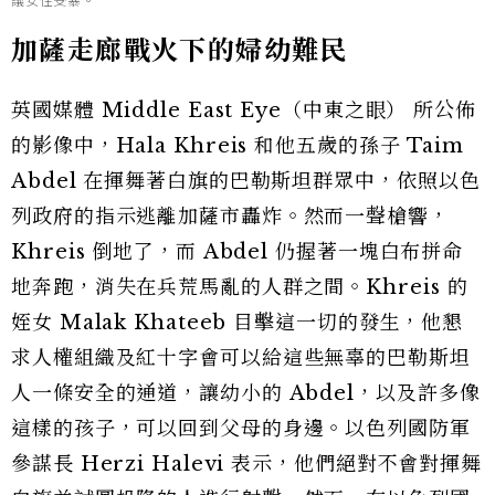
議女性受暴。
加薩走廊戰火下的婦幼難民
英國媒體 Middle East Eye（中東之眼） 所公佈
的影像中，Hala Khreis 和他五歲的孫子 Taim
Abdel 在揮舞著白旗的巴勒斯坦群眾中，依照以色
列政府的指示逃離加薩市轟炸。然而一聲槍響，
Khreis 倒地了，而 Abdel 仍握著一塊白布拼命
地奔跑，消失在兵荒馬亂的人群之間。Khreis 的
姪女 Malak Khateeb 目擊這一切的發生，他懇
求人權組織及紅十字會可以給這些無辜的巴勒斯坦
人一條安全的通道，讓幼小的 Abdel，以及許多像
這樣的孩子，可以回到父母的身邊。以色列國防軍
參謀長 Herzi Halevi 表示，他們絕對不會對揮舞