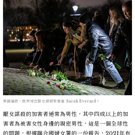
英國倫敦，民眾悼念厭女謀殺受害者 Sarah Everard。
厭女謀殺的加害者通常為男性，其中四成以上的加
害者為被害女性身邊的親密男性，這是一個全球性
的問題，根據聯合國婦女署的一份報告，2021年有