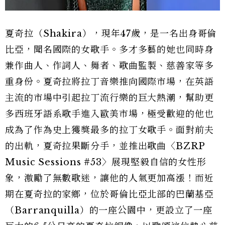
夏奇拉（Shakira），現年47歲，是一名出身哥倫
比亞，聞名國際的女歌手。多才多藝的她也同時身
兼作曲人、作詞人、舞者、歌曲監製、慈善家等多
重身份。夏奇拉將拉丁音樂推向國際市場，在英語
主流的市場中引起拉丁流行樂的巨大熱潮，幫助更
多西班牙語系歌手進入歐美市場，極受歡迎的他也
成為了作為史上獲獎最多的拉丁女歌手。面對前夫
的出軌，夏奇拉果斷分手，並推出歌曲〈BZRP
Music Sessions #53〉展現堅毅自信的女性形
象，激勵了無數歌迷，讓他的人氣更加高漲！而近
期在夏奇拉的家鄉，位於哥倫比亞北部的巴蘭基亞
（Barranquilla）的一座公園中，更設立了一座