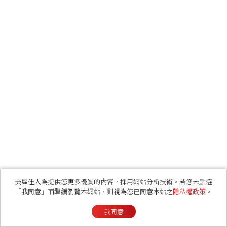
美麗佳人為提供您更多優質的內容，採用網站分析技術。若您未點選
「我同意」而繼續瀏覽本網站，則視為您已同意本站之
隱私權政策
。
我同意