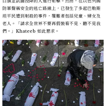
白旗並試圖投降的人進行射擊。然而，在以色列國
防軍聲稱安全的逃亡路線上，已發生了多起巴勒斯
坦平民遭到射殺的事件，罹難者包括兒童、婦女及
老人。「請求全世界不要再假裝看不見、聽不見我
們。」Khateeb 如此懇求。