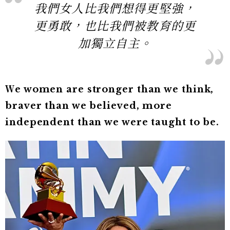
我們女人比我們想得更堅強，
更勇敢，也比我們被教育的更
加獨立自主。
Ｗe women are stronger than we think,
braver than we believed, more
independent than we were taught to be.