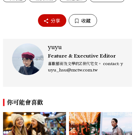
分享
收藏
yuyu
Feature & Executive Editor
喜歡藝術及文學的Z世代宅女。 contact: y
uyu_hsu@mctw.com.tw
你可能會喜歡