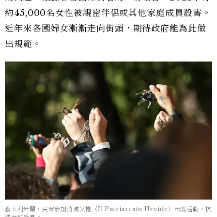
約45,000名女性被親密伴侶或其他家庭成員殺害。
近年來各國婦女漸漸走向街頭，期待政府能為此做
出規範。
義大利米蘭，民眾參加消滅父權（Il Patriarcato Uccide）示威活動，抗