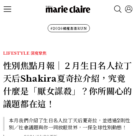
#2026裙襬澎澎RUN
LIFESTYLE
深度聚焦
性別焦點月報｜２月生日名人拉丁
天后Shakira夏奇拉介紹，究竟
什麼是「厭女謀殺」？你所關心的
議題都在這！
本月我們介紹了生日名人拉丁天后夏奇拉，並透過2則性
別／社會議題與你一同放眼世界，一探全球性別動態！