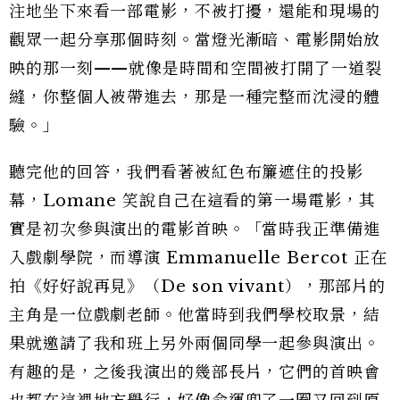
注地坐下來看一部電影，不被打擾，還能和現場的
觀眾一起分享那個時刻。當燈光漸暗、電影開始放
映的那一刻——就像是時間和空間被打開了一道裂
縫，你整個人被帶進去，那是一種完整而沈浸的體
驗。」
聽完他的回答，我們看著被紅色布簾遮住的投影
幕，Lomane 笑說自己在這看的第一場電影，其
實是初次參與演出的電影首映。「當時我正準備進
入戲劇學院，而導演 Emmanuelle Bercot 正在
拍《好好說再見》（De son vivant），那部片的
主角是一位戲劇老師。他當時到我們學校取景，結
果就邀請了我和班上另外兩個同學一起參與演出。
有趣的是，之後我演出的幾部長片，它們的首映會