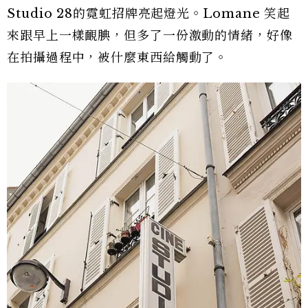
Studio 28的霓虹招牌亮起燈光。Lomane 笑起
來跟早上一樣靦腆，但多了一份激動的情緒，好像
在拍攝過程中，被什麼東西給觸動了。