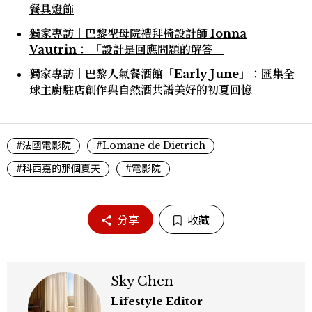
餐具燈飾
獨家專訪｜巴黎聖母院禮拜椅設計師 Ionna
Vautrin： 「設計是回應問題的解答」
獨家專訪｜巴黎人氣餐酒館「Early June」：匯集全
球主廚駐店創作與自然酒共譜美好的初夏回憶
#法國電影院
#Lomane de Dietrich
#科西嘉的那個夏天
#電影院
分享
收藏
Sky Chen
Lifestyle Editor