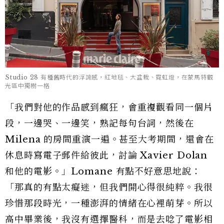
Studio 28 有種舊時代的浮誇感，紅地毯、大盆栽、霓虹燈，在蒙馬特觀
光區中獨樹一格
「我們對他的作品感到瘋狂，會重複觀看同一個片
段，一邊哭、一邊笑，熟記每句台詞，然後在
Milena 的房間重演一遍。甚至大考期間，還會在
休息時寫電子郵件給彼此，討論 Xavier Dolan
和他的電影。」Lomane 有點不好意思地說：
「那真的有點太癡迷，但我們開心得很純粹。我很
珍惜那段時光，一種澎湃的情緒在心裡萌芽。所以
高中畢業後，我沒有選擇醫科，而是去唸了電影相