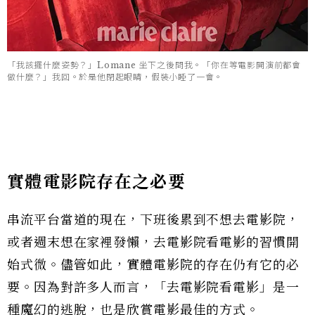
「我該擺什麼姿勢？」Lomane 坐下之後問我。「你在等電影開演前都會
做什麼？」我回。於是他閉起眼睛，假裝小睡了一會。
實體電影院存在之必要
串流平台當道的現在，下班後累到不想去電影院，
或者週末想在家裡發懶，去電影院看電影的習慣開
始式微。儘管如此，實體電影院的存在仍有它的必
要。因為對許多人而言，「去電影院看電影」是一
種魔幻的逃脫，也是欣賞電影最佳的方式。