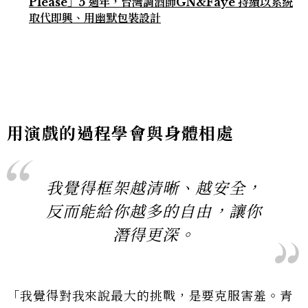
Please」5 週年，台灣調酒師GN&Faye 持續以系統
取代即興、用幽默包裝設計
用演戲的過程學會與身體相處
我覺得框架越清晰、越安全，
反而能給你越多的自由，讓你
潛得更深。
「我覺得對我來說最大的挑戰，是要克服害羞。青