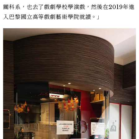
關科系，也去了戲劇學校學演戲，然後在2019年進
入巴黎國立高等戲劇藝術學院就讀。」