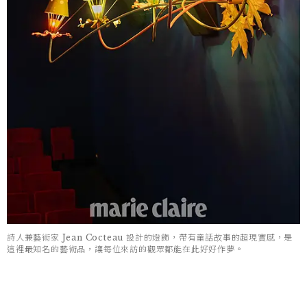
詩人兼藝術家 Jean Cocteau 設計的燈飾，帶有童話故事的超現實感，是
這裡最知名的藝術品，讓每位來訪的觀眾都能在此好好作夢。