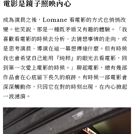
電影是鏡子照映內心
成為演員之後，Lomane 看電影的方式也悄悄改
變。他笑說，那是一種既矛盾又有趣的體驗。「我
喜歡看電影的時候去分析、去猜想事情的走向，或
是思考演員、導演在這一幕想傳達什麼。但有時候
我也會希望自己能用『純粹』的眼光去看電影，回
到第一次愛上電影的時候。」聊起電影，總有幾部
作品會在心底留下長久的痕跡。有時候一部電影會
深深觸動你，只因它在對的時刻出現，在內心掀起
一波漣漪。