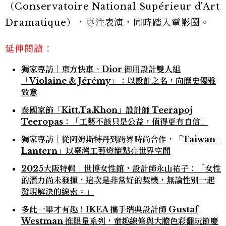
（Conservatoire National Supérieur d'Art
Dramatique），專注表演，同時踏入電影圈。
延伸閱讀：
獨家專訪｜東方快車、Dior 御用設計雙人組
「Violaine & Jérémy」：以設計之名，向歷史優雅
致意
泰國家飾「Kitt.Ta.Khon」設計師 Teerapoj
Teeropas：「工藝不該只是公益，值得更有自信」
獨家專訪｜從阿姆斯特丹到跨界時尚合作，「Taiwan-
Lantern」以臺灣工藝燈籠點亮世界空間
2025大阪特輯｜世博女性館，設計師永山祐子：「女性
的潛力尚未發揮，這次是非常好的契機，無論性別一起
發現解決的線索。」
多此一舉才有趣！IKEA 攜手瑞典設計師 Gustaf
Westman 推限量系列，童趣線條與大膽色彩翻玩節慶