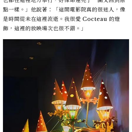
也都在這裡地方舉行，好像命運兜了一圈又回到原
點一樣。」他說著：「這間電影院真的很迷人，像
是時間從未在這裡流逝。我很愛 Cocteau 的燈
飾，這裡的放映場次也很不錯。」