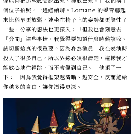
像能夠把那些感受說出來、釋放出來。」我們換了
個位子拍照，一邊繼續聊。Lomane 的聲音聽起
來比稍早更放鬆，連坐在椅子上的姿勢都更隨性了
一些，分享的想法也更深入：「但我也會刻意去
『分開』這些事情，我覺得要知道什麼時候該收、
該切斷這真的很重要。因為身為演員，我在表演時
投入了很多自己，所以界線必須很清楚，這樣我才
能放心地往裡跳，而不會傷到自己。」他頓了一
下：「因為我覺得框架越清晰、越安全，反而能給
你越多的自由，讓你潛得更深。」