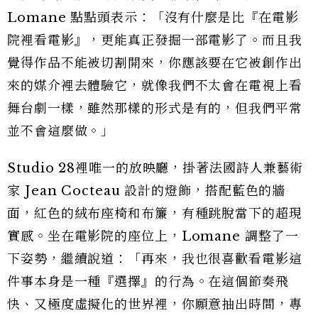
Lomane 點點頭表示：「沒有什麼是比『在電影
院裡看電影』，更能真正發掘一部電影了。而且我
覺得作品不能被切割開來，你應該要在它被創作出
來的媒介裡去體驗它，就像我們不太會在電視上看
舞台劇一樣，雖然那樣的形式是有的，但我們平常
並不會這麼做。」
Studio 28裡唯一的放映廳，掛著法國詩人兼藝術
家 Jean Cocteau 設計的燈飾，搭配藍色的牆
面，紅色的絨布座椅和布簾，有種跳脫當下的超現
實感。坐在電影院的座位上，Lomane 調整了一
下姿勢，繼續說道：「再來，我也很喜歡看電影這
件事本身是一種『選擇』的行為。在這個節奏飛
快、又極度虛擬化的世界裡，你願意抽出時間，專