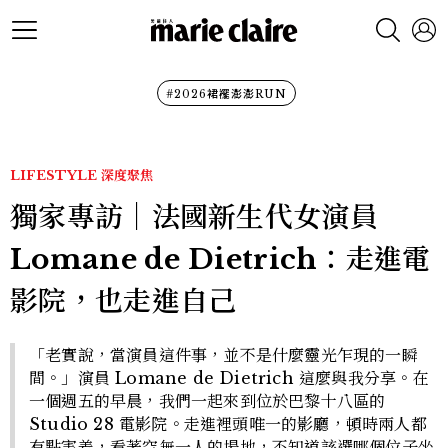
#2026裙襬澎澎RUN
LIFESTYLE
深度聚焦
獨家專訪｜法國新生代女演員
Lomane de Dietrich：走進電
影院，也走進自己
「老實說，當演員這件事，並不是什麼靈光乍現的一瞬
間。」演員 Lomane de Dietrich 這麼與我分享。在
一個週五的早晨，我們一起來到位於巴黎十八區的
Studio 28 電影院。走進裡頭唯一的影廳，頓時兩人都
有點害羞，看著空無一人的場地，不知道該選哪個位子坐