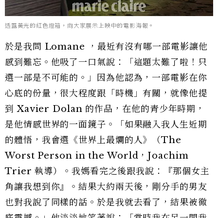
透露黃光的紅色燈箱，向大家展示上映中的電影海報。
於是我問 Lomane ，最近有沒有哪一部電影讓他
感到難忘。他吸了一口氣說：「這題太難了啦！只
選一部是不可能的。」因為他認為，一部電影在你
心底的份量，很大程度跟「時機」有關，就像他提
到 Xavier Dolan 的作品，在他的青少年時期，
是他情感世界的一面鏡子。「如果融入我人生近期
的體悟，我會選《世界上最爛的人》（The
Worst Person in the World，Joachim
Trier 執導）。我媽看完之後跟我說：『那個女主
角讓我想到你』。結果大約兩天後，剛分手的男友
也對我說了同樣的話。於是我就去看了，結果被徹
底震撼。」他淡淡地笑著說：「當時我在另一間我