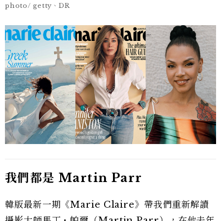
photo/ getty、DR
我們都是 Martin Parr
韓版最新一期《Marie Claire》帶我們重新解讀
攝影大師馬丁・帕爾（Martin Parr），在他去年