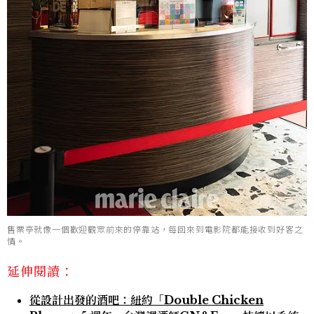
售票亭就像一個歡迎觀眾前來的停靠站，每回來到電影院都能接收到好客之
情。
延伸閱讀：
從設計出發的酒吧：紐約「Double Chicken