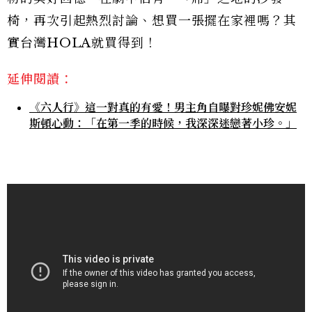
椅，再次引起熱烈討論、想買一張擺在家裡嗎？其
實台灣HOLA就買得到！
延伸閱讀：
《六人行》這一對真的有愛！男主角自曝對珍妮佛安妮
斯頓心動：「在第一季的時候，我深深迷戀著小珍。」