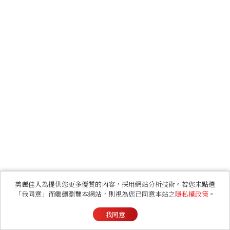
美麗佳人為提供您更多優質的內容，採用網站分析技術。若您未點選
「我同意」而繼續瀏覽本網站，則視為您已同意本站之
隱私權政策
。
我同意