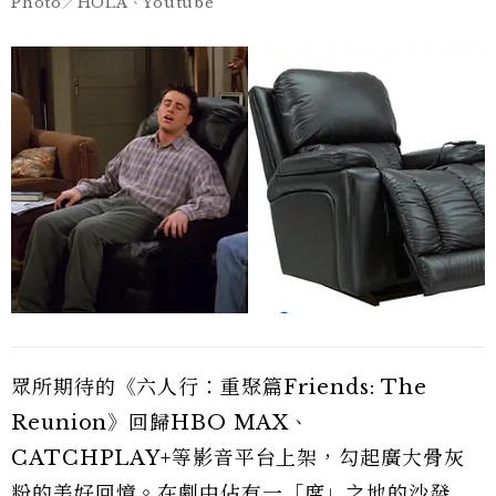
Photo／HOLA、Youtube
眾所期待的《六人行：重聚篇Friends: The
Reunion》回歸HBO MAX、
CATCHPLAY+等影音平台上架，勾起廣大骨灰
粉的美好回憶。在劇中佔有一「席」之地的沙發