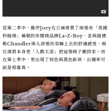
從第二季中，喬伊Joey在公寓裡買了兩張有「美國
秒睡椅」稱號的休閒椅品牌La-Z-Boy，並與錢德
勒Chandler兩人誇張形容躺上去的舒適感受，兩
位演員本身更「入戲太深」把這張椅子搬回家。而
在第七季中，更出現了棕色與黑色新款，出鏡率可
說是相當高。