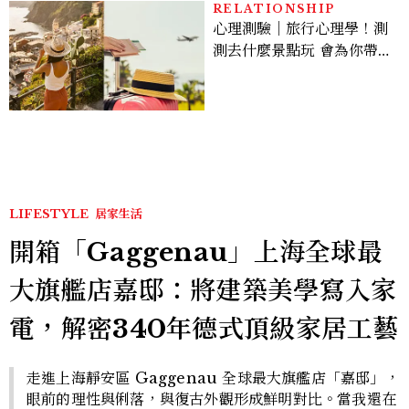
RELATIONSHIP
心理測驗｜旅行心理學！測
測去什麼景點玩 會為你帶來
好運
LIFESTYLE
居家生活
開箱「Gaggenau」上海全球最
大旗艦店嘉邸：將建築美學寫入家
電，解密340年德式頂級家居工藝
走進上海靜安區 Gaggenau 全球最大旗艦店「嘉邸」，
眼前的理性與俐落，與復古外觀形成鮮明對比。當我還在