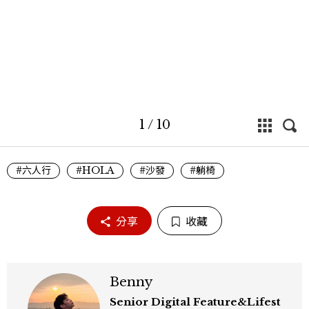
1
/
10
#六人行
#HOLA
#沙發
#躺椅
分享
收藏
Benny
Senior Digital Feature&Lifest