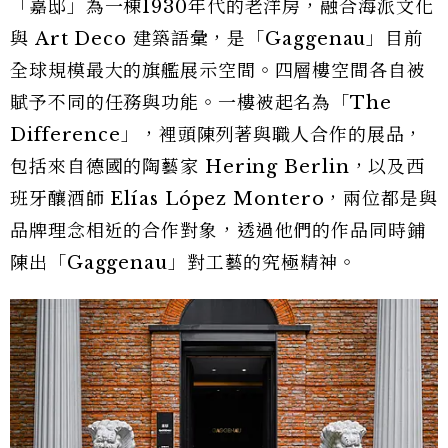
「嘉邸」為一棟1930年代的老洋房，融合海派文化
與 Art Deco 建築語彙，是「Gaggenau」目前
全球規模最大的旗艦展示空間。四層樓空間各自被
賦予不同的任務與功能。一樓被起名為「The
Difference」，裡頭陳列著與職人合作的展品，
包括來自德國的陶藝家 Hering Berlin，以及西
班牙釀酒師 Elías López Montero，兩位都是與
品牌理念相近的合作對象，透過他們的作品同時鋪
陳出「Gaggenau」對工藝的究極精神。