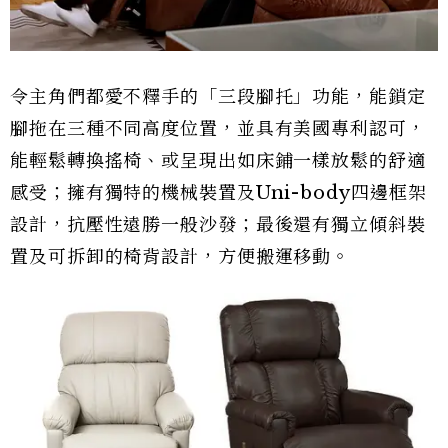
令主角們都愛不釋手的「三段腳托」功能，能鎖定
腳拖在三種不同高度位置，並具有美國專利認可，
能輕鬆轉換搖椅、或呈現出如床鋪一樣放鬆的舒適
感受；擁有獨特的機械裝置及Uni-body四邊框架
設計，抗壓性遠勝一般沙發；最後還有獨立傾斜裝
置及可拆卸的椅背設計，方便搬運移動。