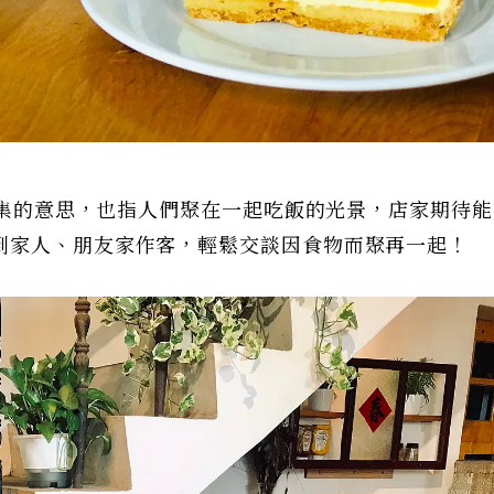
是聚集的意思，也指人們聚在一起吃飯的光景，店家期待
到家人、朋友家作客，輕鬆交談因食物而聚再一起！