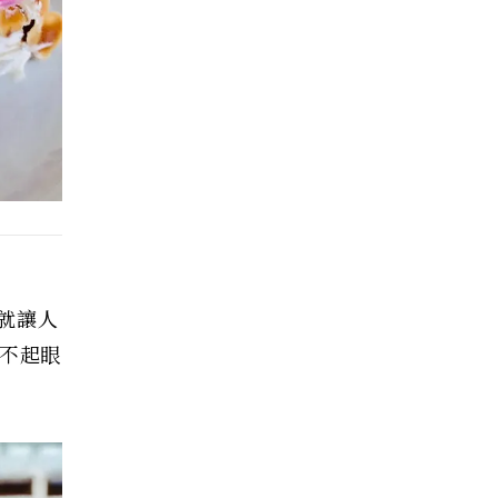
就讓人
觀不起眼