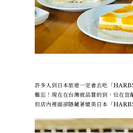
許多人到日本旅遊一定會去吃「HAR
難忘！現在在台灣就品嘗的到，位在宜蘭
但店內裡面卻隱藏著媲美日本「HARB