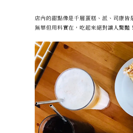
店內的甜點像是千層蛋糕、派、司康皆
無華但用料實在，吃起來絕對讓人驚豔