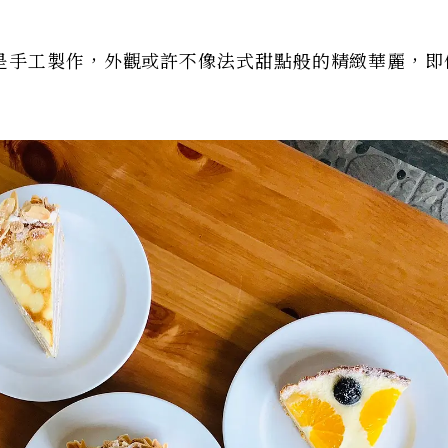
是手工製作，外觀或許不像法式甜點般的精緻華麗，即
！