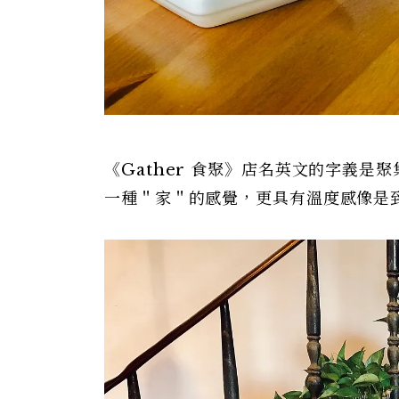
《Gather 食聚》店名英文的字義
一種＂家＂的感覺，更具有溫度感像是