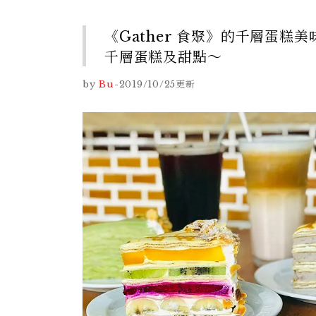
《Gather 食聚》的千層蛋糕
千層蛋糕及甜點～
by
Bu
-
2019/10/25
更新