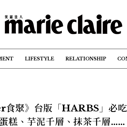
MENT
LIFESTYLE
RELATIONSHIP
CO
er食聚》台版「HARBS」必吃
蛋糕、芋泥千層、抹茶千層……