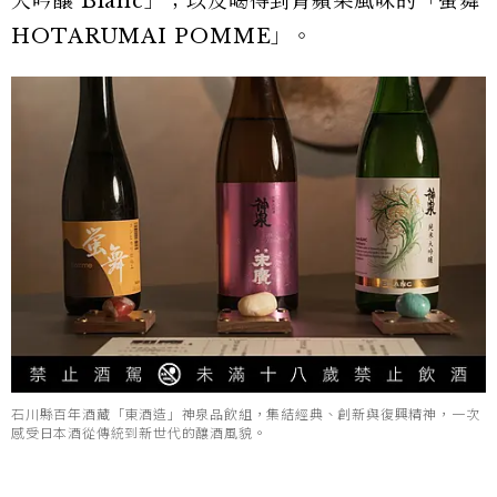
大吟釀 Blanc」；以及喝得到青蘋果風味的「螢舞
HOTARUMAI POMME」。
石川縣百年酒藏「東酒造」神泉品飲組，集結經典、創新與復興精神，一次
感受日本酒從傳統到新世代的釀酒風貌。