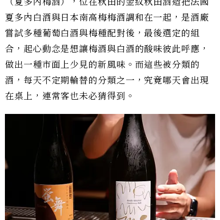
（夏多內梅酒），位在秋田的金紋秋田酒造把法國
夏多內白酒與日本南高梅梅酒調和在一起，是酒廠
嘗試多種葡萄白酒與梅種配對後，最後選定的組
合，起心動念是想讓梅酒與白酒的酸味彼此呼應，
做出一種市面上少見的新風味。而這些被分類的
酒，每天不定期輪替的分類之一，究竟哪天會出現
在桌上，連常客也未必猜得到。