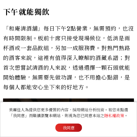
下午就能獨飲
「和庵清酒舖」每日下午2點營業，無需預約，也沒
有時間限制。板前十席只接受現場候位，低消是兩
杯酒或一套品飲組，另加一成服務費。對熟門熟路
的酒客來說，這裡有值得深入瞭解的酒藏系譜；對
首次想嘗試清酒的人來說，透過選擇一顆石頭就能
開始體驗，無需要先做功課，也不用擔心點錯，是
每個人都能安心坐下來的好地方。
美麗佳人為提供您更多優質的內容，採用網站分析技術。若您未點選
「我同意」而繼續瀏覽本網站，則視為您已同意本站之
隱私權政策
。
我同意