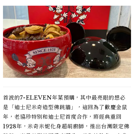
首波的7-ELEVEN年菜預購，其中最亮眼的想必
是「迪士尼米奇造型佛跳牆」，這回為了歡慶金鼠
年，老協珍特別和迪士尼首度合作，將經典重回
1928年，米奇米妮化身超萌廚師，推出台灣限定佛