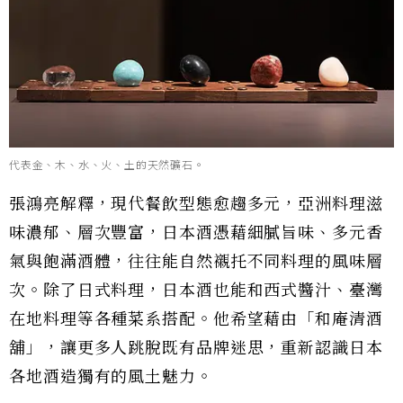
代表金、木、水、火、土的天然礦石。
張鴻亮解釋，現代餐飲型態愈趨多元，亞洲料理滋
味濃郁、層次豐富，日本酒憑藉細膩旨味、多元香
氣與飽滿酒體，往往能自然襯托不同料理的風味層
次。除了日式料理，日本酒也能和西式醬汁、臺灣
在地料理等各種菜系搭配。他希望藉由「和庵清酒
舖」，讓更多人跳脫既有品牌迷思，重新認識日本
各地酒造獨有的風土魅力。