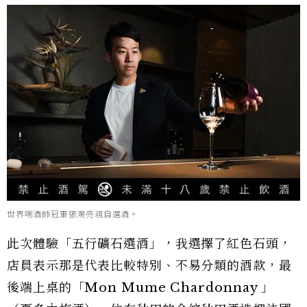
世界唎酒師冠軍張鴻亮親自選酒。
此次體驗「五行礦石選酒」，我選擇了紅色石頭，
店員表示那是代表比較特別、不易分類的酒款，最
後端上桌的「Mon Mume Chardonnay 」