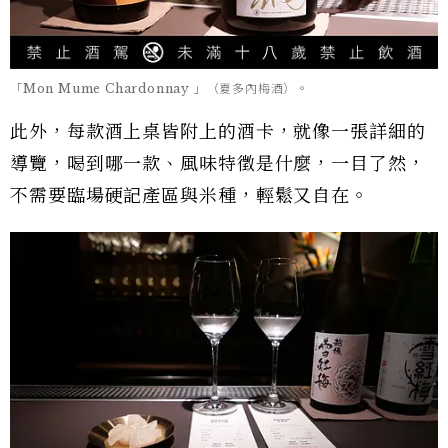
「Mon Mume Chardonnay 」（夏多內梅酒）。
此外，每款酒上桌皆附上的酒卡，就像一張詳細的
導覽，喝到哪一款、風味特徵是什麼，一目了然，
不需要臨場硬記產區與米種，輕鬆又自在。