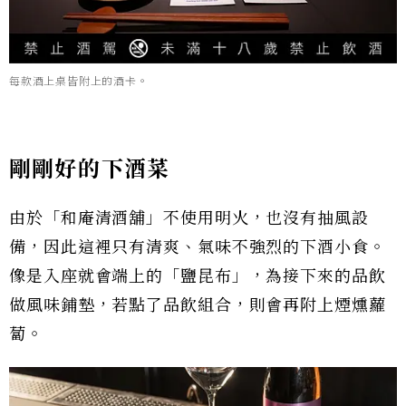
每款酒上桌皆附上的酒卡。
剛剛好的下酒菜
由於「和庵清酒舖」不使用明火，也沒有抽風設
備，因此這裡只有清爽、氣味不強烈的下酒小食。
像是入座就會端上的「鹽昆布」，為接下來的品飲
做風味鋪墊，若點了品飲組合，則會再附上煙燻蘿
蔔。