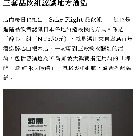
三套品飲組認識地方酒造
店內每日也推出「Sake Flight 品飲組」，這也是
進階品飲者認識日本各地酒造最快的方式。像是
「醉心」組（NT550元），就是選用來自廣島百年
酒造醉心山根本店，一次喝到三款軟水釀造的清
酒，包括曾獲選為F1新加坡大獎賽指定用酒的「陶
醉三昧 純米大吟釀」，風格柔和細膩，適合搭配海
鮮。