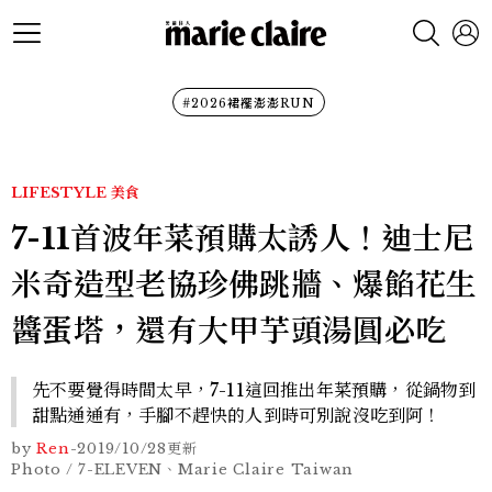
#2026裙襬澎澎RUN
LIFESTYLE
美食
7-11首波年菜預購太誘人！迪士尼
米奇造型老協珍佛跳牆、爆餡花生
醬蛋塔，還有大甲芋頭湯圓必吃
先不要覺得時間太早，7-11這回推出年菜預購，從鍋物到
甜點通通有，手腳不趕快的人到時可別說沒吃到阿！
by
Ren
-
2019/10/28
更新
Photo / 7-ELEVEN、Marie Claire Taiwan