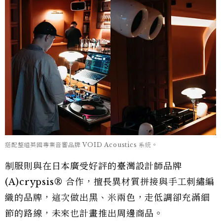
搭配整組英國專業音響品牌 VOID Acoustics 系統。
制服則與在日本廣受好評的臺灣設計師品牌
(A)crypsis® 合作，擅長異材質拼接與手工刺繡編
織的品牌，這次做出黑、米兩色，走低調卻充滿細
節的路線，未來也計畫推出周邊商品。