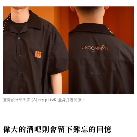
臺灣設計師品牌 (A)crypsis® 量身打造制服。
偉大的酒吧則會留下難忘的回憶