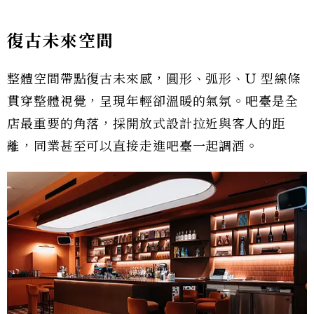
復古未來空間
整體空間帶點復古未來感，圓形、弧形、U 型線條
貫穿整體視覺，呈現年輕卻溫暖的氣氛。吧臺是全
店最重要的角落，採開放式設計拉近與客人的距
離，同業甚至可以直接走進吧臺一起調酒。