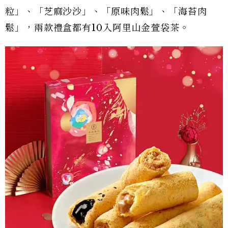
粒」、「芝麻沙沙」、「原味肉鬆」、「海苔肉
鬆」，兩款禮盒都有10入阿里山金萱袋茶。