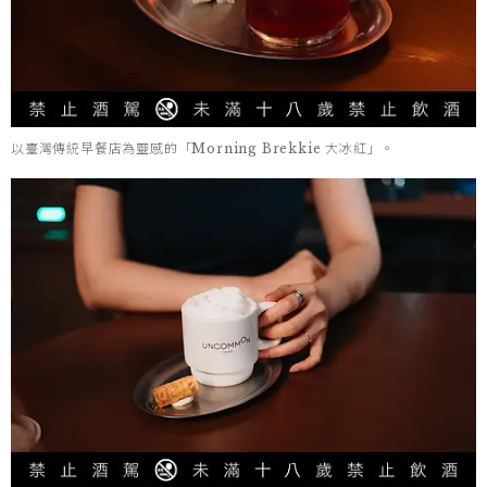
以臺灣傳統早餐店為靈感的「Morning Brekkie 大冰紅」。