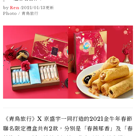
by
Ren
-
2021/01/13
更新
Photo / 青鳥旅行
《青鳥旅行》X 京盛宇一同打造的2021金牛年春節
聯名限定禮盒共有2款，分別是「春茜郁香」及「春