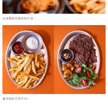
佐酒餐點同樣輕鬆好懂。
薯條與泰式烤牛肉。