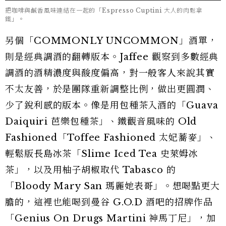
把咖啡與鹹香風味連結在一起的「Espresso Cuptini 大人的肉鬆拿
鐵」。
另個「COMMONLY UNCOMMON」酒單，
則是經典調酒的翻轉版本。Jaffee 觀察到多數經典
調酒的酒精濃度與酸度偏高，對一般客人來說其實
不太友善，於是團隊重新調整比例，做出更圓潤、
少了銳利感的版本。像是用包種茶入酒的「Guava
Daiquiri 芭樂包種茶」、鐵觀音風味的 Old
Fashioned「Toffee Fashioned 太妃蕎麥」、
輕鬆版長島冰茶「Slime Iced Tea 史萊姆冰
茶」，以及用柚子胡椒取代 Tabasco 的
「Bloody Mary San 瑪麗她表哥」。想喝點更大
膽的，這裡也能喝到曼谷 G.O.D 酒吧的招牌作品
「Genius On Drugs Martini 神馬丁尼」，加