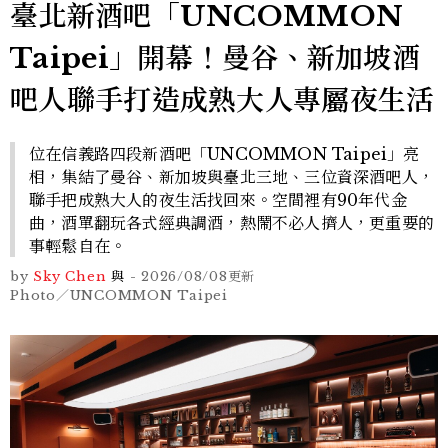
臺北新酒吧「UNCOMMON
Taipei」開幕！曼谷、新加坡酒
吧人聯手打造成熟大人專屬夜生活
位在信義路四段新酒吧「UNCOMMON Taipei」亮
相，集結了曼谷、新加坡與臺北三地、三位資深酒吧人，
聯手把成熟大人的夜生活找回來。空間裡有90年代金
曲，酒單翻玩各式經典調酒，熱鬧不必人擠人，更重要的
事輕鬆自在。
by
Sky Chen
與
-
2026/08/08
更新
Photo／UNCOMMON Taipei