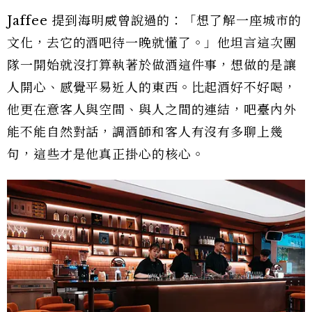
Jaffee 提到海明威曾說過的：「想了解一座城市的
文化，去它的酒吧待一晚就懂了。」他坦言這次團
隊一開始就沒打算執著於做酒這件事，想做的是讓
人開心、感覺平易近人的東西。比起酒好不好喝，
他更在意客人與空間、與人之間的連結，吧臺內外
能不能自然對話，調酒師和客人有沒有多聊上幾
句，這些才是他真正掛心的核心。