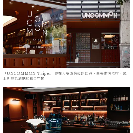
「UNCOMMON Taipei」位在大安區信義路四段，白天供應咖啡、晚
上則成為酒吧的複合空間。