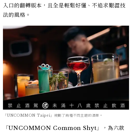
入口的翻轉版本，且全是輕鬆好懂、不追求艱澀技
法的風格。
「UNCOMMON Taipei」規劃了兩種不同主題的酒單。
「UNCOMMON Common Shyt」，為六款