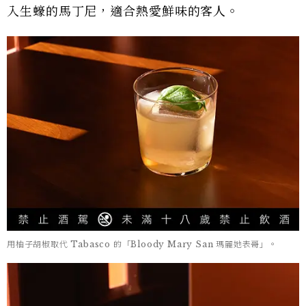
入生蠔的馬丁尼，適合熱愛鮮味的客人。
用柚子胡椒取代 Tabasco 的「Bloody Mary San 瑪麗她表哥」。