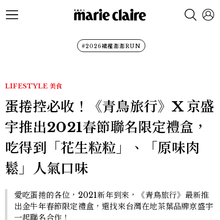
#2026裙襬澎澎RUN
LIFESTYLE
美食
蛋捲控必收！《青鳥旅行》X 京盛
宇推出2021春節聯名限定禮盒，
吃得到「花生粒粒」、「原味肉
鬆」人氣口味
愛吃蛋捲的各位，2021新年到來，《青鳥旅行》最新推
出金牛年春節限定禮盒，還找來台灣在地茶葉品牌京盛宇
一起聯名合作！