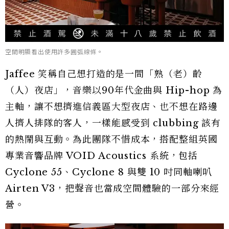
空間明顯看出使用許多圓弧線條。
Jaffee 笑稱自己想打造的是一間「熟（老）齡
（人）夜店」，音樂以90年代金曲與 Hip-hop 為
主軸，讓不想擠進信義區大型夜店、也不想在路邊
人擠人排隊的客人，一樣能感受到 clubbing 該有
的熱鬧與互動。為此團隊不惜成本，搭配整組英國
專業音響品牌 VOID Acoustics 系統，包括
Cyclone 55、Cyclone 8 與雙 10 吋同軸喇叭
Airten V3，把聲音也當成空間體驗的一部分來經
營。