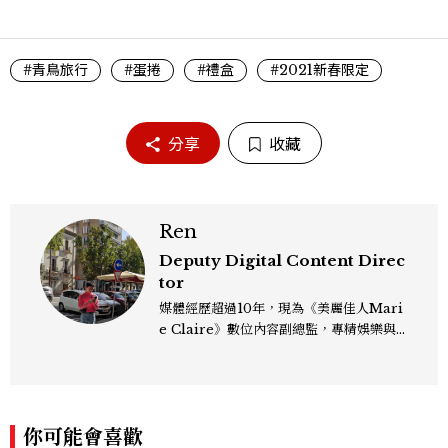
#青鳥旅行
#蛋捲
#禮盒
#2021新春限定
分享
收藏
Ren
Deputy Digital Content Direc
tor
媒體經歷超過10年，現為《美麗佳人Mari
e Claire》數位內容副總監，專精娛樂與
生活風格領域，處理國內外名人消息、頒獎
典禮與大型內容企劃。 ren_chen@mct
w.com.tw
你可能會喜歡