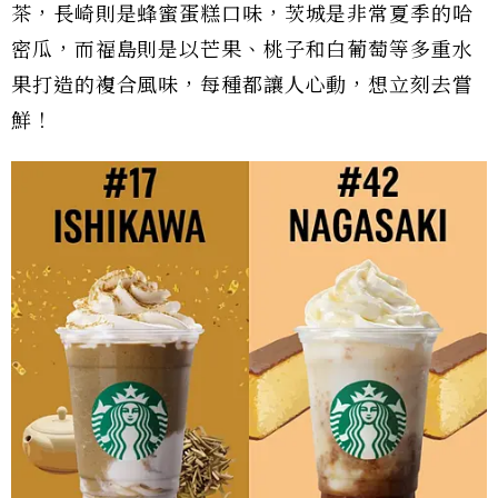
茶，長崎則是蜂蜜蛋糕口味，茨城是非常夏季的哈
密瓜，而福島則是以芒果、桃子和白葡萄等多重水
果打造的複合風味，每種都讓人心動，想立刻去嘗
鮮！