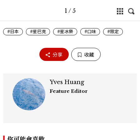
1
/
5
#日本
#星巴克
#星冰樂
#口味
#限定
分享
收藏
Yves Huang
Feature Editor
你可能會喜歡