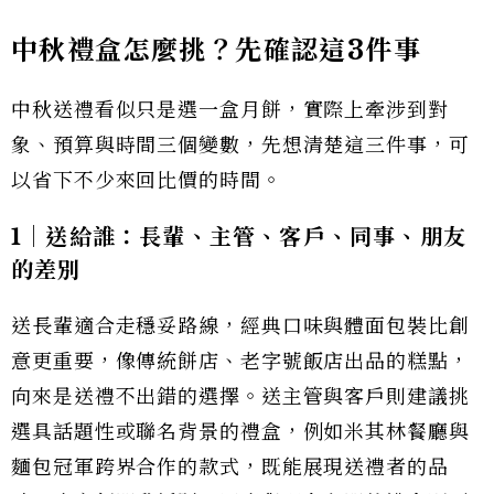
中秋禮盒怎麼挑？先確認這3件事
中秋送禮看似只是選一盒月餅，實際上牽涉到對
象、預算與時間三個變數，先想清楚這三件事，可
以省下不少來回比價的時間。
1｜送給誰：長輩、主管、客戶、同事、朋友
的差別
送長輩適合走穩妥路線，經典口味與體面包裝比創
意更重要，像傳統餅店、老字號飯店出品的糕點，
向來是送禮不出錯的選擇。送主管與客戶則建議挑
選具話題性或聯名背景的禮盒，例如米其林餐廳與
麵包冠軍跨界合作的款式，既能展現送禮者的品