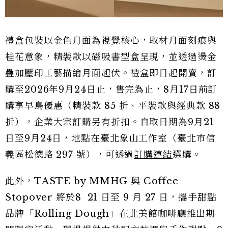
禮盒包裝以金色月面為視覺核心，取材月面刻痕與
桂花意象，精裝款以磁吸書型盒呈現，並透過燙金
疊加壓印工藝描繪月面起伏。禮盒即日起開賣，訂
購至2026年9月24日止，售完為止，8月17日前訂
購享早鳥優惠（精裝款 85 折、平裝款與經典款 88
折），企業大宗訂購另有折扣。自取日期為9月21
日至9月24日，地點在臺北象山工作室（臺北市信
義區松德路 297 號），可透過
訂購連結
選購。
此外，TASTE by MMHG 與 Coffee
Stopover 將於8 21 日至 9 月 27 日，攜手甜點
品牌「Rolling Dough」在北美館咖啡廳推出期