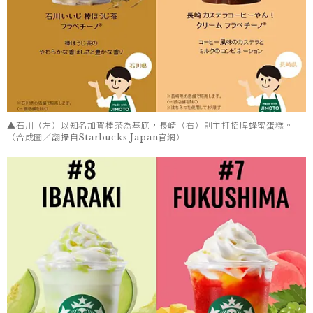
▲石川（左）以知名加賀棒茶為基底，長崎（右）則主打招牌蜂蜜蛋糕。
（合成圖／翻攝自Starbucks Japan官網）