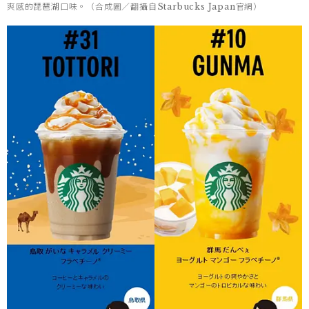
爽感的琵琶湖口味。（合成圖／翻攝自Starbucks Japan官網）