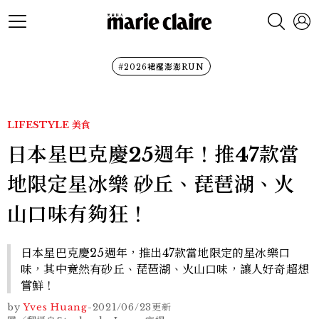
#2026裙襬澎澎RUN
LIFESTYLE
美食
日本星巴克慶25週年！推47款當
地限定星冰樂 砂丘、琵琶湖、火
山口味有夠狂！
日本星巴克慶25週年，推出47款當地限定的星冰樂口
味，其中竟然有砂丘、琵琶湖、火山口味，讓人好奇超想
嘗鮮！
by
Yves Huang
-
2021/06/23
更新