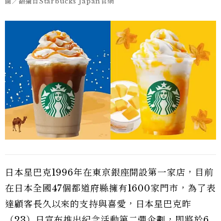
圖／翻攝自Starbucks Japan官網
日本星巴克1996年在東京銀座開設第一家店，目前
在日本全國47個都道府縣擁有1600家門市，為了表
達顧客長久以來的支持與喜愛，日本星巴克昨
（23）日宣布推出紀念活動第二彈企劃，即將於6