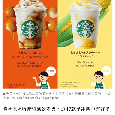
▲千葉（左）推出醬油口味星冰樂，北海道（右）則是玉米鮮奶口味。（合
成圖／翻攝自Starbucks Japan官網）
隨著地區特產和風景差異，這47款星冰樂中有許多