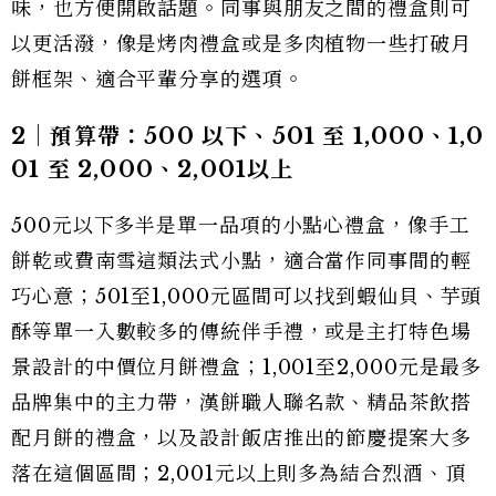
味，也方便開啟話題。同事與朋友之間的禮盒則可
以更活潑，像是烤肉禮盒或是多肉植物一些打破月
餅框架、適合平輩分享的選項。
2｜預算帶：500 以下、501 至 1,000、1,0
01 至 2,000、2,001以上
500元以下多半是單一品項的小點心禮盒，像手工
餅乾或費南雪這類法式小點，適合當作同事間的輕
巧心意；501至1,000元區間可以找到蝦仙貝、芋頭
酥等單一入數較多的傳統伴手禮，或是主打特色場
景設計的中價位月餅禮盒；1,001至2,000元是最多
品牌集中的主力帶，漢餅職人聯名款、精品茶飲搭
配月餅的禮盒，以及設計飯店推出的節慶提案大多
落在這個區間；2,001元以上則多為結合烈酒、頂