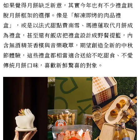
如果覺得月餅缺乏新意，其實今年也有不少禮盒跳
脫月餅框架的選擇。像是「解凍即烤的肉品禮
盒」，或是以法式甜點費南雪、瑪德蓮取代月餅成
為禮盒，甚至還有飯店把禮盒設計成野餐提籃，內
含無酒精茶香檳與音樂歌單，期望創造全新的中秋
節體驗，這些禮盒都相當適合送給不吃甜食、不愛
傳統月餅口味，喜歡新鮮驚喜的對象。