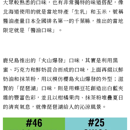
大眾較熟悉的口味，也有非常獨特的味道搭配，像
北海道使用的就是當地特產「生乳」和玉米，號稱
醬油產量日本全國排名第一的千葉縣，推出的當地
限定就是「醬油口味」。
鹿兒島推出的「火山爆發」口味，其實是利用黑
蜜、巧克力和鮮奶混合而成的口味，上面再綴以鮮
奶油和抹茶粉，用以模仿櫻島火山爆發的外型；滋
賀的「琵琶湖」口味，則是用蝶豆花創造出白藍夾
雜的豐富色彩，並且以柑橘果肉、抹茶粉堆疊夏日
的清爽氣息，就像琵琶湖給人的沁涼風景。