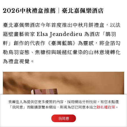
2026中秋禮盒推薦｜臺北嘉佩樂酒店
臺北嘉佩樂酒店今年首度推出中秋月餅禮盒，以法
籍壁畫藝術家 Elsa Jeandedieu 為酒店「鵲羽
軒」創作的代表作《臺灣藍鵲》為靈感，將金箔勾
勒鳥羽姿態、焦糖棕與暖赭紅暈染的山林意境轉化
為禮盒視覺。
美麗佳人為提供您更多優質的內容，採用網站分析技術。若您未點選
「我同意」而繼續瀏覽本網站，則視為您已同意本站之
隱私權政策
。
我同意