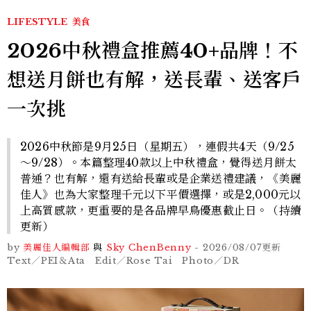
LIFESTYLE
美食
2026中秋禮盒推薦40+品牌！不
想送月餅也有解，送長輩、送客戶
一次挑
2026中秋節是9月25日（星期五），連假共4天（9/25
～9/28）。本篇整理40款以上中秋禮盒，覺得送月餅太
普通？也有解，還有送給長輩或是企業送禮建議，《美麗
佳人》也為大家整理千元以下平價選擇，或是2,000元以
上高質感款，更重要的是各品牌早鳥優惠截止日。（持續
更新）
by
美麗佳人編輯部
與
Sky Chen
Benny
-
2026/08/07
更新
Text／PEI＆Ata Edit／Rose Tai Photo／DR