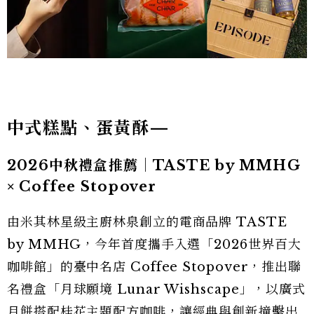
中式糕點、蛋黃酥—
2026中秋禮盒推薦｜TASTE by MMHG
× Coffee Stopover
由米其林星級主廚林泉創立的電商品牌 TASTE
by MMHG，今年首度攜手入選「2026世界百大
咖啡館」的臺中名店 Coffee Stopover，推出聯
名禮盒「月球願境 Lunar Wishscape」，以廣式
月餅搭配桂花主題配方咖啡，讓經典與創新撞擊出