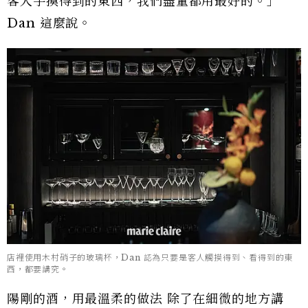
客人手摸得到的東西，我們盡量都用最好的。」
Dan 這麼說。
店裡使用木村硝子的玻璃杯，Dan 認為只要是客人觸摸得到、看得到的東
西，都要講究。
陽剛的酒，用最溫柔的做法 除了在細微的地方講