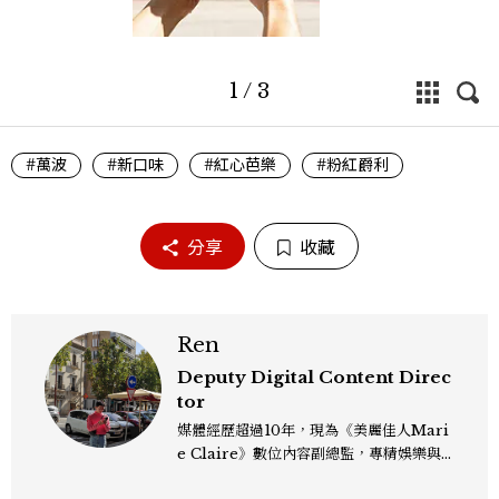
1
/
3
#萬波
#新口味
#紅心芭樂
#粉紅爵利
分享
收藏
Ren
Deputy Digital Content Direc
tor
媒體經歷超過10年，現為《美麗佳人Mari
e Claire》數位內容副總監，專精娛樂與
生活風格領域，處理國內外名人消息、頒獎