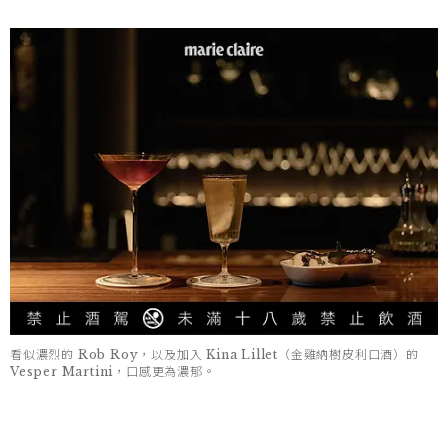
看似濃烈的 Rob Roy，以及加入 Kina Lillet（金雞納樹皮利口酒）的
Vesper Martini，口感更為濃郁。