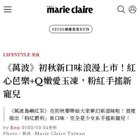
#2026裙襬澎澎RUN
LIFESTYLE
美食
《萬波》初秋新口味浪漫上市！紅
心芭樂+Q嫩愛玉凍，粉紅手搖新
寵兒
《萬波島嶼紅茶》在初秋要帶給大家夢幻新滋味啦！首度
推出「粉紅爵利」新口味，完全是少女系手搖新寵兒！
by
Ren
-
2022/03/24
更新
Photo / 萬波、Marie Claire Taiwan