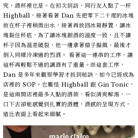
究，酒杯裡也是。在初次到訪，同行友人點了一杯
Highball，接著看著 Dan 先把零下二十度的冰塊
放在杯子裡稍微出水，接著再放回冰箱靜置，讓冰
塊黏住杯底，為了讓冰塊跟酒的溫度一致，且不讓
杯子因為溫差破裂，他一邊拿著扇子搧風，最後才
倒入同樣冷凍過的烈酒。 看著這一連串的工序，讓
這杯再輕鬆不過的調酒有了重量。而這套工序，
Dan 是多年來觀察學習才抓到秘訣，如今已經成為
店裡的 SOP。也難怪 Highball 跟 Gin Tonic，
是這兩間店裡最多人點的酒款，看似清爽解渴，一
口下去卻能感覺到扎實的酒體，酒感的呈現方式，
遠比表面上看起來細膩。