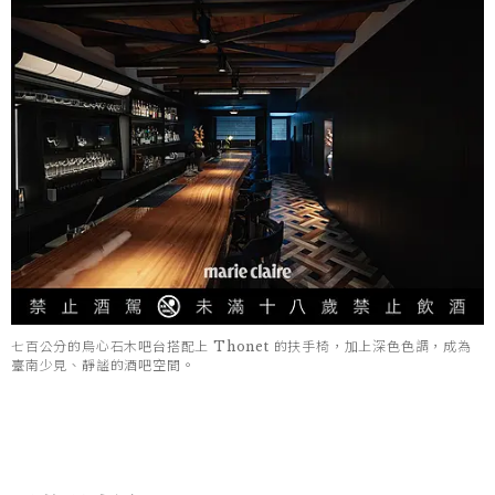
七百公分的烏心石木吧台搭配上 Thonet 的扶手椅，加上深色色調，成為
臺南少見、靜謐的酒吧空間。