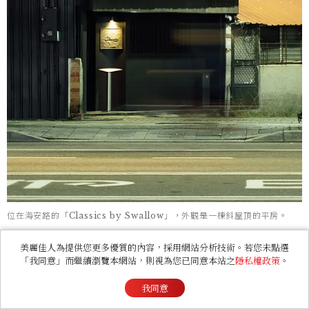
位在海安路的「Classics by Swallow」，外觀是一棟斜屋頂的平房。
美麗佳人為提供您更多優質的內容，採用網站分析技術。若您未點選
「我同意」而繼續瀏覽本網站，則視為您已同意本站之
隱私權政策
。
我同意