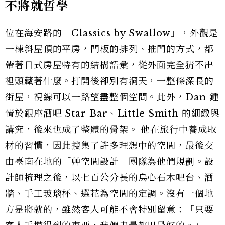
不將就哲學
位在海安路的「Classics by Swallow」，外觀是
一棟斜屋頂的平房，門板的排列、推門的方式，都
帶著日式房屋特有的結構語彙，從外面完全猜不出
裡頭藏著什麼。打開後卻別有洞天，一整條深長的
街屋，視線可以一路望盡整個空間。此外，Dan 鍾
情於銀座酒吧 Star Bar、Little Smith 的細緻與
講究，後來也成了整體的骨架。 他在旅行中養成取
材的習慣，因此搜集了許多理想中的空間，最後交
由臺南在地的「艸空間設計」團隊為他們規劃。設
計師梳理之後，以七百公分長的烏心石木吧台、酒
牆、手工玻璃杯、選花為空間的定調。沒有一個地
方是將就的，雖然客人可能不會特別留意：「只要