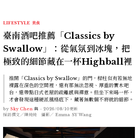
LIFESTYLE
美食
臺南酒吧推薦「Classics by
Swallow」：從氣氛到冰塊，把
極致的細節藏在一杯Highball裡
推開「Classics by Swallow」的門，樑柱似有若無地
裸露在深色的空間裡，還有那無法忽視、厚重的實木吧
台，還帶點日式老屋的疏離感與禪意。但坐下來喝一杯，
才會發現這種硬派風格底下，藏著無數個不將就的細節。
by
Sky Chen
與
-
2026/08/10
更新
採訪撰文／陳純純 攝影／ Emma SY Wang