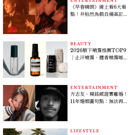
ENTERTAINMENT
《早春晴朗》線上看6大看
點！井柏然為戲自備高訂，
孫千苦等地下戀轉正，雨夜
激吻獲讚慾感天花板
BEAUTY
2026腋下噴霧推薦TOP9
｜止汗噴霧、體香噴霧哪款
最好用？改善汗臭與異味必
看
ENTERTAINMENT
方志友、楊銘威證實離婚！
11年婚姻畫句點：無法再做
情人，但永遠是家人
LIFESTYLE