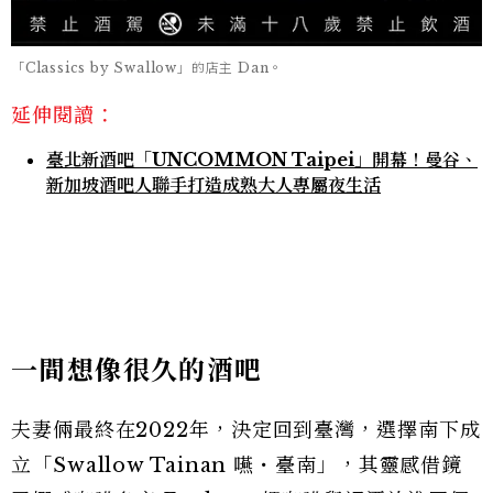
「Classics by Swallow」的店主 Dan。
延伸閱讀：
臺北新酒吧「UNCOMMON Taipei」開幕！曼谷、
新加坡酒吧人聯手打造成熟大人專屬夜生活
一間想像很久的酒吧
夫妻倆最終在2022年，決定回到臺灣，選擇南下成
立「Swallow Tainan 嚥・臺南」，其靈感借鏡