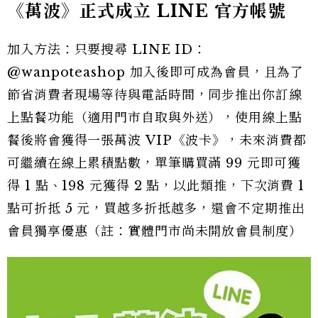
《萬波》正式成立 LINE 官方帳號
加入方法：只要搜尋 LINE ID：
@wanpoteashop 加入後即可成為會員，且為了
節省消費者現場等待與電話時間，同步推出你訂線
上點餐功能（適用門市自取與外送），使用線上點
餐後將會獲得一張萬波 VIP《波卡》，未來消費都
可繼續在線上累積點數，單筆購買滿 99 元即可獲
得 1 點、198 元獲得 2 點，以此類推，下次消費 1
點可折抵 5 元，買越多折抵越多，還會不定期推出
會員獨享優惠（註：實體門市尚未開放會員制度）