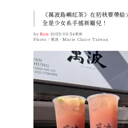
《萬波島嶼紅茶》在初秋要帶給
全是少女系手搖新寵兒！
by
Ren
-
2022/03/24
更新
Photo / 萬波、Marie Claire Taiwan