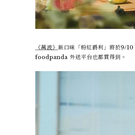
《萬波》
新口味「粉紅爵利」將於9/10
foodpanda 外送平台也都買得到。