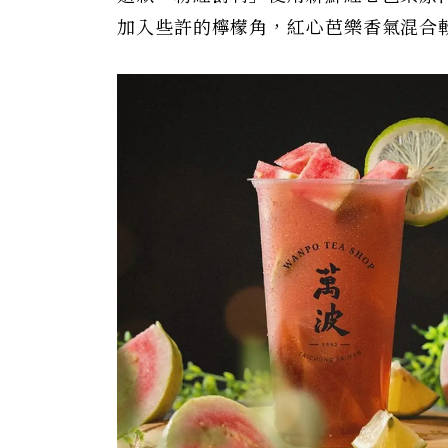
加入些許的檸檬角，紅心芭樂香氣混合