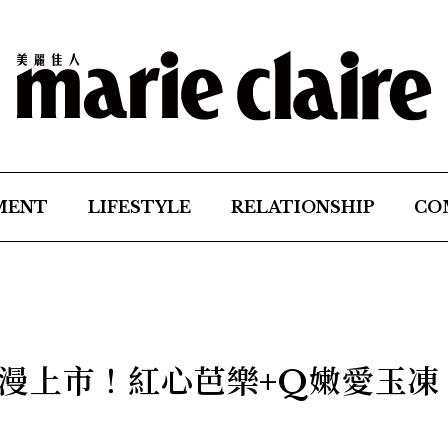
MENT
LIFESTYLE
RELATIONSHIP
CO
漫上市！紅心芭樂+Q嫩愛玉凍