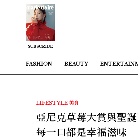
SUBSCRIBE
FASHION
BEAUTY
ENTERTAIN
LIFESTYLE
美食
亞尼克草莓大賞與聖誕
每一口都是幸福滋味