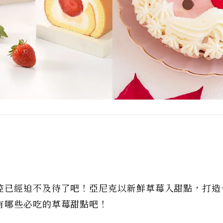
控已經迫不及待了吧！亞尼克以新鮮草莓入甜點，打造
有哪些必吃的草莓甜點吧！