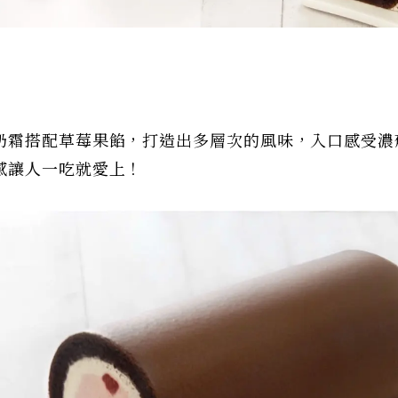
奶霜搭配草莓果餡，打造出多層次的風味，入口感受濃
感讓人一吃就愛上！