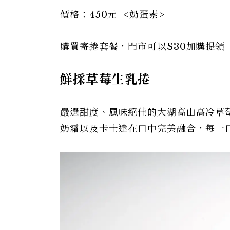
價格：450元 <奶蛋素>
購買寄捲套餐，門市可以$30加購提領
鮮採草莓生乳捲
嚴選甜度、風味絕佳的大湖高山高冷草
奶霜以及卡士達在口中完美融合，每一