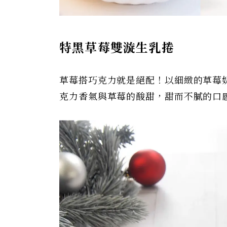
特黑草莓雙漩生乳捲
草莓搭巧克力就是絕配！以細緻的草莓
克力香氣與草莓的酸甜，甜而不膩的口