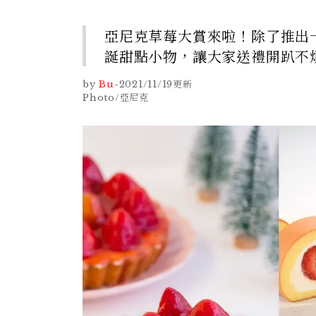
亞尼克草莓大賞來啦！除了推出
誕甜點小物，讓大家送禮開趴不
by
Bu
-
2021/11/19
更新
Photo/亞尼克