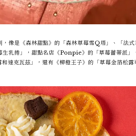
到，像是《森林甜點》的「森林草莓雪Q塔」、「法式
生乳捲」，甜點名店《Ponpie》的「草莓蕾蒂派」
可麗露和達克瓦茲」，還有《柳橙王子》的「草莓金箔松露