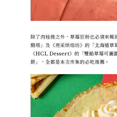
除了肉桂捲之外，草莓狂粉也必須來報
酪塔」及《亮采烘培坊》的「北海道草莓
《HCL Dessert》的「雙餡草莓
餅」，全都是本次市集的必吃推薦。