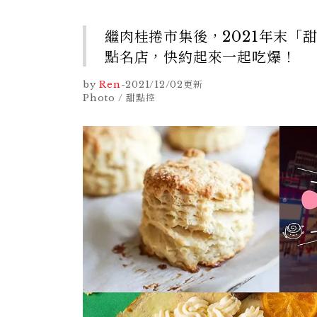
繼肉桂捲市集後，2021年末「
點名店，快約起來一起吃爆！
by
Ren
-
2021/12/02
更新
Photo / 甜點控