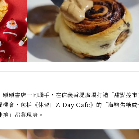
、顆顆書店一同聯手，在信義香堤廣場打造「甜點控市
會，包括《休習日Z Day Cafe》的「海鹽焦糖威
桂捲」都將現身。