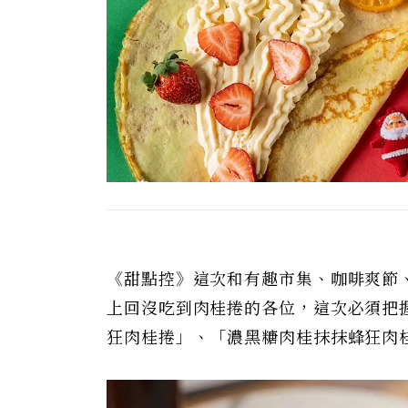
《甜點控》這次和有趣市集、咖啡爽節
上回沒吃到肉桂捲的各位，這次必須把握機
狂肉桂捲」、「濃黑糖肉桂抹抹蜂狂肉