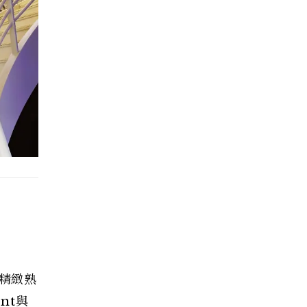
、精緻熟
nt與