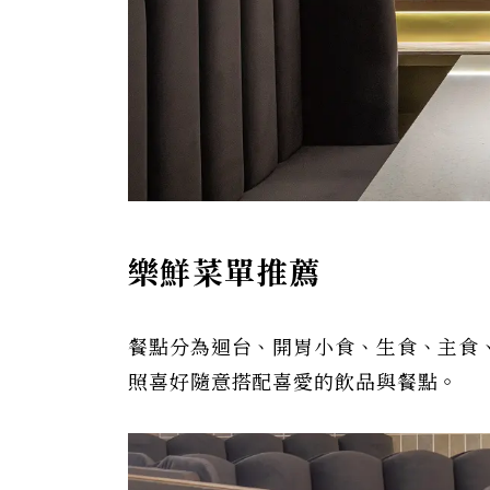
樂鮮菜單推薦
餐點分為迴台、開胃小食、生食、主食
照喜好隨意搭配喜愛的飲品與餐點。