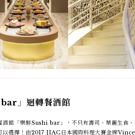
 bar」迴轉餐酒館
館「樂鮮Sushi bar」，不只有壽司、華麗生食
擇！由2017 JIAC日本國際料理大賽金牌Vince