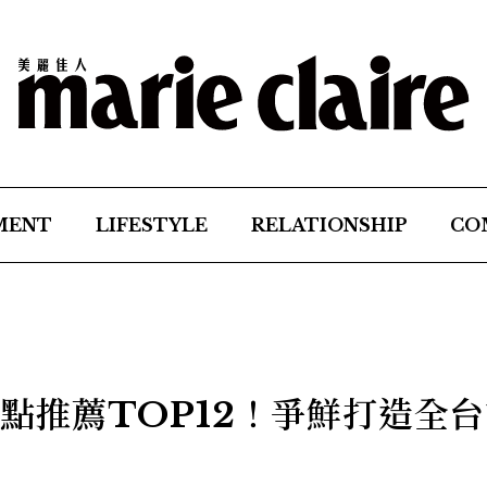
MENT
LIFESTYLE
RELATIONSHIP
CO
單必點推薦TOP12！爭鮮打造全