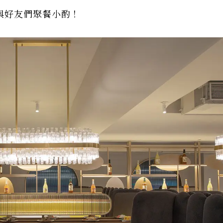
與好友們聚餐小酌！