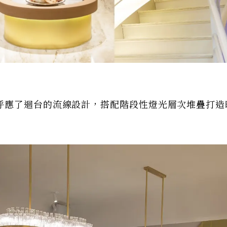
呼應了迴台的流線設計，搭配階段性燈光層次堆疊打造