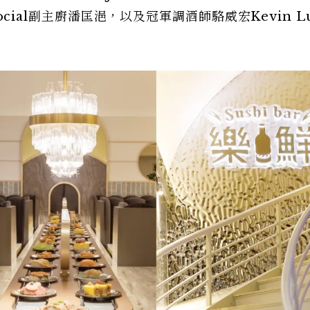
 Social副主廚潘匡浥，以及冠軍調酒師駱威宏Kevin L