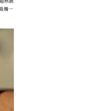
年超熱銷
最獨一