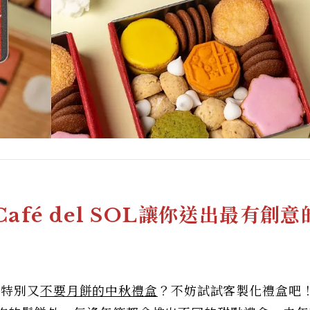
afé del SOL讓你送出最有創意
份特別又
不要月餅的中秋禮盒
？不妨試試客製化禮盒吧