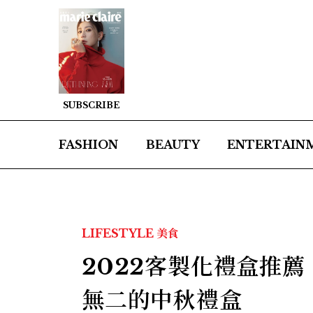
SUBSCRIBE
FASHION
BEAUTY
ENTERTAIN
LIFESTYLE
美食
2022客製化禮盒推薦！
無二的中秋禮盒