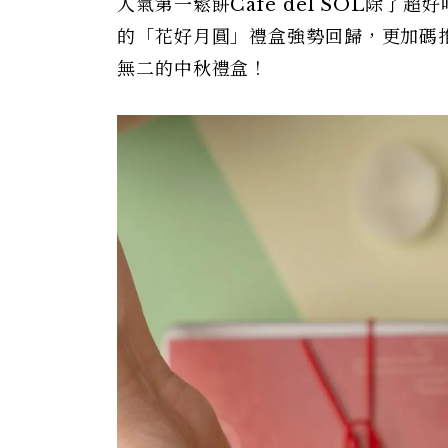
人氣第一鬆餅Café del SOL除
的「花好月圓」禮盒強勢回歸，更加碼
無二的中秋禮盒！