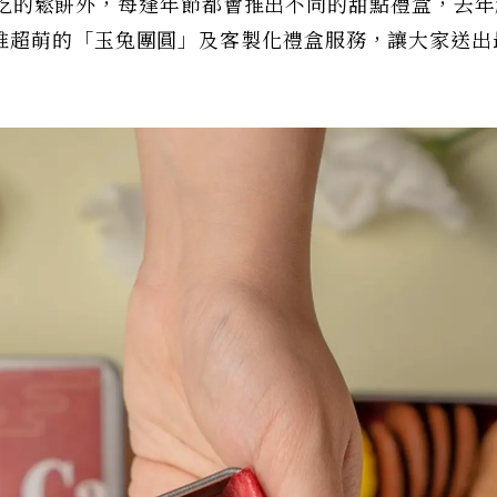
了超好吃的鬆餅外，每逢年節都會推出不同的甜點禮盒，去
推超萌的「玉兔團圓」及客製化禮盒服務，讓大家送出