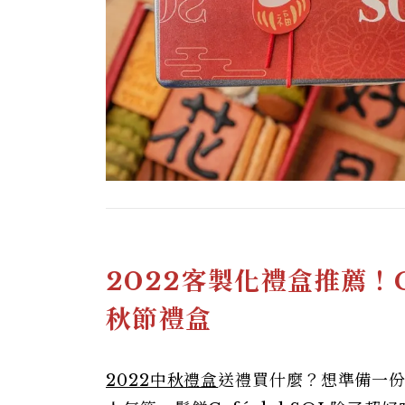
2022客製化禮盒推薦！C
秋節禮盒
2022中秋禮盒
送禮買什麼？想準備一