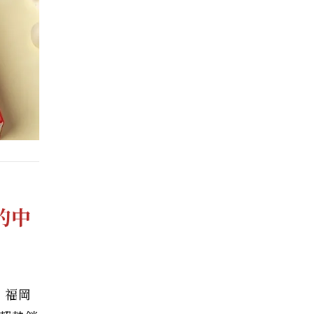
的中
！福岡