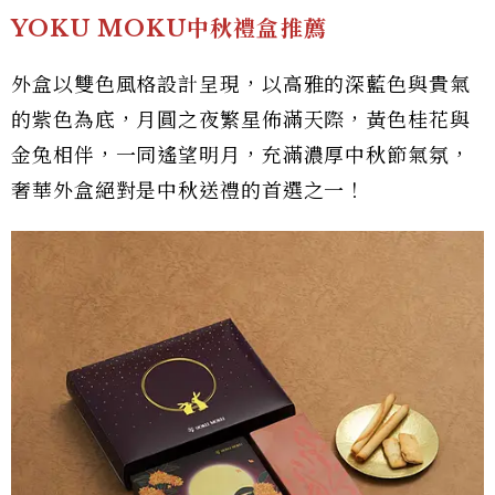
YOKU MOKU中秋禮盒推薦
外盒以雙色風格設計呈現，以高雅的深藍色與貴氣
的紫色為底，月圓之夜繁星佈滿天際，黃色桂花與
金兔相伴，一同遙望明月，充滿濃厚中秋節氣氛，
奢華外盒絕對是中秋送禮的首選之一！