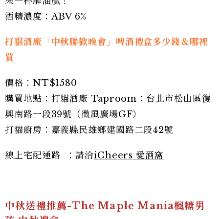
來一杯解油膩！
酒精濃度：ABV 6%
打貓酒廠「中秋聯歡晚會」啤酒禮盒多少錢＆哪裡
買
價格：NT$1580
購買地點：打貓酒廠 Taproom：台北市松山區復
興南路一段39號（微風廣場GF）
打貓廚房：嘉義縣民雄鄉建國路二段42號
線上宅配通路 ：請洽
iCheers 愛酒窩
中秋送禮推薦-The Maple Mania楓糖男