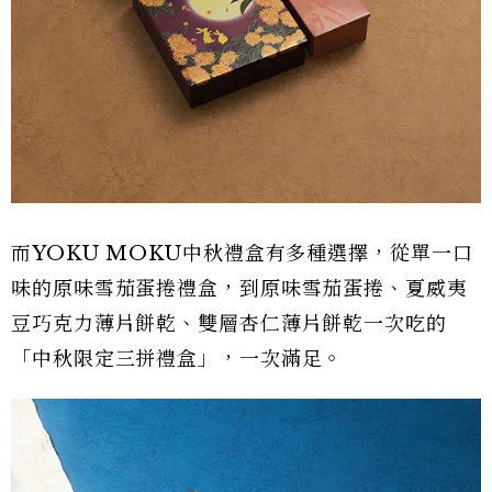
而YOKU MOKU中秋禮盒有多種選擇，從單一口
味的原味雪茄蛋捲禮盒，到原味雪茄蛋捲、夏威夷
豆巧克力薄片餅乾、雙層杏仁薄片餅乾一次吃的
「中秋限定三拼禮盒」，一次滿足。