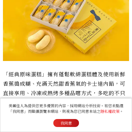
「經典原味蛋糕」擁有蓬鬆軟綿蛋糕體及使用新鮮
香蕉搗成糊、充滿天然甜香蕉氣的卡士達內餡，可
直接享用、冷凍或熱烤多種品嚐方式，多吃的不只
是東京香蕉芭娜娜，更是懷念日本的味道啊！
美麗佳人為提供您更多優質的內容，採用網站分析技術。若您未點選
「我同意」而繼續瀏覽本網站，則視為您已同意本站之
隱私權政策
。
我同意