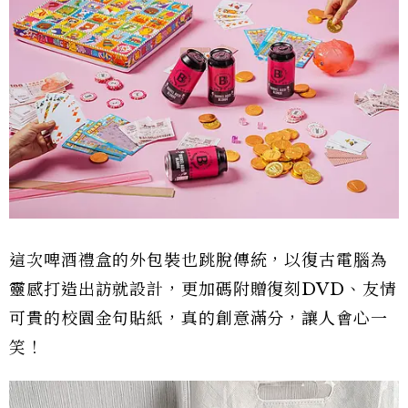
這次啤酒禮盒的外包裝也跳脫傳統，以復古電腦為
靈感打造出訪就設計，更加碼附贈復刻DVD、友情
可貴的校園金句貼紙，真的創意滿分，讓人會心一
笑！