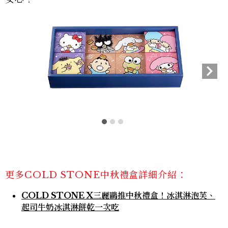
更多COLD STONE中秋禮盒詳細介紹：
COLD STONE X三麗鷗推中秋禮盒！冰淇淋泡芙、
起司牛奶冰淇淋餅乾一次吃