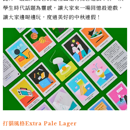
學生時代話題為靈感，讓大家來一場回憶殺遊戲，
讓大家邊喝邊玩，度過美好的中秋連假！
打貓風格Extra Pale Lager