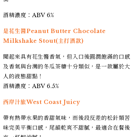
酒精濃度：ABV 6%
是花生醬Peanut Butter Chocolate
Milkshake Stout(主打酒款)
聞起來具有花生醬香氣，但入口後圓潤飽滿的口感
及香氣與台灣的冬瓜茶糖十分類似，是一款屬於大
人的液態甜點！
酒精濃度：ABV 6.5%
西岸汁旅West Coast Juicy
帶有熱帶水果的香甜氣味，而後段反差的松針類苦
味完美平衡口感，尾韻乾爽不甜膩，最適合在餐後