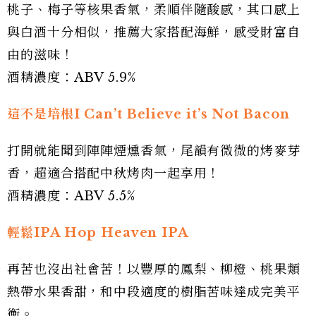
桃子、梅子等核果香氣，柔順伴隨酸感，其口感上
與白酒十分相似，推薦大家搭配海鮮，感受財富自
由的滋味！
酒精濃度：ABV 5.9%
這不是培根I Can’t Believe it’s Not Bacon
打開就能聞到陣陣煙燻香氣，尾韻有微微的烤麥芽
香，超適合搭配中秋烤肉一起享用！
酒精濃度：ABV 5.5%
輕鬆IPA Hop Heaven IPA
再苦也沒出社會苦！以豐厚的鳳梨、柳橙、桃果類
熱帶水果香甜，和中段適度的樹脂苦味達成完美平
衡。