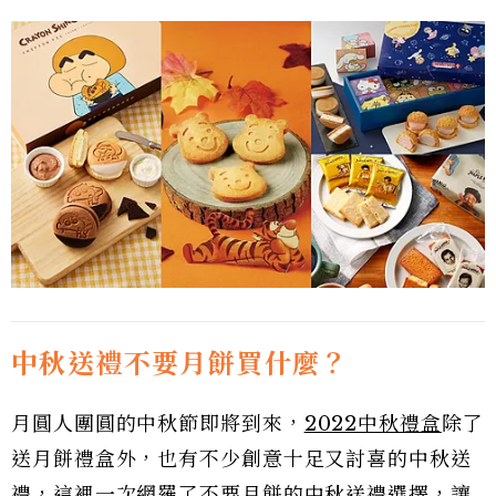
中秋送禮不要月餅買什麼？
月圓人團圓的中秋節即將到來，
2022中秋禮盒
除了
送月餅禮盒外，也有不少創意十足又討喜的中秋送
禮，這裡一次網羅了不要月餅的中秋送禮選擇，讓