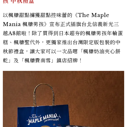
孩 中秋禮盒
以楓糖甜點擄獲甜點控味蕾的《The Maple
Mania 楓糖男孩》宣布正式插旗台北信義新光三
越A8館啦！除了買得到日本超夯的楓糖男孩年輪蛋
糕、楓糖聖代外，更獨家推出台灣限定版包裝的中
秋節禮盒，讓大家可以一次品嚐「楓糖奶油夾心餅
乾」及「楓糖費南雪」鎮店招牌！