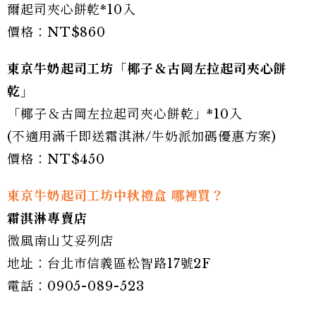
爾起司夾心餅乾*10入
價格：NT$860
東京牛奶起司工坊「椰子＆古岡左拉起司夾心餅
乾」
「椰子＆古岡左拉起司夾心餅乾」*10入
(不適用滿千即送霜淇淋/牛奶派加碼優惠方案)
價格：NT$450
東京牛奶起司工坊中秋禮盒 哪裡買？
霜淇淋專賣店
微風南山艾妥列店
地址：台北市信義區松智路17號2F
電話：0905-089-523