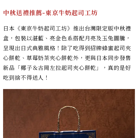
中秋送禮推薦-東京牛奶起司工坊
日本《東京牛奶起司工坊》推出台灣限定版中秋禮
盒，包裝以湛藍、亮金色系搭配月亮及玉兔圖騰，
呈現出日式典雅風格！除了吃得到招牌蜂蜜起司夾
心餅乾、草莓奶茶夾心餅乾外，更與日本同步發售
新品「椰子＆古岡左拉起司夾心餅乾」，真的是好
吃到捨不得送人！