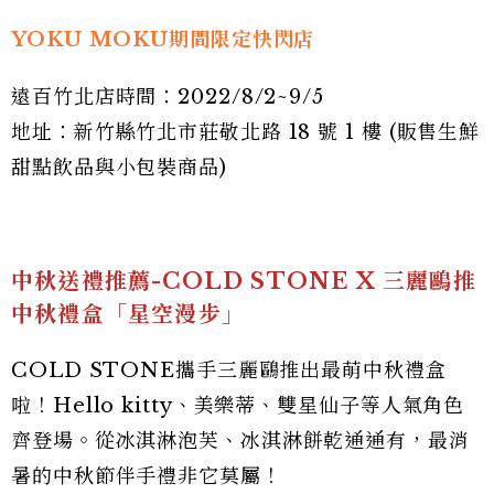
YOKU MOKU期間限定快閃店
遠百竹北店時間：2022/8/2~9/5
地址：新竹縣竹北市莊敬北路 18 號 1 樓 (販售生鮮
甜點飲品與小包裝商品)
中秋送禮推薦-COLD STONE X 三麗鷗推
中秋禮盒「星空漫步」
COLD STONE攜手三麗鷗推出最萌中秋禮盒
啦！Hello kitty、美樂蒂、雙星仙子等人氣角色
齊登場。從冰淇淋泡芙、冰淇淋餅乾通通有，最消
暑的中秋節伴手禮非它莫屬！