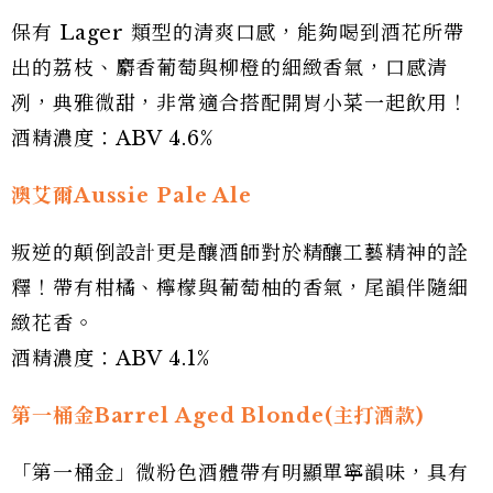
保有 Lager 類型的清爽口感，能夠喝到酒花所帶
出的荔枝、麝香葡萄與柳橙的細緻香氣，口感清
冽，典雅微甜，非常適合搭配開胃小菜一起飲用！
酒精濃度：ABV 4.6%
澳艾爾Aussie Pale Ale
叛逆的顛倒設計更是釀酒師對於精釀工藝精神的詮
釋！帶有柑橘、檸檬與葡萄柚的香氣，尾韻伴隨細
緻花香。
酒精濃度：ABV 4.1%
第一桶金Barrel Aged Blonde(主打酒款)
「第一桶金」微粉色酒體帶有明顯單寧韻味，具有