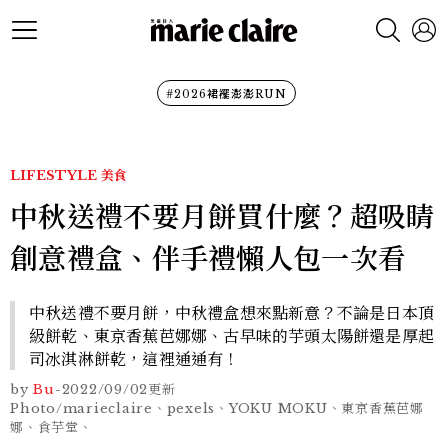
#2026裙襬澎澎RUN
LIFESTYLE
美食
中秋送禮不要月餅買什麼？超吸睛
創意禮盒、伴手禮懶人包一次看
中秋送禮不要月餅，中秋禮盒想來點新意？不論是日本頂
級餅乾、東京香蕉芭娜娜、古早味的芋頭太陽餅還是厚起
司冰淇淋餅乾，這裡通通有！
by
Bu
-
2022/09/02
更新
Photo/marieclaire、pexels、YOKU MOKU、東京香蕉芭娜
娜、食芋堂、