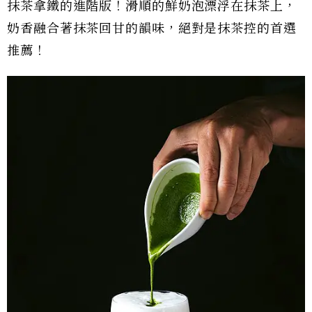
抹茶拿鐵的進階版！滑順的鮮奶泡漂浮在抹茶上，
奶香融合著抹茶回甘的韻味，絕對是抹茶控的首選
推薦！