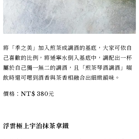
將「季之美」加入煎茶成調酒的基底，大家可依自
己喜歡的比例，將通寧水倒入基底中，調配出一杯
屬於自己獨一無二的調酒，且「煎茶琴酒調酒」啜
飲時還可嚐到酒香與茶香相融合出細緻韻味。
價格：NT$ 380元
浮雲極上宇治抹茶拿鐵