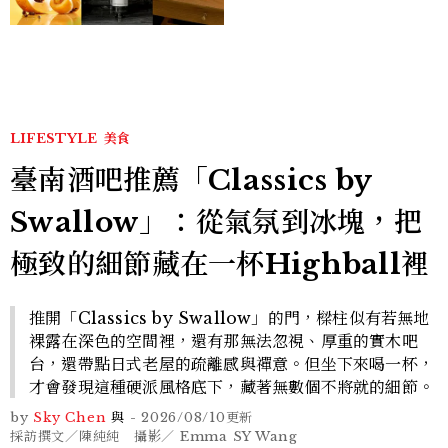
LIFESTYLE
美食
臺南酒吧推薦「Classics by
Swallow」：從氣氛到冰塊，把
極致的細節藏在一杯Highball裡
推開「Classics by Swallow」的門，樑柱似有若無地
裸露在深色的空間裡，還有那無法忽視、厚重的實木吧
台，還帶點日式老屋的疏離感與禪意。但坐下來喝一杯，
才會發現這種硬派風格底下，藏著無數個不將就的細節。
by
Sky Chen
與
-
2026/08/10
更新
採訪撰文／陳純純 攝影／ Emma SY Wang