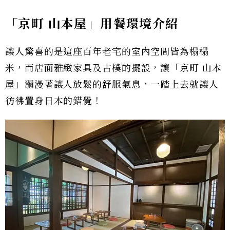
「京町 山本屋」用餐環境介紹
讓人驚喜的是這座百年老宅的室內空間皆為榻榻
米，而店面雅緻家具及古樸的擺設，讓「京町 山本
屋」瀰漫著讓人放鬆的舒服氣息，一踏上去就讓人
彷彿置身日本的錯覺！