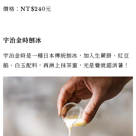
價格：NT$240元
宇治金時刨冰
宇治金時是一種日本傳統刨冰，加入生蕨餅、紅豆
餡、白玉配料，再淋上抹茶蜜，光是覺就超消暑！