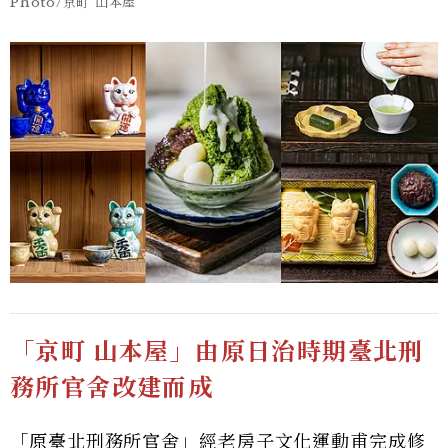
Photo/京町 山本屋
「京町 山本屋」由原日治時期臺北刑
務所官舍改建而成
「原臺北刑務所官舍」經老房子文化運動甫完成修