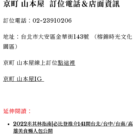
京町 山本屋 訂位電話＆店面資訊
訂位電話：02-23910206
地址：台北市大安區金華街143號 （榕錦時光文化
園區）
京町 山本屋線上訂位
點這裡
京町 山本屋IG
延伸閱讀：
2022米其林指南|必比登推介141間台北/台中/台南/高
雄美食懶人包公開