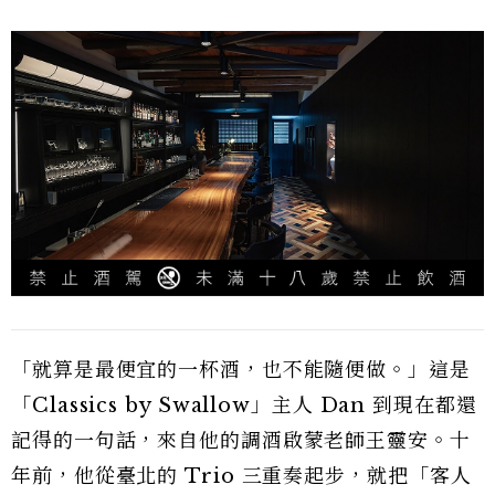
「就算是最便宜的一杯酒，也不能隨便做。」這是
「Classics by Swallow」主人 Dan 到現在都還
記得的一句話，來自他的調酒啟蒙老師王靈安。十
年前，他從臺北的 Trio 三重奏起步，就把「客人