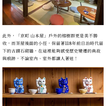
此外，「京町 山本屋」戶外的榕樹群更是美不勝
收，而茶屋後面的小徑，保留著118年前日治時代留
下的古蹟石砌牆，在這裡能夠感受歷史變遷的典故
與痕跡，不論室內、室外都讓人著迷！