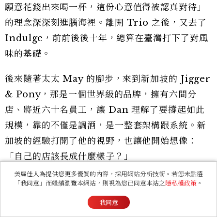
願意花錢出來喝一杯，這份心意值得被認真對待」
的理念深深刻進腦海裡。離開 Trio 之後，又去了
Indulge，前前後後十年，總算在臺灣打下了對風
味的基礎。
後來隨著太太 May 的腳步，來到新加坡的 Jigger
& Pony，那是一個世界級的品牌，擁有六間分
店、將近六十名員工，讓 Dan 理解了要撐起如此
規模，靠的不僅是調酒，是一整套架構跟系統。新
加坡的經驗打開了他的視野，也讓他開始想像：
「自己的店該長成什麼樣子？」
美麗佳人為提供您更多優質的內容，採用網站分析技術。若您未點選
「我同意」而繼續瀏覽本網站，則視為您已同意本站之
隱私權政策
。
我同意