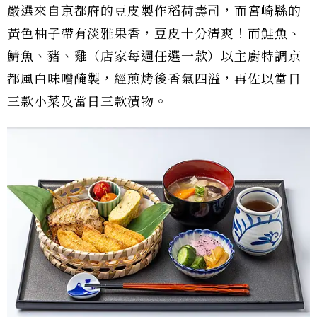
嚴選來自京都府的豆皮製作稻荷壽司，而宮崎縣的
黃色柚子帶有淡雅果香，豆皮十分清爽！而鮭魚、
鯖魚、豬、雞（店家每週任選一款）以主廚特調京
都風白味噌醃製，經煎烤後香氣四溢，再佐以當日
三款小菜及當日三款漬物。