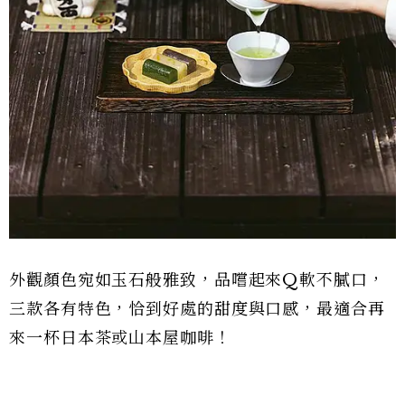
外觀顏色宛如玉石般雅致，品嚐起來Q軟不膩口，
三款各有特色，恰到好處的甜度與口感，最適合再
來一杯日本茶或山本屋咖啡！