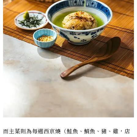
而主菜則為每週西京燒（鮭魚、鯖魚、豬、雞，店