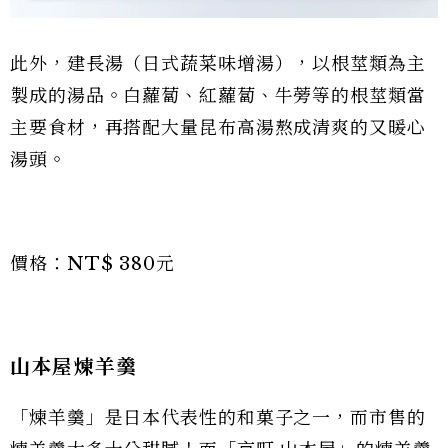
此外，建長湯（日式蔬菜味增湯），以根莖類為主
製成的湯品。白蘿蔔、紅蘿蔔、牛蒡等的根莖類當
主要食材，再搭配大量昆布高湯熬成清爽的又暖心
湯頭。
價格：NT$ 380元
山本屋煉羊羹
「煉羊羹」是日本代表性的和菓子之一，而市售的