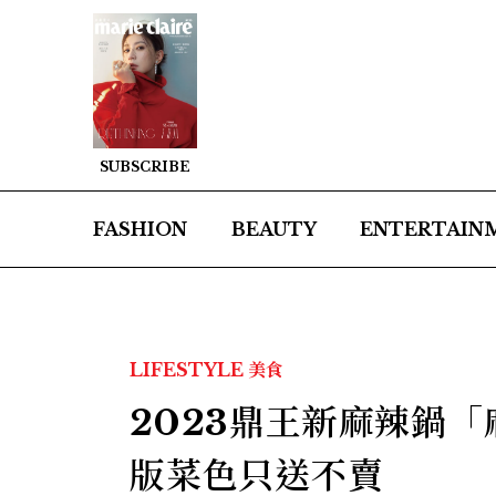
SUBSCRIBE
FASHION
BEAUTY
ENTERTAIN
LIFESTYLE
美食
2023鼎王新麻辣鍋
版菜色只送不賣