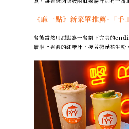
煮，讓香酥肉條吸附麻辣湯汁別有一番
《麻一點》新菜單推薦-「手
餐後當然用甜點為一餐劃下完美的end
層淋上香濃的紅糖汁，接著撒滿花生粉