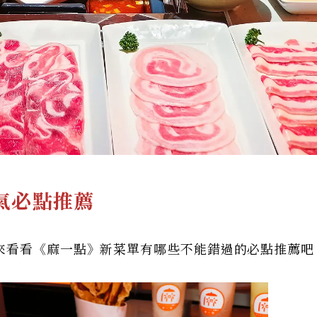
氣必點推薦
來看看《麻一點》新菜單有哪些不能錯過的必點推薦吧