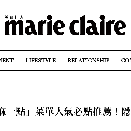
MENT
LIFESTYLE
RELATIONSHIP
CO
「麻一點」菜單人氣必點推薦！