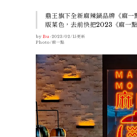
鼎王旗下全新麻辣鍋品牌《麻一
版菜色，去前快把2023《麻一
by
Bu
-
2023/02/15
更新
Photo/麻一點