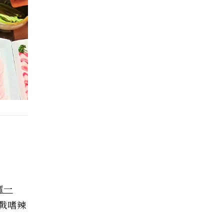
麻一
戰嗜辣