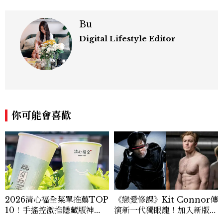
Bu
Digital Lifestyle Editor
你可能會喜歡
2026清心福全菜單推薦TOP
《戀愛修課》Kit Connor傳
10！手搖控激推隱藏版神
演新一代獨眼龍！加入新版
飲、黃金甜度一次看
《X戰警》，可望搭檔Sadie