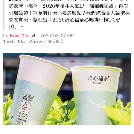
搖飲清心福全，2026年攜手人氣IP「貓貓蟲咖波」再次
引爆話題！究竟前往清心要怎麼點？我們綜合各大論壇與
網友實測，整理出「2026清心福全必喝排行榜TOP
10」。
by
Rose Tai
與
-
2026/08/07
更新
Text／PEI、Photo / 清心福全