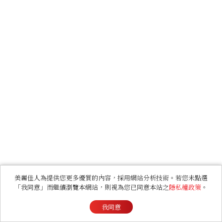
美麗佳人為提供您更多優質的內容，採用網站分析技術。若您未點選
「我同意」而繼續瀏覽本網站，則視為您已同意本站之
隱私權政策
。
我同意