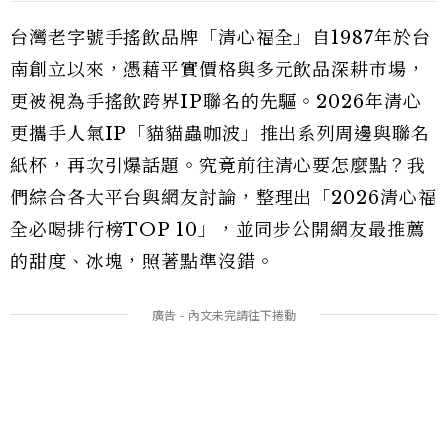
台灣老字號手搖飲品牌「清心福全」自1987年於台
南創立以來，憑藉平實價格與多元飲品深耕市場，
更被視為手搖飲跨界IP聯名的先驅。2026年清心
更攜手人氣IP「貓貓蟲咖波」推出系列周邊與聯名
紙杯，再次引爆話題。究竟前往清心要怎麼點？我
們綜合各大平台與網友討論，整理出「2026清心福
全必喝排行榜TOP 10」，並同步公開網友最推薦
的甜度、冰塊，照著點準沒錯。