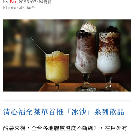
by
Bu
-
2023/07/24
更新
Photo/清心福全
清心福全菜單首推「冰沙」系列飲品
酷暑來襲，全台各地體感溫度不斷飆升，在戶外有