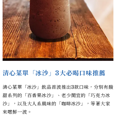
清心菜單「冰沙」3大必喝口味推薦
清心菜單「冰沙」飲品首波推出3款口味，分別有酸
甜系列的「百香果冰沙」、老少閒宜的「巧克力冰
沙」，以及大人系風味的「咖啡冰沙」，等著大家
來嚐鮮一波。