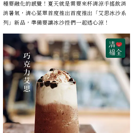
種要融化的感覺！夏天就是需要來杯清涼手搖飲消
消暑氣，清心菜單首度推出首度推出「艾思冰沙系
列」新品，準備要讓冰沙控們一起透心涼！