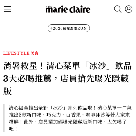
#2026裙襬澎澎RUN
LIFESTYLE
美食
消暑救星！清心菜單「冰沙」飲品
3大必喝推薦，店員搶先曝光隱藏
版
清心福全推出全新「冰沙」系列飲品啦！清心菜單一口氣
推出3款新口味，巧克力、百香果、咖啡冰沙等著大家來
嚐鮮！此外，店員還加碼曝光隱藏版新口味，太欠喝了
吧！