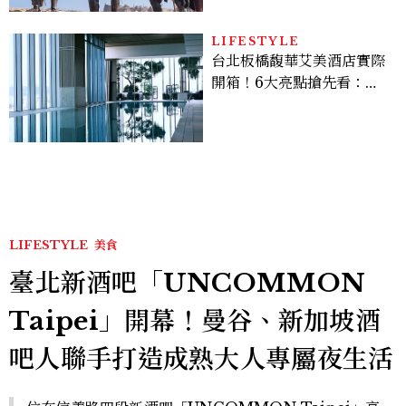
LIFESTYLE
台北板橋馥華艾美酒店實際
開箱！6大亮點搶先看：新
北最新旅宿地標、高空泳
池、客房藏奢華細節
LIFESTYLE
美食
臺北新酒吧「UNCOMMON
Taipei」開幕！曼谷、新加坡酒
吧人聯手打造成熟大人專屬夜生活