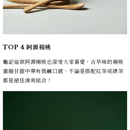
TOP 4 阿源楊桃
龜記這款阿源楊桃也深受大家喜愛，古早味的楊桃
蜜酸甘甜中帶有微鹹口感，不論是搭配紅茶或綠茶
都是絕佳清爽組合！