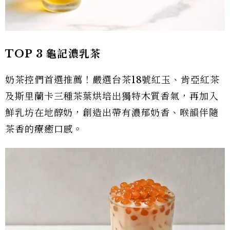
TOP 3 龜記濃乳茶
奶茶控們首選推薦！嚴選台茶18號紅玉、肯亞紅茶
及斯里蘭卡三種茶葉烘培出獨特木質香氣，再加入
鮮乳坊在地醇奶，創造出帶有濃郁奶香、喉韻伴隨
茶香的療癒口感。