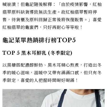
喊崩潰！但龜記隨後解釋：「由於疫情影響，紅柚
翡翠原料缺貨導致無法生產。故紅柚翡翠暫時停
售，待貨櫃及原料回歸正常後將恢復販售。」喜愛
紅柚翡翠的龜蜜們，只好再耐心等等啦！
龜記菜單熱銷排行榜TOP5
TOP 5 黑木耳鮮乳 (冬季限定)
以黑糖搭配濃醇鮮奶、黑木耳精心熬煮，打造出冬
季的暖心滋味，溫暖中又帶有滿滿口感，但只有冬
季限定，喜愛的人把握時間喝好喝滿！