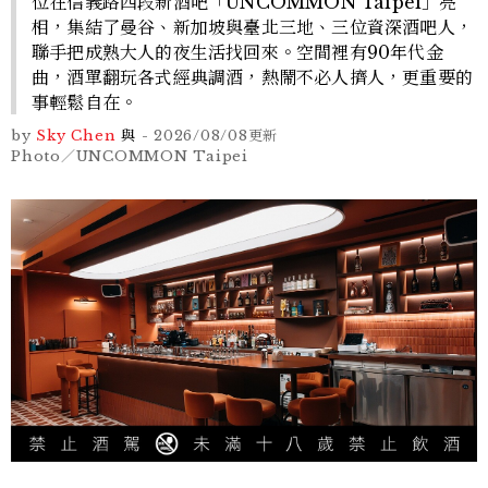
位在信義路四段新酒吧「UNCOMMON Taipei」亮
相，集結了曼谷、新加坡與臺北三地、三位資深酒吧人，
聯手把成熟大人的夜生活找回來。空間裡有90年代金
曲，酒單翻玩各式經典調酒，熱鬧不必人擠人，更重要的
事輕鬆自在。
by
Sky Chen
與
-
2026/08/08
更新
Photo／UNCOMMON Taipei