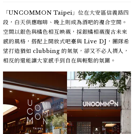
「UNCOMMON Taipei」位在大安區信義路四
段，白天供應咖啡、晚上則成為酒吧的複合空間。
空間以銀色與橘色相互映襯，採銀橘相襯復古未來
感的風格，搭配上開放式吧臺與 Live DJ，團隊希
望打造猶如 clubbing 的氣氛，卻又不必人擠人，
相反的還能讓大家感手到自在與輕鬆的氛圍。