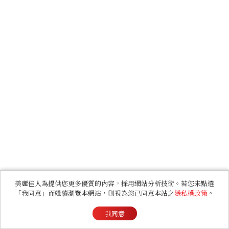
美麗佳人為提供您更多優質的內容，採用網站分析技術。若您未點選
「我同意」而繼續瀏覽本網站，則視為您已同意本站之
隱私權政策
。
我同意