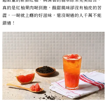
超限量的新鮮紅柚，與清香的翡翠綠茶完美結合，
真的是紅柚果肉喝到飽，酸甜風味卻沒有柚皮的苦
澀，一喝就上癮的好滋味，還沒喝過的人千萬不能
錯過！