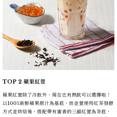
TOP 2 蘋果紅萱
蘋果紅萱除了冷飲外，現在也有熱飲可以選擇啦！
以100%新鮮蘋果原汁為基底，而金萱使用紅茶發酵
方式並烘焙後，搭配帶有蜜香的三韻紅萱為茶底，