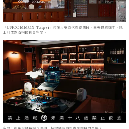
「UNCOMMON Taipei」位在大安區信義路四段，白天供應咖啡、晚
上則成為酒吧的複合空間。
空間以銀色與橘色相互映襯，採銀橘相襯復古未來感的風格。