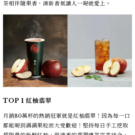
茶相伴隨果香，清新香氣讓人一喝就愛上。
TOP 1 紅柚翡翠
月銷80萬杯的熱銷冠軍就是紅柚翡翠！因為每一口
都能喝到滿滿果粒而大受歡迎！堅持每日手工挖取