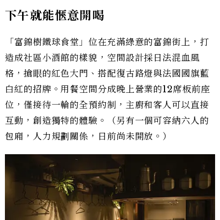
下午就能愜意開喝
「富錦樹鐵球食堂」位在充滿綠意的富錦街上，打
造成社區小酒館的樣貌，空間設計採日法混血風
格，搶眼的紅色大門、搭配復古路燈與法國國旗藍
白紅的招牌。用餐空間分成晚上營業的12席板前座
位，僅接待一輪的全預約制，主廚和客人可以直接
互動，創造獨特的體驗。（另有一個可容納六人的
包廂，人力規劃關係，日前尚未開放。）