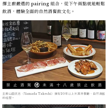
擇主廚嚴選的 pairing 組合，從下午兩點就能輕鬆
飲酒，體驗全面的自然酒餐飲文化。
主廚山田武志（Yamada Takeshi）擁有20年以上米其林餐廳、自然酒館
的經歷。