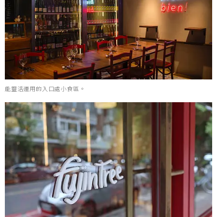
能靈活運用的入口處小食區。