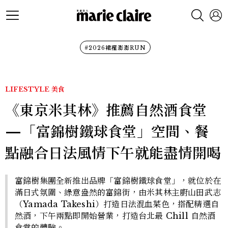
#2026裙襬澎澎RUN
LIFESTYLE
美食
《東京米其林》推薦自然酒食堂
—「富錦樹鐵球食堂」空間、餐
點融合日法風情下午就能盡情開喝
富錦樹集團全新推出品牌「富錦樹鐵球食堂」，就位於在
滿日式氛圍、綠意盎然的富錦街，由米其林主廚山田武志
（Yamada Takeshi）打造日法混血菜色，搭配精選自
然酒，下午兩點即開始營業，打造台北最 Chill 自然酒
食堂的體驗。