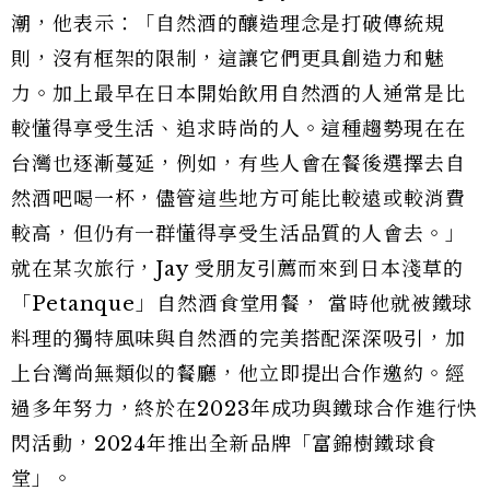
潮，他表示：「自然酒的釀造理念是打破傳統規
則，沒有框架的限制，這讓它們更具創造力和魅
力。加上最早在日本開始飲用自然酒的人通常是比
較懂得享受生活、追求時尚的人。這種趨勢現在在
台灣也逐漸蔓延，例如，有些人會在餐後選擇去自
然酒吧喝一杯，儘管這些地方可能比較遠或較消費
較高，但仍有一群懂得享受生活品質的人會去。」
就在某次旅行，Jay 受朋友引薦而來到日本淺草的
「Petanque」自然酒食堂用餐， 當時他就被鐵球
料理的獨特風味與自然酒的完美搭配深深吸引，加
上台灣尚無類似的餐廳，他立即提出合作邀約。經
過多年努力，終於在2023年成功與鐵球合作進行快
閃活動，2024年推出全新品牌「富錦樹鐵球食
堂」。