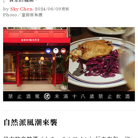
by
Sky Chen
-
2024/06/09
更新
Photo／富錦樹集團
自然派風潮來襲