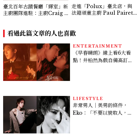
走進「Polux」臺北店，與
臺北百年古蹟餐廳「輝室」新
法籍頑童主廚 Paul Pairet
主廚團隊進駐：主廚Craig Y
對談：「我不做妥協的美味」
ang以兒時記憶詮釋烤玉米、
炒米粉、紅豆湯勾勒現代臺灣
料理風味
看過此篇文章的人也喜歡
ENTERTAINMENT
《早春晴朗》線上看6大看
點！井柏然為戲自備高訂，
孫千苦等地下戀轉正，雨夜
激吻獲讚慾感天花板
LIFESTYLE
非常男人｜美男的條件，
Eko：「不要以貌取人，內
在與外在同樣重要。」