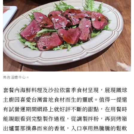
馬告溫體牛心。
套餐內海鮮料理及沙拉依當季食材呈現，展現鐵球
主廚因喜愛台灣當地食材而生的靈感。值得一提還
有試營運期間網路上就好評不斷的甜點，在用餐時
能親眼看到完整製作過程，從調製拌粉，再到烤箱
出爐霎那撲鼻而來的香氣，入口享用熱騰騰的鬆軟