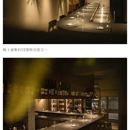
晚上營業的12席板前座位。