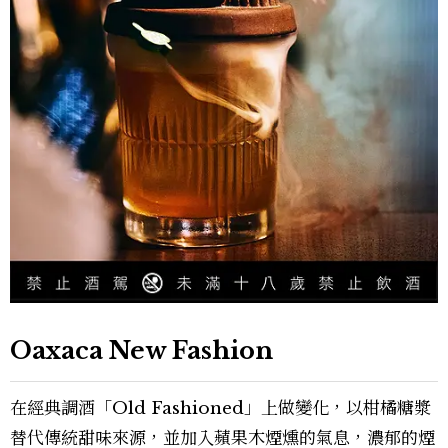
Oaxaca New Fashion
在經典調酒「Old Fashioned」上做變化，以柑橘糖漿
替代傳統甜味來源，並加入蘋果木煙燻的氣息，濃郁的煙