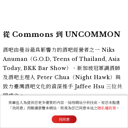
從 Commons 到 UNCOMMON
酒吧由曼谷最具影響力的酒吧經營者之一 Niks
Anuman（G.O.D, Teens of Thailand, Asia
Today, BKK Bar Show）、新加坡冠軍調酒師
及酒吧主理人 Peter Chua（Night Hawk）與
致力臺灣酒吧文化的資深推手 Jaffee Hsu 三位共
同成立。
美麗佳人為提供您更多優質的內容，採用網站分析技術。若您未點選
「我同意」而繼續瀏覽本網站，則視為您已同意本站之
隱私權政策
。
十年前，Jaffee 在大安區開了英式風格酒吧
Commons，其概念就像是城市中的客廳，可以圍
我同意