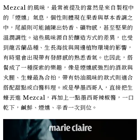
Mezcal 的風味，最常被提及的當然是來自製程中
的「煙燻」氣息，個性則體現在果香與草本香調之
中，尾韻則可能鋪陳出奶香、礦物感，甚至堅果的
溫潤調性。這些風味源自於釀造方式的差異，也受
到龍舌蘭品種、生長海拔與周邊植物環境的影響，
有時還會出現帶有發酵感的熟悉香氣。也因此，搭
餐成了一種探索的樂趣，像是煙燻感強烈的酒款與
火腿、生蠔最為合拍，帶有奶油風味的款式則適合
搭配甜點或白醬料理。或是學墨西哥人，直接把生
蠔丟進 Mezcal，再加上一點墨西哥辣椒醬，一口
乾下，鹹鮮、煙燻、辛香一次到位。