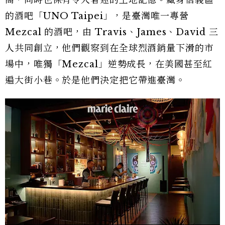
的酒吧「UNO Taipei」，是臺灣唯一專營
Mezcal 的酒吧，由 Travis、James、David 三
人共同創立，他們觀察到在全球烈酒銷量下滑的市
場中，唯獨「Mezcal」逆勢成長，在美國甚至紅
遍大街小巷。於是他們決定把它帶進臺灣。