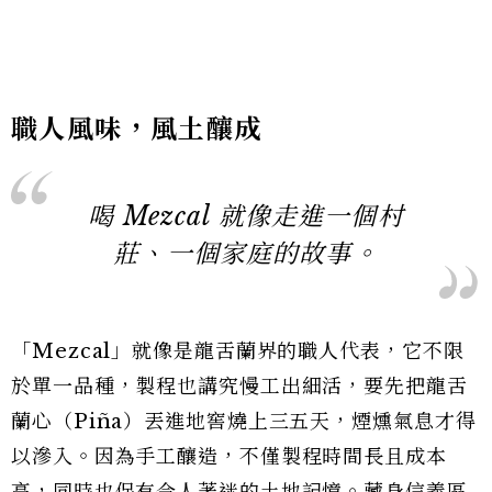
職人風味，風土釀成
喝 Mezcal 就像走進一個村
莊、一個家庭的故事。
「Mezcal」就像是龍舌蘭界的職人代表，它不限
於單一品種，製程也講究慢工出細活，要先把龍舌
蘭心（Piña）丟進地窖燒上三五天，煙燻氣息才得
以滲入。因為手工釀造，不僅製程時間長且成本
高，同時也保有令人著迷的土地記憶。藏身信義區