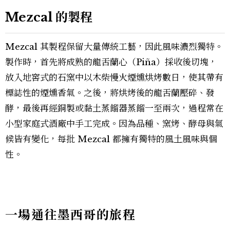
Mezcal 的製程
Mezcal 其製程保留大量傳統工藝，因此風味濃烈獨特。
製作時，首先將成熟的龍舌蘭心（Piña）採收後切塊，
放入地窖式的石窯中以木柴慢火煙燻烘烤數日，使其帶有
標誌性的煙燻香氣。之後，將烘烤後的龍舌蘭壓碎、發
酵，最後再經銅製或黏土蒸餾器蒸餾一至兩次，過程常在
小型家庭式酒廠中手工完成。因為品種、窯烤、酵母與氣
候皆有變化，每批 Mezcal 都擁有獨特的風土風味與個
性。
一場通往墨西哥的旅程