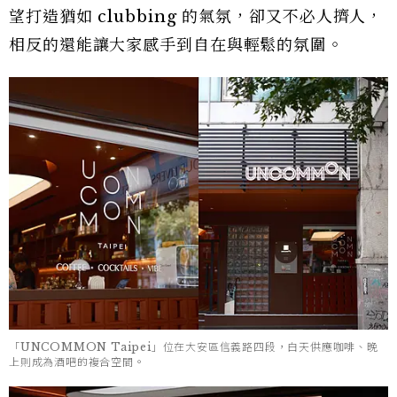
望打造猶如 clubbing 的氣氛，卻又不必人擠人，
相反的還能讓大家感手到自在與輕鬆的氛圍。
「UNCOMMON Taipei」位在大安區信義路四段，白天供應咖啡、晚
上則成為酒吧的複合空間。