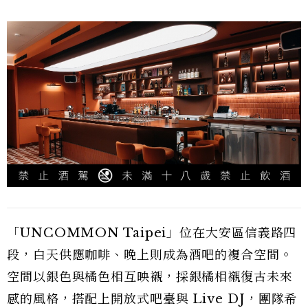
「UNCOMMON Taipei」位在大安區信義路四
段，白天供應咖啡、晚上則成為酒吧的複合空間。
空間以銀色與橘色相互映襯，採銀橘相襯復古未來
感的風格，搭配上開放式吧臺與 Live DJ，團隊希