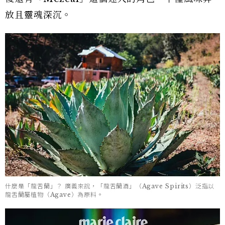
放且靈魂深沉。
什麼是「龍舌蘭」？ 廣義來說，「龍舌蘭酒」（Agave Spirits）泛指以
龍舌蘭屬植物（Agave）為原料。