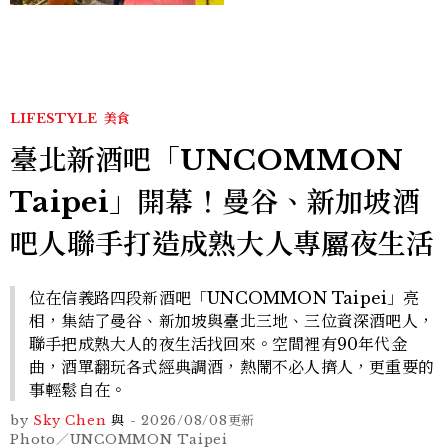
LIFESTYLE
美食
臺北新酒吧「UNCOMMON
Taipei」開幕！曼谷、新加坡酒
吧人聯手打造成熟大人專屬夜生活
位在信義路四段新酒吧「UNCOMMON Taipei」亮
相，集結了曼谷、新加坡與臺北三地、三位資深酒吧人，
聯手把成熟大人的夜生活找回來。空間裡有90年代金
曲，酒單翻玩各式經典調酒，熱鬧不必人擠人，更重要的
事輕鬆自在。
by
Sky Chen
與
-
2026/08/08
更新
Photo／UNCOMMON Taipei