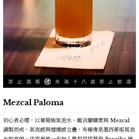
Mezcal Paloma
初心者必嚐，以葡萄柚氣泡水、龍舌蘭糖漿與 Mezcal
調製而成，氣泡感與煙燻感交疊，有種像是墨西哥版氣泡