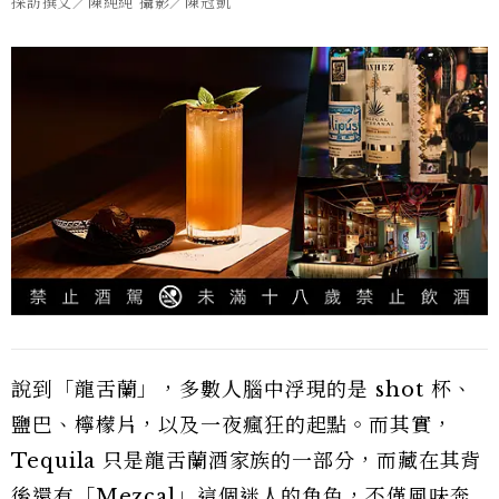
採訪撰文／陳純純 攝影／陳冠凱
說到「龍舌蘭」，多數人腦中浮現的是 shot 杯、
鹽巴、檸檬片，以及一夜瘋狂的起點。而其實，
Tequila 只是龍舌蘭酒家族的一部分，而藏在其背
後還有「Mezcal」這個迷人的角色，不僅風味奔