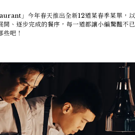
taurant」今年春天推出全新12道菜春季菜單，
展開、逐步完成的餐序，每一道都讓小編驚豔不
哪些吧！