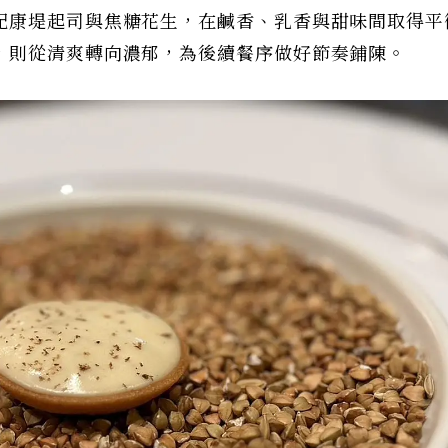
配康堤起司與焦糖花生，在鹹香、乳香與甜味間取得平
，則從清爽轉向濃郁，為後續餐序做好節奏鋪陳。