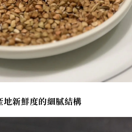
產地新鮮度的細膩結構