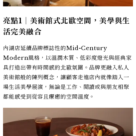
亮點1｜美術館式北歐空間，美學與生
活完美融合
內湖店延續品牌標誌性的Mid-Century
Modern風格，以溫潤木質、低彩度燈光與經典家
具打造出帶有時間感的北歐氛圍。品牌更融入私人
美術館般的陳列概念，讓顧客走進店內就像踏入一
場生活美學展演，無論是工作、閱讀或與朋友相聚
都能感受到從容且療癒的空間溫度。