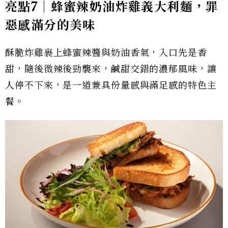
亮點7｜蜂蜜辣奶油炸雞義大利麵，罪
惡感滿分的美味
酥脆炸雞裹上蜂蜜辣醬與奶油香氣，入口先是香
甜，隨後微辣後勁襲來，鹹甜交錯的濃郁風味，讓
人停不下來，是一道兼具份量感與滿足感的特色主
餐。