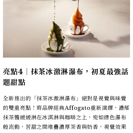
亮點4｜抹茶冰激淋瀑布，初夏最強話
題甜點
全新推出的「抹茶冰激淋瀑布」絕對是視覺與味覺
的雙重亮點！將品牌經典Affogato重新演繹，濃郁
抹茶醬緩緩淋在冰淇淋與咖啡之上，宛如綠色瀑布
般流動，苦甜之間堆疊濃厚茶香與奶香，視覺效果