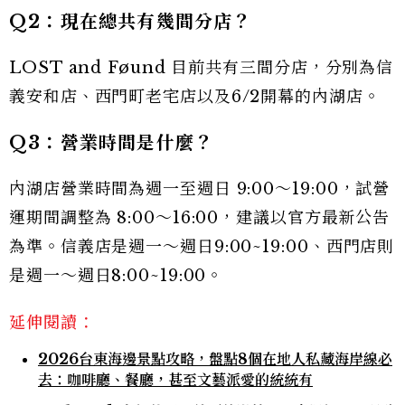
Q2：現在總共有幾間分店？
LOST and Føund 目前共有三間分店，分別為信
義安和店、西門町老宅店以及6/2開幕的內湖店。
Q3：營業時間是什麼？
內湖店營業時間為週一至週日 9:00～19:00，試營
運期間調整為 8:00～16:00，建議以官方最新公告
為準。信義店是週一～週日9:00~19:00、西門店則
是週一～週日8:00~19:00。
延伸閱讀：
2026台東海邊景點攻略，盤點8個在地人私藏海岸線必
去：咖啡廳、餐廳，甚至文藝派愛的統統有