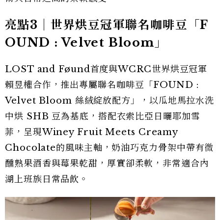
亮點3｜世界烘豆冠軍聯名咖啡豆「F
OUND : Velvet Bloom」
LOST and Føund首度與WCRC世界烘豆冠軍
賴昱權合作，推出專屬聯名咖啡豆「FOUND :
Velvet Bloom 絲絨綻放配方」，以瓜地馬拉水洗
中烘 SHB 豆為基底，搭配衣索比亞日曬耶加雪
菲，呈現Winey Fruit Meets Creamy
Chocolate的風味主軸，奶油巧克力骨架中帶有微
醺熟果酒香與莓果乾甜，厚實卻柔軟，非常適合內
湖上班族日常品飲。