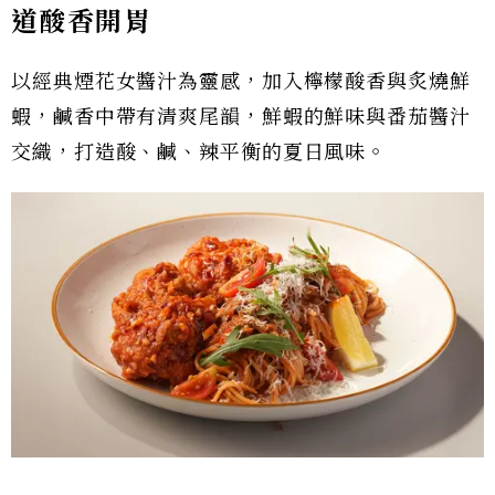
道酸香開胃
以經典煙花女醬汁為靈感，加入檸檬酸香與炙燒鮮
蝦，鹹香中帶有清爽尾韻，鮮蝦的鮮味與番茄醬汁
交織，打造酸、鹹、辣平衡的夏日風味。