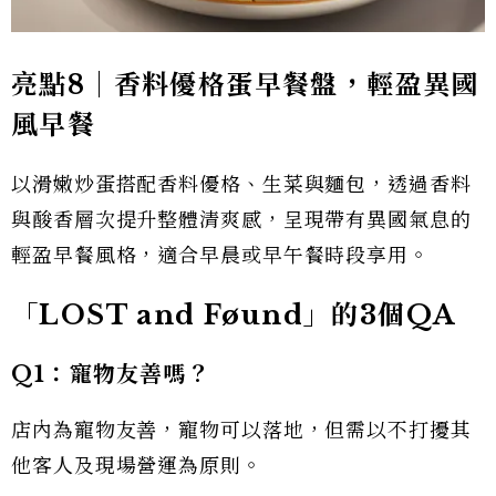
亮點8｜香料優格蛋早餐盤，輕盈異國
風早餐
以滑嫩炒蛋搭配香料優格、生菜與麵包，透過香料
與酸香層次提升整體清爽感，呈現帶有異國氣息的
輕盈早餐風格，適合早晨或早午餐時段享用。
「LOST and Føund」的3個QA
Q1：寵物友善嗎？
店內為寵物友善，寵物可以落地，但需以不打擾其
他客人及現場營運為原則。