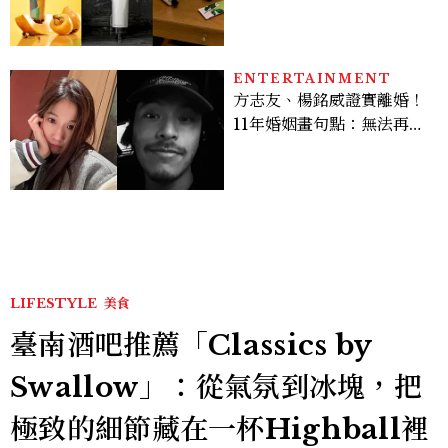
地、使用評價
ENTERTAINMENT
方志友、楊銘威證實離婚！
11年婚姻畫句點：無法再做
情人，但永遠是家人
LIFESTYLE
美食
臺南酒吧推薦「Classics by
Swallow」：從氣氛到冰塊，把
極致的細節藏在一杯Highball裡