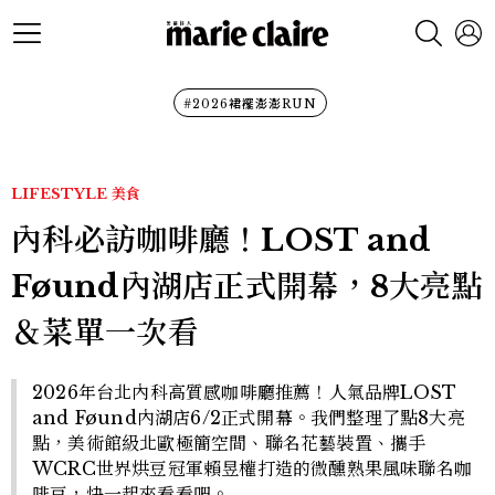
#2026裙襬澎澎RUN
LIFESTYLE
美食
內科必訪咖啡廳！LOST and
Føund內湖店正式開幕，8大亮點
＆菜單一次看
2026年台北內科高質感咖啡廳推薦！人氣品牌LOST
and Føund內湖店6/2正式開幕。我們整理了點8大亮
點，美術館級北歐極簡空間、聯名花藝裝置、攜手
WCRC世界烘豆冠軍賴昱權打造的微醺熟果風味聯名咖
啡豆，快一起來看看吧。