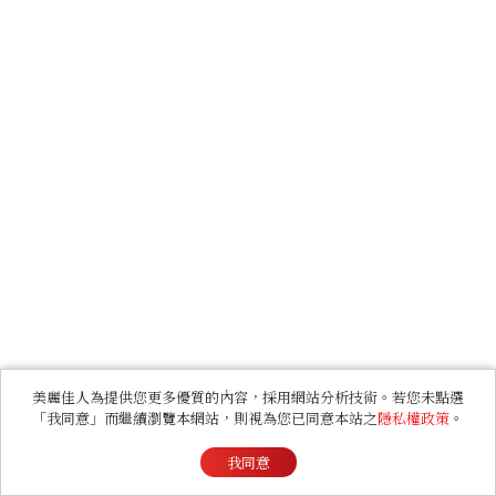
美麗佳人為提供您更多優質的內容，採用網站分析技術。若您未點選
「我同意」而繼續瀏覽本網站，則視為您已同意本站之
隱私權政策
。
我同意