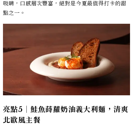
吸睛，口感層次豐富，絕對是今夏最值得打卡的甜
點之一。
亮點5｜鮭魚蒔蘿奶油義大利麵，清爽
北歐風主餐