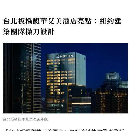
台北板橋馥華艾美酒店亮點：紐約建
築團隊操刀設計
台北板橋馥華艾美酒店外觀