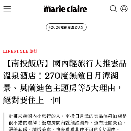
#2026裙襬澎澎RUN
LIFESTYLE
旅行
【南投飯店】國內輕旅行大推雲品
溫泉酒店！270度無敵日月潭湖
景、莫蘭迪色主題房等5大理由，
絕對要住上一回
計畫來趟國內小旅行的人，南投日月潭的雲品溫泉酒店是
很不錯的選擇！飯店房間內就能泡湯外，還有壯闊景色、
絕美套房、精緻美食，快來看看非住不可的5大理由。