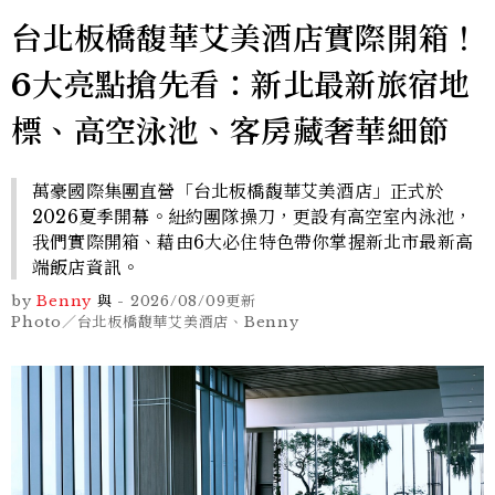
台北板橋馥華艾美酒店實際開箱！
6大亮點搶先看：新北最新旅宿地
標、高空泳池、客房藏奢華細節
萬豪國際集團直營「台北板橋馥華艾美酒店」正式於
2026夏季開幕。紐約團隊操刀，更設有高空室內泳池，
我們實際開箱、藉由6大必住特色帶你掌握新北市最新高
端飯店資訊。
by
Benny
與
-
2026/08/09
更新
Photo／台北板橋馥華艾美酒店、Benny