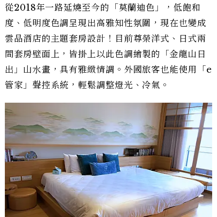
從2018年一路延燒至今的「莫蘭迪色」，低飽和
度、低明度色調呈現出高雅知性氛圍，現在也變成
雲品酒店的主題套房設計！目前尊榮洋式、日式兩
間套房壁面上，皆掛上以此色調繪製的「金龍山日
出」山水畫，具有雅緻情調。外國旅客也能使用「e
管家」聲控系統，輕鬆調整燈光、冷氣。