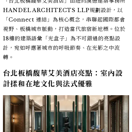
「台北板橋馥華艾美酒店」由紐約漢德建築事務所
HANDEL ARCHITECTS LLP規劃設計，以
「Connect 連結」為核心概念，串聯起國際都會
視野、板橋城市脈動，打造當代旅宿新地標。位於
18樓的建築語彙「光盒子」為不可錯過的亮點設
計，宛如呼應著城市的呼吸節奏、在光影之中流
轉。
台北板橋馥華艾美酒店亮點：室內設
計揉和在地文化與法式優雅