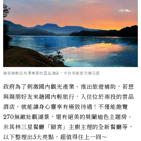
擁有無敵日月潭美景的雲品酒店，令許多遊客流連忘返
政府為了刺激國內觀光產業、推出旅遊補助，若想
與親朋好友來趟國內輕旅行，入住位於南投的雲品
酒店，就能讓身心靈享有極致待遇！不僅能飽覽
270無敵壯觀湖景，還有絕美的莫蘭迪色主題房、
米其林三星餐廳「頤宮」主廚主理的全新餐廳等，
以下整理出5大亮點，超值得住上一回～