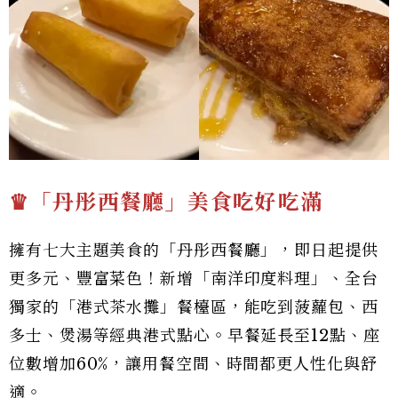
♛「丹彤西餐廳」美食吃好吃滿
擁有七大主題美食的「丹彤西餐廳」，即日起提供
更多元、豐富菜色！新增「南洋印度料理」、全台
獨家的「港式茶水攤」餐檯區，能吃到菠蘿包、西
多士、煲湯等經典港式點心。早餐延長至12點、座
位數增加60%，讓用餐空間、時間都更人性化與舒
適。