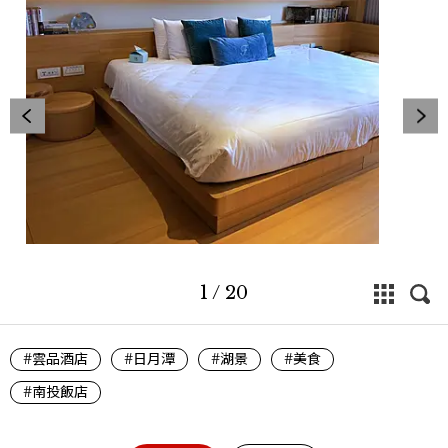
1
/
20
#雲品酒店
#日月潭
#湖景
#美食
#南投飯店