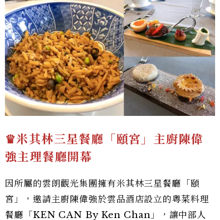
♛米其林三星餐廳「頤宮」主廚陳偉
強主理餐廳開幕
因所屬的雲朗觀光集團擁有米其林三星餐廳「頤
宮」，邀請主廚陳偉強於雲品酒店設立的粵菜料理
餐廳「KEN CAN By Ken Chan」，讓中部人