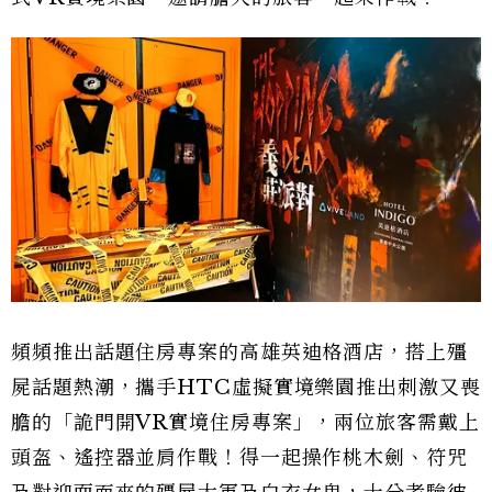
頻頻推出話題住房專案的高雄英迪格酒店，搭上殭
屍話題熱潮，攜手HTC虛擬實境樂園推出刺激又喪
膽的「詭門開VR實境住房專案」，兩位旅客需戴上
頭盔、遙控器並肩作戰！得一起操作桃木劍、符咒