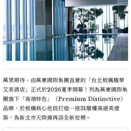
萬眾期待、由萬豪國際集團直營的「台北板橋馥華
艾美酒店」正式於2026夏季開幕！列為萬豪國際集
團旗下「高端特色」（Premium Distinctive）
品牌，於板橋核心地段打造一座31層樓高絕美建
築，為新北市天際線再添全新地標。