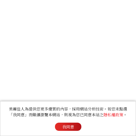
美麗佳人為提供您更多優質的內容，採用網站分析技術。若您未點選
「我同意」而繼續瀏覽本網站，則視為您已同意本站之
隱私權政策
。
我同意