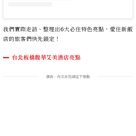
我們實際走訪、整理出6大必住特色亮點，愛住新飯
店的旅客們快先鎖定！
台北板橋馥華艾美酒店亮點