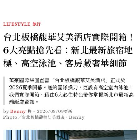
LIFESTYLE
旅行
台北板橋馥華艾美酒店實際開箱！
6大亮點搶先看：新北最新旅宿地
標、高空泳池、客房藏奢華細節
萬豪國際集團直營「台北板橋馥華艾美酒店」正式於
2026夏季開幕。紐約團隊操刀，更設有高空室內泳池，
我們實際開箱、藉由6大必住特色帶你掌握新北市最新高
端飯店資訊。
by
Benny
與
-
2026/08/09
更新
Photo／台北板橋馥華艾美酒店、Benny