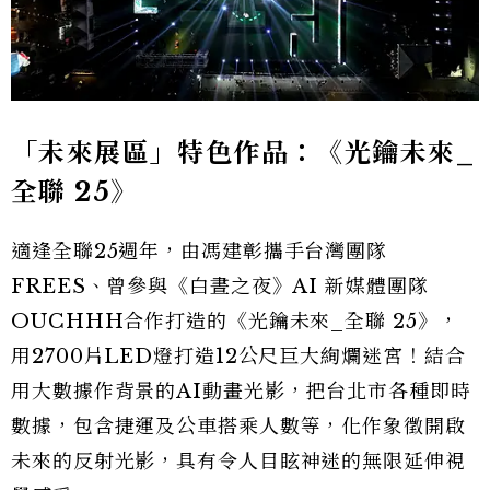
「未來展區」特色作品：《光鑰未來_
全聯 25》
適逢全聯25週年，由馮建彰攜手台灣團隊
FREES、曾參與《白晝之夜》AI 新媒體團隊
OUCHHH合作打造的《光鑰未來_全聯 25》，
用2700片LED燈打造12公尺巨大絢爛迷宮！結合
用大數據作背景的AI動畫光影，把台北市各種即時
數據，包含捷運及公車搭乘人數等，化作象徵開啟
未來的反射光影，具有令人目眩神迷的無限延伸視