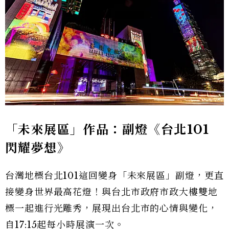
「未來展區」作品：副燈《台北101
閃耀夢想》
台灣地標台北101這回變身「未來展區」副燈，更直
接變身世界最高花燈！與台北市政府市政大樓雙地
標一起進行光雕秀，展現出台北市的心情與變化，
自17:15起每小時展演一次。