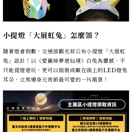
小提燈「大展虹兔」怎麼領？
隨著燈會倒數，交通部觀光局公布小提燈「大展虹
兔」設計！以《愛麗絲夢遊仙境》白兔為靈感，不
只能提燈遊玩，更可以組裝成戴在頭上的LED燈兔
耳朵，立馬變身元宵節最可愛的一片風景！