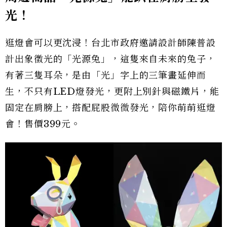
光！
逛燈會可以更沈浸！台北市政府邀請設計師陳普設
計出象徵光的「光源兔」，這隻來自未來的兔子，
有著三隻耳朵，是由「光」字上的三筆畫延伸而
生，不只有LED燈發光，更附上別針與磁鐵片，能
固定在肩膀上，搭配屁股微微發光，陪你萌萌逛燈
會！售價399元。