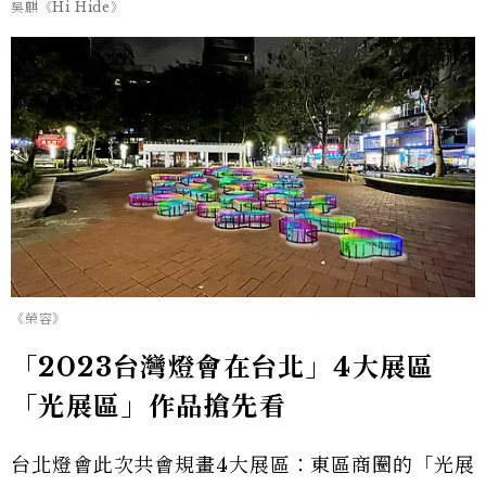
吳麒《Hi Hide》
《榮容》
「2023台灣燈會在台北」4大展區
「光展區」作品搶先看
台北燈會此次共會規畫4大展區：東區商圈的「光展