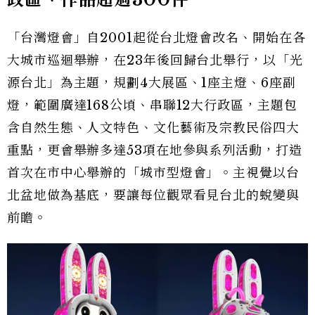
「台灣燈會」自2001起從台北燈會改名、開始在各
大城市巡迴舉辦，在23年後回歸台北舉行，以「光
源台北」為主題，規劃4大展區、1座主燈、6座副
燈，範圍廣達168公頃、串聯12大行政區，主題包
含自然生態、人文特色、文化藝術及宗教民俗四大
重點，更會舉辦多達53項在地參與系列活動，打造
首次在市中心舉辦的「城市型燈會」。主視覺以台
北盆地做為基底，要讓每位觀眾看見台北的蛻變與
前瞻。