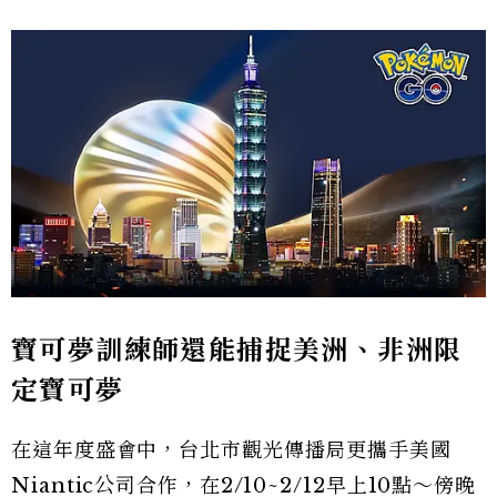
寶可夢訓練師還能捕捉美洲、非洲限
定寶可夢
在這年度盛會中，台北市觀光傳播局更攜手美國
Niantic公司合作，在2/10~2/12早上10點～傍晚