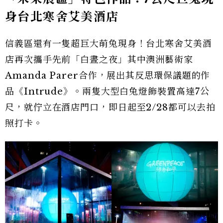
身台北寒舍艾美酒店
信義區還有一隻超巨大萌兔現身！台北寒舍艾美酒
店再次攜手先前「白晝之夜」其中澳洲藝術家
Amanda Parer合作，展出其反思環保議題的作
品《Intrude》。兩隻大型白兔燈飾裝置高達7公
尺，就佇立在酒店門口，即日起至2/28都可以去拍
照打卡。