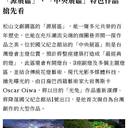
「源展區」、「中央展區」特色作品
搶先看
松山文創園區的「源展區」，能一窺多元共榮的百
年歷史，也能在充斥潮流尖端的商圈巷弄間一探作
品之美。位於國父紀念館站的「中央展區」則是台
灣燈會主燈位置，預計將整座建築打造成「最經典
的燈」，此區還會有開燈台、3座副燈及多個主題燈
區，並結合傳統花燈藝術、現代光影多媒體科技，
搶先曝光的、由日裔巴西籍藝術家大岩奧斯卡
Oscar Oiwa，將以往的「光兔」作品重新演繹、
將降落國父紀念館站1號出口，是他首次親自為台灣
創作的大型作品。