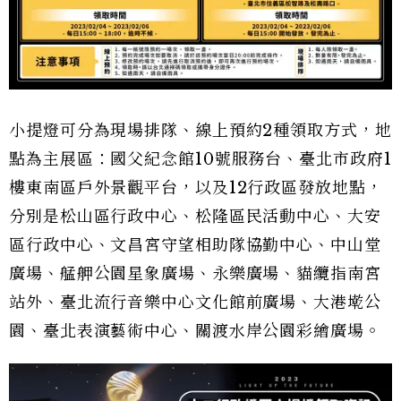
小提燈可分為現場排隊、線上預約2種領取方式，地
點為主展區：國父紀念館10號服務台、臺北市政府1
樓東南區戶外景觀平台，以及12行政區發放地點，
分別是松山區行政中心、松隆區民活動中心、大安
區行政中心、文昌宮守望相助隊協勤中心、中山堂
廣場、艋舺公園星象廣場、永樂廣場、貓纜指南宮
站外、臺北流行音樂中心文化館前廣場、大港墘公
園、臺北表演藝術中心、關渡水岸公園彩繪廣場。