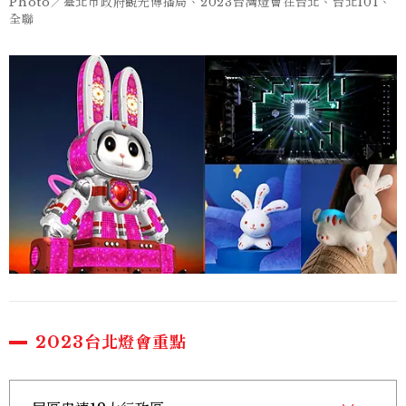
Photo／臺北市政府觀光傳播局、2023台灣燈會在台北、台北101、
全聯
2023台北燈會重點