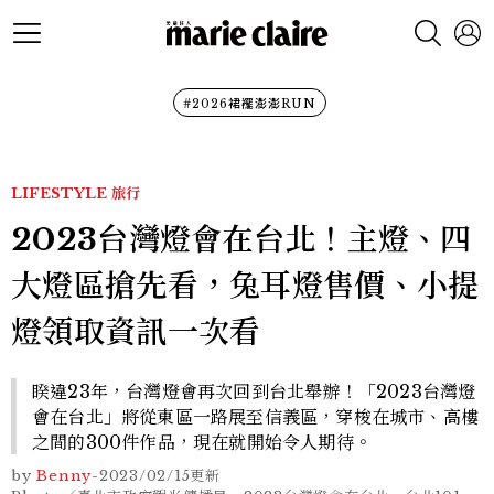
#2026裙襬澎澎RUN
LIFESTYLE
旅行
2023台灣燈會在台北！主燈、四
大燈區搶先看，兔耳燈售價、小提
燈領取資訊一次看
睽違23年，台灣燈會再次回到台北舉辦！「2023台灣燈
會在台北」將從東區一路展至信義區，穿梭在城市、高樓
之間的300件作品，現在就開始令人期待。
by
Benny
-
2023/02/15
更新