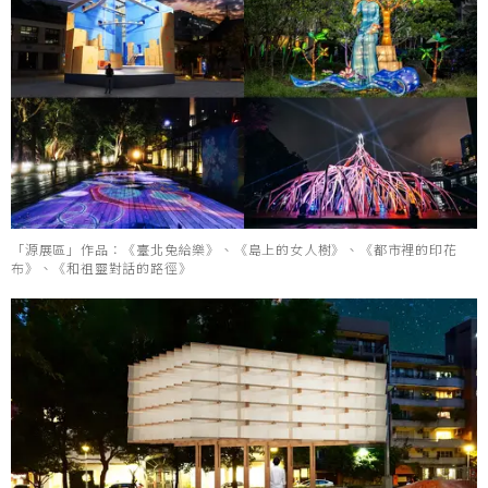
「源展區」作品：《臺北兔給樂》、《島上的女人樹》、《都市裡的印花
布》、《和祖靈對話的路徑》