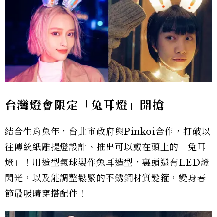
台灣燈會限定「兔耳燈」開搶
結合生肖兔年，台北市政府與Pinkoi合作，打破以
往傳統紙雕提燈設計、推出可以戴在頭上的「兔耳
燈」！用造型氣球製作兔耳造型，裏頭還有LED燈
閃光，以及能調整鬆緊的不銹鋼材質髮箍，變身春
節最吸睛穿搭配件！