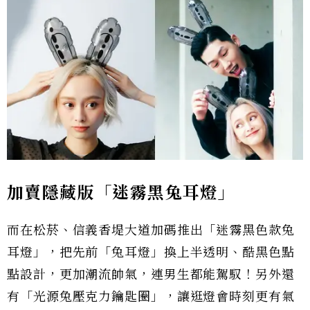
加賣隱藏版「迷霧黑兔耳燈」
而在松菸、信義香堤大道加碼推出「迷霧黑色款兔
耳燈」，把先前「兔耳燈」換上半透明、酷黑色點
點設計，更加潮流帥氣，連男生都能駕馭！另外還
有「光源兔壓克力鑰匙圈」，讓逛燈會時刻更有氣