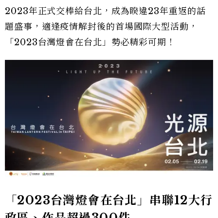
2023年正式交棒給台北，成為睽違23年重返的話
題盛事，適逢疫情解封後的首場國際大型活動，
「2023台灣燈會在台北」勢必精彩可期！
「2023台灣燈會在台北」串聯12大行
政區、作品超過300件