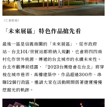
《仁愛帆城》
「未來展區」特色作品搶先看
最後一區是信義商圈的「未來展區」，從市政府
站、台北101/世貿站都將納入規劃，也會將四四南
村化作世外桃源，傳遞的台北城市的永續未來性。
台北市觀傳局透露，「2023台灣燈會在台北」將穿
梭在城市巷弄、高樓建築中，作品超過300件、串
聯12個行政區，邀請大家在活動期間搭著捷運慢慢
挖掘光的軌跡。