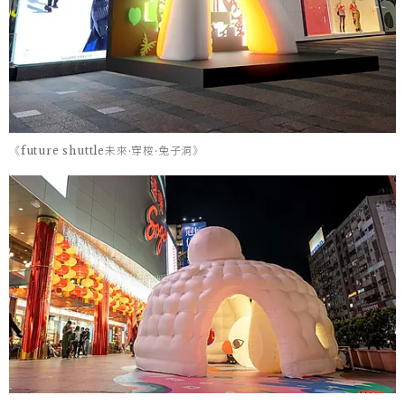
《future shuttle未來·穿梭·兔子洞》