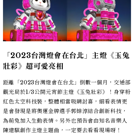
「2023台灣燈會在台北」主燈《玉兔
壯彩》超可愛亮相
距離「2023台灣燈會在台北」倒數一個月，交通部
觀光局於1/3公開元宵節主燈《玉兔壯彩》！身穿粉
紅色太空科技裝，整體相當吸睛討喜，細看表情更
是會發現是將奧運金牌選手郭婞淳結合創新科技，
為萌兔加入生動表情。另外也預告會由知名音樂人
陳建騏創作主燈主題曲，一定要去看看現場呀！