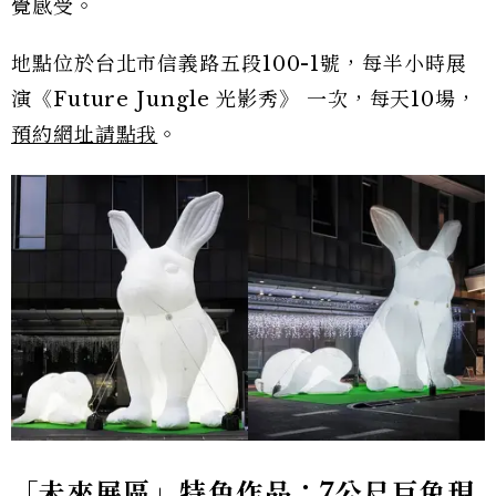
覺感受。
地點位於台北市信義路五段100-1號，每半小時展
演《Future Jungle 光影秀》 一次，每天10場，
預約網址請點我
。
「未來展區」特色作品：7公尺巨兔現