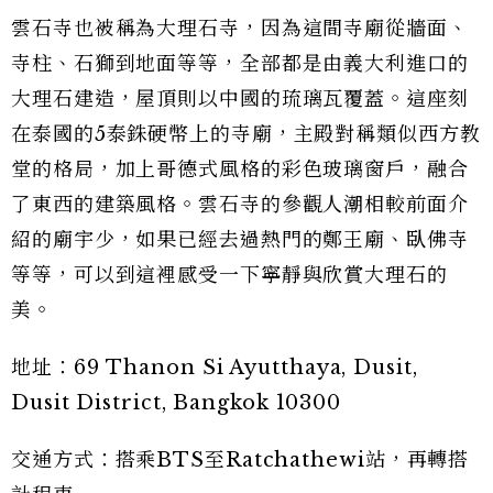
雲石寺也被稱為大理石寺，因為這間寺廟從牆面、
寺柱、石獅到地面等等，全部都是由義大利進口的
大理石建造，屋頂則以中國的琉璃瓦覆蓋。這座刻
在泰國的5泰銖硬幣上的寺廟，主殿對稱類似西方教
堂的格局，加上哥德式風格的彩色玻璃窗戶，融合
了東西的建築風格。雲石寺的參觀人潮相較前面介
紹的廟宇少，如果已經去過熱門的鄭王廟、臥佛寺
等等，可以到這裡感受一下寧靜與欣賞大理石的
美。
地址：69 Thanon Si Ayutthaya, Dusit,
Dusit District, Bangkok 10300
交通方式：搭乘BTS至Ratchathewi站，再轉搭