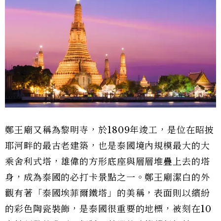
鄭王廟又稱為黎明寺，於1809年竣工，是位在昭披
耶河畔的最古老建築，也是泰國境內規模最大的大
乘舍利式塔，雄偉的方形底座與層層堆疊上去的塔
身，成為泰國的必打卡景點之一。鄭王廟潔白的外
觀有著「泰國埃菲爾鐵塔」的美稱，表面則以繽紛
的彩色陶瓷裝飾，是泰國很重要的地標，被刻在10