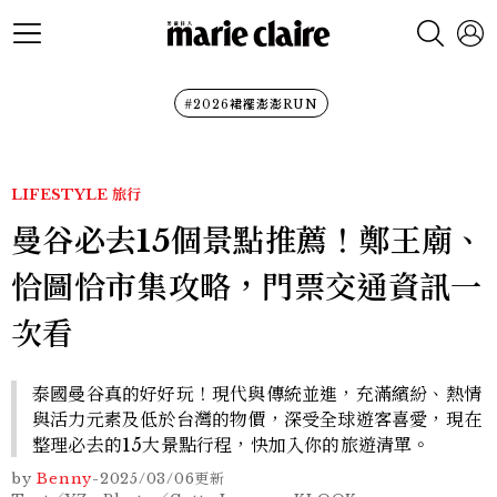
#2026裙襬澎澎RUN
LIFESTYLE
旅行
曼谷必去15個景點推薦！鄭王廟、
恰圖恰市集攻略，門票交通資訊一
次看
泰國曼谷真的好好玩！現代與傳統並進，充滿繽紛、熱情
與活力元素及低於台灣的物價，深受全球遊客喜愛，現在
整理必去的15大景點行程，快加入你的旅遊清單。
by
Benny
-
2025/03/06
更新