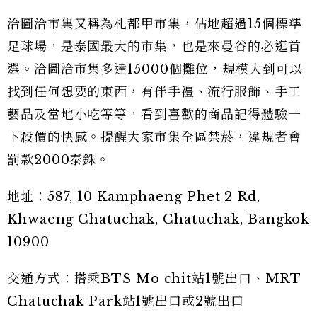
洽圖洽市集又稱為札都甲市集，佔地超過15個標準
足球場，是泰國最大的市集，也是來曼谷的必逛首
選。洽圖洽市集多達15000個攤位，規模大到可以
找到任何想要的東西，有伴手禮、流行服飾、手工
藝品及當地小吃等等，看到喜歡的商品記得體驗一
下殺價的快感。提醒大家市集全區禁菸，違規者會
罰款2000泰銖。
地址：587, 10 Kamphaeng Phet 2 Rd,
Khwaeng Chatuchak, Chatuchak, Bangkok
10900
交通方式：搭乘BTS Mo chit站1號出口、MRT
Chatuchak Park站1號出口或2號出口