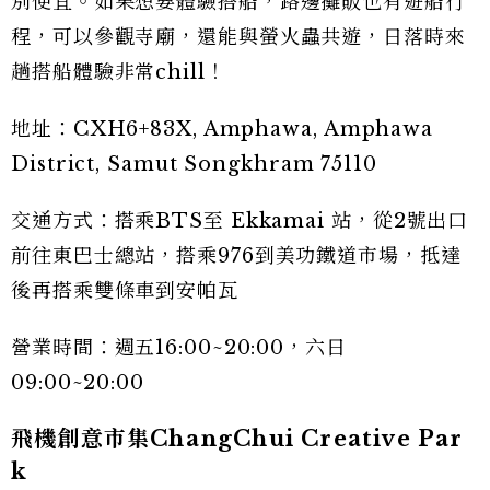
別便宜。如果想要體驗搭船，路邊攤販也有遊船行
程，可以參觀寺廟，還能與螢火蟲共遊，日落時來
趟搭船體驗非常chill！
地址：CXH6+83X, Amphawa, Amphawa
District, Samut Songkhram 75110
交通方式：搭乘BTS至 Ekkamai 站，從2號出口
前往東巴士總站，搭乘976到美功鐵道市場，抵達
後再搭乘雙條車到安帕瓦
營業時間：週五16:00~20:00，六日
09:00~20:00
飛機創意市集ChangChui Creative Par
k