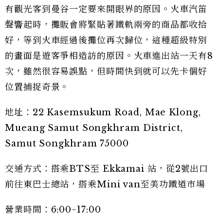
有觀光客到曼谷一定要來開眼界的原因。火車汽笛
聲響起時，攤販會將緊貼著鐵軌兩旁的商品都收拾
好，等到火車經過後攤位再次歸位，這種超級特別
的畫面是遊客爭相造訪的原因。火車進出站一天有8
次，雖然很容易誤點，但時間快到就可以先卡個好
位置捕捉奇景。
地址：22 Kasemsukum Road, Mae Klong,
Mueang Samut Songkhram District,
Samut Songkhram 75000
交通方式：搭乘BTS至 Ekkamai 站，從2號出口
前往東巴士總站，搭乘Mini van至美功鐵道市場
營業時間：6:00~17:00