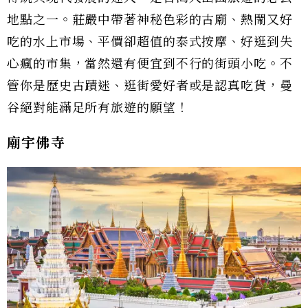
地點之一。莊嚴中帶著神秘色彩的古廟、熱鬧又好
吃的水上市場、平價卻超值的泰式按摩、好逛到失
心瘋的市集，當然還有便宜到不行的街頭小吃。不
管你是歷史古蹟迷、逛街愛好者或是認真吃貨，曼
谷絕對能滿足所有旅遊的願望！
廟宇佛寺