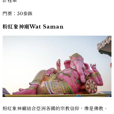
計程車
門票：50泰銖
粉紅象神廟Wat Saman
粉紅象神廟結合亞洲各國的宗教信仰，像是佛教、