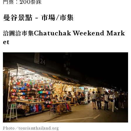
門票：200泰銖
曼谷景點 - 市場/市集
洽圖洽市集Chatuchak Weekend Mark
et
Photo／tourismthailand.org