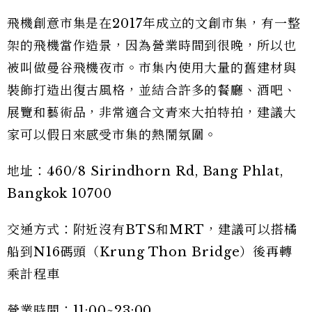
飛機創意市集是在2017年成立的文創市集，有一整
架的飛機當作造景，因為營業時間到很晚，所以也
被叫做曼谷飛機夜市。市集內使用大量的舊建材與
裝飾打造出復古風格，並結合許多的餐廳、酒吧、
展覽和藝術品，非常適合文青來大拍特拍，建議大
家可以假日來感受市集的熱鬧氛圍。
地址：460/8 Sirindhorn Rd, Bang Phlat,
Bangkok 10700
交通方式：附近沒有BTS和MRT，建議可以搭橘
船到N16碼頭（Krung Thon Bridge）後再轉
乘計程車
營業時間：11:00~23:00