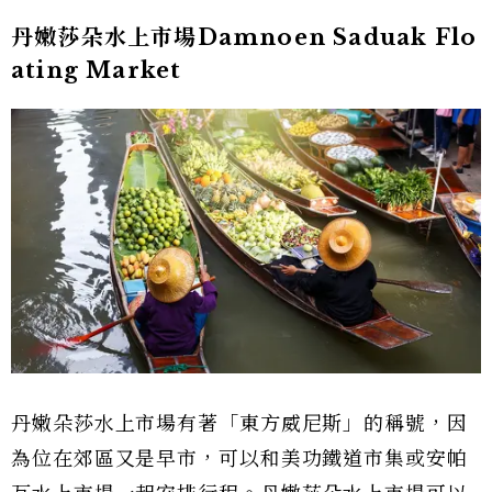
丹嫩莎朵水上市場Damnoen Saduak Flo
ating Market
丹嫩朵莎水上市場有著「東方威尼斯」的稱號，因
為位在郊區又是早市，可以和美功鐵道市集或安帕