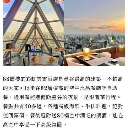
88層樓的彩虹雲霄酒店是曼谷最高的建築，不怕高
的大家可以坐在82層樓高的空中水晶餐廳吃自助
餐，邊用餐能邊俯瞰曼谷的夜景，是很奢華行程。
餐點共有50多道，各種高級海鮮、牛排料理，絕對
值回票價，餐後還附送80樓空中酒吧的調酒，能在
高空中享受一下高級氛圍。