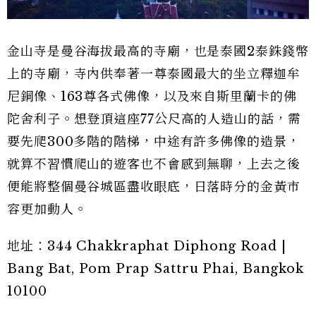
金山寺是曼谷海拔最高的寺廟，也是泰國2泰銖錢幣
上的寺廟，寺內供奉著一尊泰國最大的坐立釋迦牟
尼銅像、163尊各式佛像，以及來自斯里蘭卡的佛
陀舍利子。想登頂這座77公尺高的人造山的話，需
要先爬300多階的階梯，中途有許多佛像的造景，
就算不習慣爬山的遊客也不會感到無聊，上去之後
便能將整個曼谷城區盡收眼底，日落時分的金黃市
容更加動人。
地址：344 Chakkraphat Diphong Road |
Bang Bat, Pom Prap Sattru Phai, Bangkok
10100