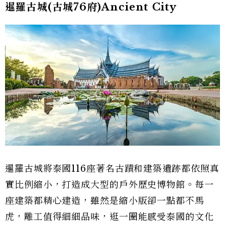
暹羅古城(古城76府)Ancient City
暹羅古城將泰國116座著名古蹟和建築遺跡都依照真
實比例縮小，打造成大型的戶外歷史博物館。每一
座建築都精心建造，雖然是縮小版卻一點都不馬
虎，雕工值得細細品味，逛一圈能感受泰國的文化