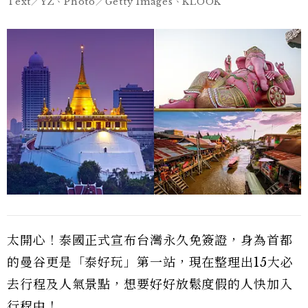
Text／YZ、Photo／Getty Images、KLOOK
太開心！泰國正式宣布台灣永久免簽證，身為首都
的曼谷更是「泰好玩」第一站，現在整理出15大必
去行程及人氣景點，想要好好放鬆度假的人快加入
行程中！