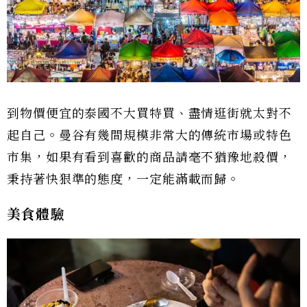
到物價便宜的泰國不大買特買、盡情逛街就太對不
起自己。曼谷有幾間規模非常大的傳統市場或特色
市集，如果有看到喜歡的商品請毫不猶豫地殺價，
秉持著快狠準的態度，一定能滿載而歸。
美食體驗