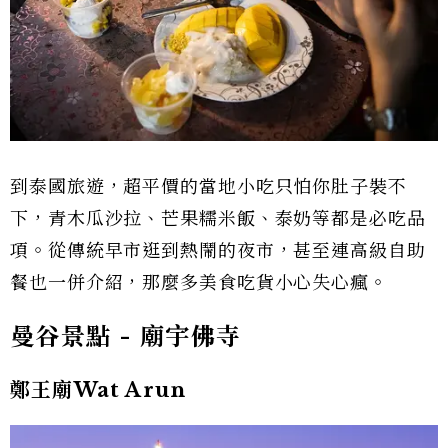
到泰國旅遊，超平價的當地小吃只怕你肚子裝不
下，青木瓜沙拉、芒果糯米飯、泰奶等都是必吃品
項。從傳統早市逛到熱鬧的夜市，甚至連高級自助
餐也一併介紹，那麼多美食吃貨小心失心瘋。
曼谷景點 - 廟宇佛寺
鄭王廟Wat Arun