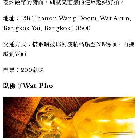
泰銖硬幣的背面，細膩又莊嚴的建築超級好拍。
地址：158 Thanon Wang Doem, Wat Arun,
Bangkok Yai, Bangkok 10600
交通方式：搭乘昭披耶河渡輪橘船至N8碼頭，再接
駁到對面
門票：200泰銖
臥佛寺Wat Pho