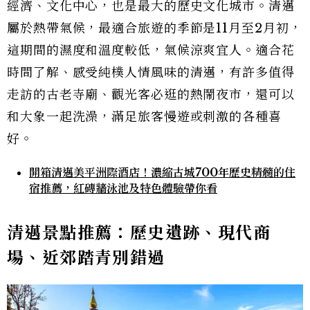
經濟、文化中心，也是最大的歷史文化城市。清邁
屬於熱帶氣候，最適合旅遊的季節是11月至2月初，
這期間的濕度和溫度較低，氣候涼爽宜人。適合花
時間了解、感受純樸人情風味的清邁，有許多值得
走訪的古老寺廟、觀光客必逛的熱鬧夜市，還可以
和大象一起洗澡，滿足旅客慢遊或刺激的各種喜
好。
開箱清邁美平洲際酒店！濃縮古城700年歷史精髓的住
宿推薦，紅磚牆泳池及特色體驗帶你看
清邁景點推薦：歷史遺跡、現代商
場、近郊踏青別錯過