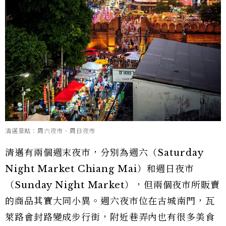
清邁景點：周六夜市、周日夜市
清邁有兩個週末夜市，分別為週六（Saturday
Night Market Chiang Mai）和週日夜市
（Sunday Night Market），但兩個夜市所販賣
的商品其實大同小異。週六夜市位在古城南門，瓦
萊路會封路變成步行街，附近巷弄內也有很多美食