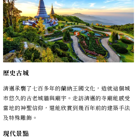
歷史古城
清邁承襲了七百多年的蘭納王國文化，造就這個城
市悠久的古老城牆與廟宇。走訪清邁的寺廟能感受
當地的神聖信仰，還能欣賞到幾百年前的建築手法
及特殊雕飾。
現代景點