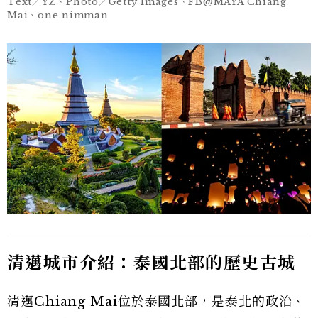
Text／YZ、Photo／Getty Images、FB@MAYA Chiang
Mai、one nimman
清邁城市介紹：泰國北部的歷史古城
清邁Chiang Mai位於泰國北部，是泰北的政治、