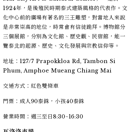
1924年，是後殖民時期泰式建築風格的代表作。文
化中心前的廣場有著名的三王雕塑，對當地人來說
是非常崇高的地位，時常會有信徒跪拜。博物館分
三個展館，分別為文化館、歷史觀、民宿館，能一
覽泰北的起源、歷史、文化發展與宗教信仰等。
地址：127/7 Prapokkloa Rd, Tambon Si
Phum, Amphoe Mueang Chiang Mai
交通方式：紅色雙條車
門票：成人90泰銖，小孩40泰銖
營業時間：週三至日8:30~16:30
瓦洛洛市場