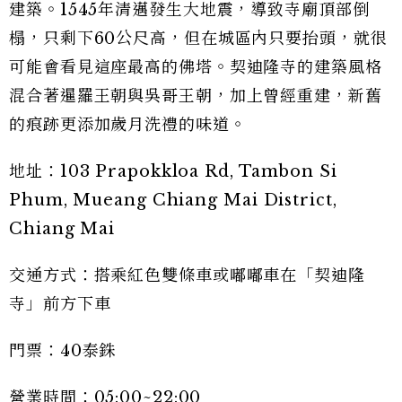
建築。1545年清邁發生大地震，導致寺廟頂部倒
榻，只剩下60公尺高，但在城區內只要抬頭，就很
可能會看見這座最高的佛塔。契迪隆寺的建築風格
混合著暹羅王朝與吳哥王朝，加上曾經重建，新舊
的痕跡更添加歲月洗禮的味道。
地址：103 Prapokkloa Rd, Tambon Si
Phum, Mueang Chiang Mai District,
Chiang Mai
交通方式：搭乘紅色雙條車或嘟嘟車在「契迪隆
寺」前方下車
門票：40泰銖
營業時間：05:00~22:00