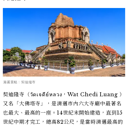
清邁景點：契迪隆寺
契迪隆寺（วัดเจดีย์หลวง，Wat Chedi Luang ）
又名「大佛塔寺」，是清邁市內六大寺廟中最著名
也最大、最高的一座。14世紀末開始建造，直到15
世紀中期才完工，總高82公尺，是當時清邁最高的