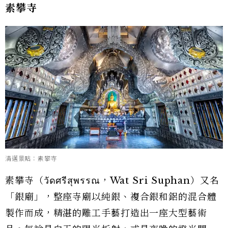
素攀寺
清邁景點：素攀寺
素攀寺（วัดศรีสุพรรณ，Wat Sri Suphan）又名
「銀廟」，整座寺廟以純銀、複合銀和鋁的混合體
製作而成，精湛的雕工手藝打造出一座大型藝術