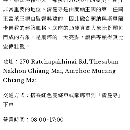
寺，雖然規模不大，卻擁有700多年的歷史，具有
非常重要的地位。清曼寺是由蘭納王國的第一任國
王孟萊王親自監督興建的，因此融合蘭納與斯里蘭
卡佛教的建築風格。底座的15隻真實大象比例雕刻
而成的石象，是廟塔的一大亮點，讓佛寺顯得無比
宏偉壯觀。
地址：270 Ratchapakhinai Rd, Thesaban
Nakhon Chiang Mai, Amphoe Mueang
Chiang Mai
交通方式：搭乘紅色雙條車或嘟嘟車到「清曼寺」
下車
營業時間：08:00~17:00