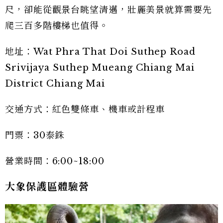
尺，卻能從觀景台眺望清邁，壯麗美景就算需要先
爬三百多階樓梯也值得。
地址：Wat Phra That Doi Suthep Road
Srivijaya Suthep Mueang Chiang Mai
District Chiang Mai
交通方式：紅色雙條車、機車或計程車
門票：30泰銖
營業時間：6:00~18:00
大象保護區體驗營