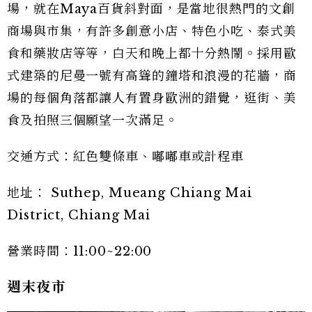
場，就在Maya百貨斜對面，是當地很熱門的文創
商場與市集，有許多創意小店、特色小吃、泰式美
食和藥妝店等等，白天和晚上都十分熱鬧。採用歐
式建築的尼曼一號有高聳的鐘塔和浪漫的花牆，商
場的每個角落都讓人有置身歐洲的錯覺，逛街、美
食及拍照三個願望一次滿足。
交通方式：紅色雙條車、嘟嘟車或計程車
地址： Suthep, Mueang Chiang Mai
District, Chiang Mai
營業時間：11:00~22:00
週末夜市