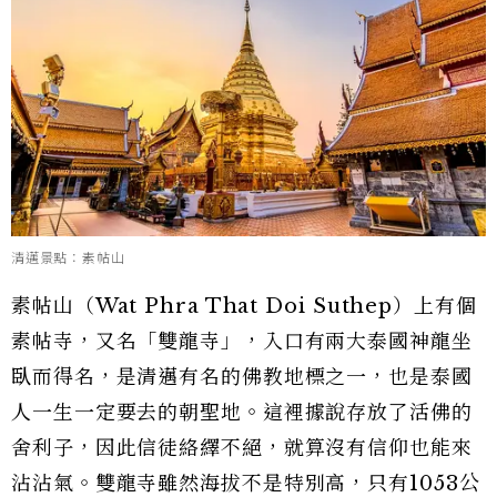
清邁景點：素帖山
素帖山（Wat Phra That Doi Suthep）上有個
素帖寺，又名「雙龍寺」，入口有兩大泰國神龍坐
臥而得名，是清邁有名的佛教地標之一，也是泰國
人一生一定要去的朝聖地。這裡據說存放了活佛的
舍利子，因此信徒絡繹不絕，就算沒有信仰也能來
沾沾氣。雙龍寺雖然海拔不是特別高，只有1053公