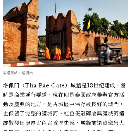
清邁景點：塔佩門
塔佩門（Tha Pae Gate）城牆是13世紀建成，當
時是商業通行要道，現在則是泰國政府舉辦官方活
動及慶典的地方，是古城區中保存最良好的城門，
也保留了完整的護城河。紅色班駁磚牆與護城河遺
跡散發出濃厚古色古香歷史感，城牆前還會聚集大