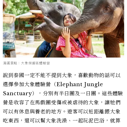
清邁景點：大象保護區體驗營
說到泰國一定不能不提到大象，喜歡動物的話可以
選擇參加大象體驗營（Elephant Jungle
Sanctuary），分別有半日團及一日團。這些體驗
營是收容了在馬戲團受傷或被虐待的大象，讓牠們
可以有休息與養老的地方。遊客可以近距離餵大象
吃東西，還可以幫大象洗澡、一起玩泥巴浴，就算