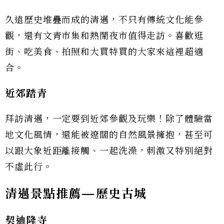
久遠歷史堆疊而成的清邁，不只有傳統文化能參
觀，還有文青市集和熱鬧夜市值得走訪。喜歡逛
街、吃美食、拍照和大買特買的大家來這裡超適
合。
近郊踏青
拜訪清邁，一定要到近郊參觀及玩樂！除了體驗當
地文化風情，還能被遼闊的自然風景擁抱，甚至可
以跟大象近距離接觸、一起洗澡，刺激又特別絕對
不虛此行。
清邁景點推薦—
歷史古城
契迪隆寺