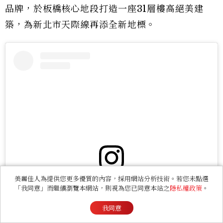
品牌，於板橋核心地段打造一座31層樓高絕美建
築，為新北市天際線再添全新地標。
美麗佳人為提供您更多優質的內容，採用網站分析技術。若您未點選
View this post on Instagram
「我同意」而繼續瀏覽本網站，則視為您已同意本站之
隱私權政策
。
我同意