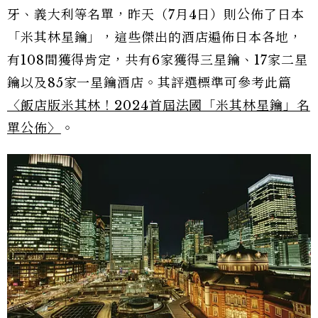
牙、義大利等名單，昨天（7月4日）則公佈了日本
「米其林星鑰」，這些傑出的酒店遍佈日本各地，
有108間獲得肯定，共有6家獲得三星鑰、17家二星
鑰以及85家一星鑰酒店。其評選標準可參考此篇
〈飯店版米其林！2024首屆法國「米其林星鑰」名
單公佈〉
。