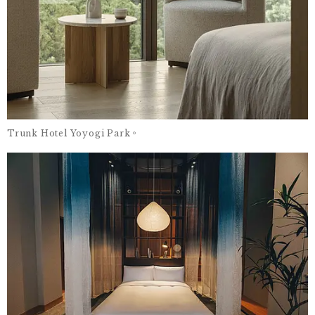
Trunk Hotel Yoyogi Park。