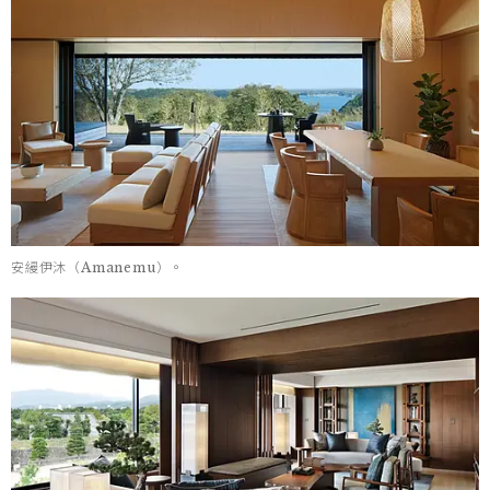
安縵伊沐（Amanemu）。