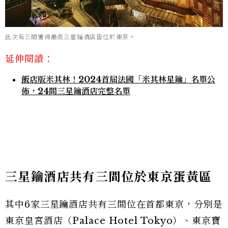
此次有三間獲得最高三星鑰酒店皆位於東京。
延伸閱讀：
飯店版米其林！2024首屆法國「米其林星鑰」名單公
佈，24間三星鑰酒店完整名單
三星鑰酒店共有三間位於東京蛋黃區
其中6家三星鑰酒店共有三間位在首都東京，分別是
東京皇宮酒店（Palace Hotel Tokyo）、東京寶