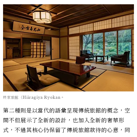
柊家旅館（Hiiragiya Ryokan。
第二種則是以當代的語彙呈現傳統旅館的概念，空
間不但展示了全新的設計，也加入全新的奢華形
式，不過其核心仍保留了傳統旅館款待的心意，同