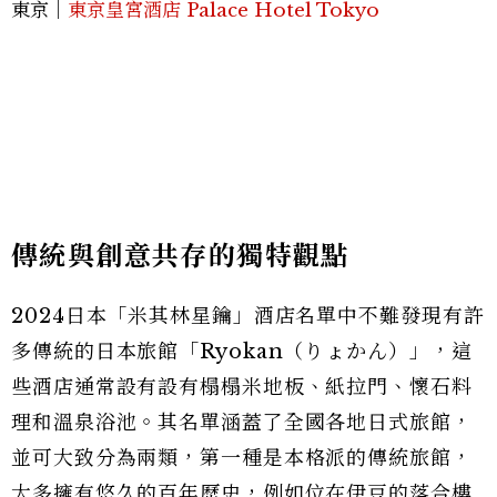
東京｜
東京皇宮酒店 Palace Hotel Tokyo
傳統與創意共存的獨特觀點
2024日本「米其林星鑰」酒店名單中不難發現有許
多傳統的日本旅館「Ryokan（りょかん）」，這
些酒店通常設有設有榻榻米地板、紙拉門、懷石料
理和溫泉浴池。其名單涵蓋了全國各地日式旅館，
並可大致分為兩類，第一種是本格派的傳統旅館，
大多擁有悠久的百年歷史，例如位在伊豆的落合樓