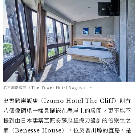
名古屋塔飯店（The Tower Hotel Nagoya）。
出雲懸崖飯店（Izumo Hotel The Cliff）則有
八個像碉堡一樣貝鑲嵌在懸崖上的房間。更不能不
提到由日本建築巨匠安藤忠雄操刀設計的倍樂生之
家（Benesse House），位於香川縣的直島，是