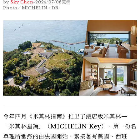
by
Sky Chen
-
2024/07/06
更新
Photo／MICHELIN、DR
今年四月《米其林指南》推出了飯店版米其林—
「米其林星鑰」（MICHELIN Key），第一份名
單理所當然的由法國開始，緊接著有美國、西班