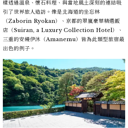
樣透過溫泉、懷石料理、與當地風土深刻的連結吸
引了世界旅人造訪。像是北海道的坐忘林
（Zaborin Ryokan）、京都的翠嵐豪華精選飯
店（Suiran, a Luxury Collection Hotel）、
三重的安縵伊沐（Amanemu）皆為此類型旅宿最
出色的例子。