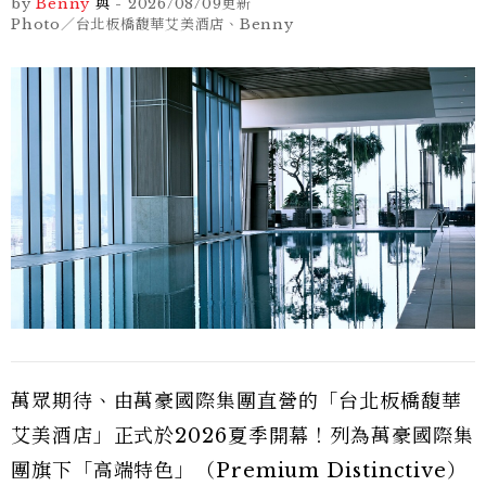
by
Benny
與
-
2026/08/09
更新
Photo／台北板橋馥華艾美酒店、Benny
萬眾期待、由萬豪國際集團直營的「台北板橋馥華
艾美酒店」正式於2026夏季開幕！列為萬豪國際集
團旗下「高端特色」（Premium Distinctive）