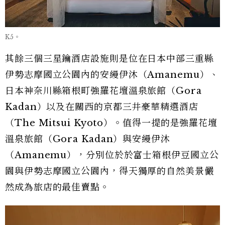
K5。
其餘三個三星鑰酒店設施則是位在日本中部三重縣
伊勢志摩國立公園內的安縵伊沐（Amanemu）、
日本神奈川縣箱根町強羅花壇溫泉旅館（Gora
Kadan）以及在關西的京都三井豪華精選酒店
（The Mitsui Kyoto）。值得一提的是強羅花壇
溫泉旅館（Gora Kadan）與安縵伊沐
（Amanemu），分別位於於富士箱根伊豆國立公
園與伊勢志摩國立公園內，得天獨厚的自然美景儼
然成為旅店的最佳賣點。