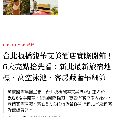
好運
LIFESTYLE
旅行
台北板橋馥華艾美酒店實際開箱！
6大亮點搶先看：新北最新旅宿地
標、高空泳池、客房藏奢華細節
萬豪國際集團直營「台北板橋馥華艾美酒店」正式於
2026夏季開幕。紐約團隊操刀，更設有高空室內泳池，
我們實際開箱、藉由6大必住特色帶你掌握新北市最新高
端飯店資訊。