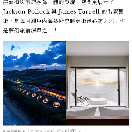
座藝術與飯店融為一體的設施，空間更展示了
Jackson Pollock 與 James Turrell 的裝置藝
術，是每回瀨戶內海藝術季時藝術迷必訪之地，也
是夢幻旅宿清單之一！
出雲懸崖飯店（Izumo Hotel The Cliff）。