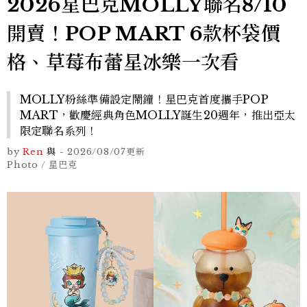
2026星巴克MOLLY聯名8/10
開賣！POP MART 6款杯袋價
格、草莓布蕾星冰樂一次看
MOLLY粉絲準備設定鬧鐘！星巴克首度攜手POP
MART，歡慶經典角色MOLLY誕生20週年，推出亞太
限定聯名系列！
by
Ren
與
-
2026/08/07
更新
Photo / 星巴克