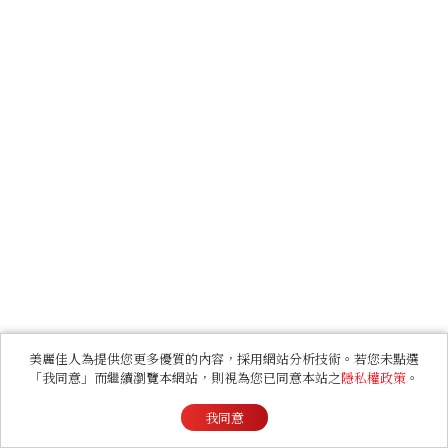
美麗佳人為提供您更多優質的內容，採用網站分析技術。若您未點選
「我同意」而繼續瀏覽本網站，則視為您已同意本站之
隱私權政策
。
我同意