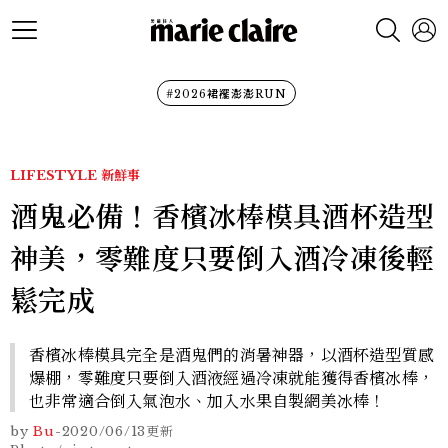
#2026裙襬澎澎RUN
LIFESTYLE
新鮮事
酒鬼必備！香檳冰棒模具酒杯造型
神美，零難度只要倒入酒冷凍後輕
鬆完成
香檳冰棒模具完全是酒鬼們的消暑神器，以酒杯造型質感
爆棚，零難度只要倒入酒液經過冷凍就能獲得香檳冰棒，
也非常適合倒入氣泡水、加入水果自製網美冰棒！
by
Bu
-
2020/06/13
更新