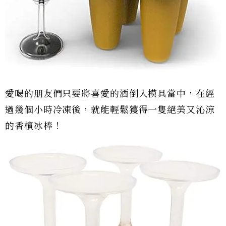
愛喝的朋友們只要將喜愛的酒倒入模具當中，在經
過幾個小時冷凍後，就能輕鬆獲得一隻絕美又沁涼
的香檳冰棒！