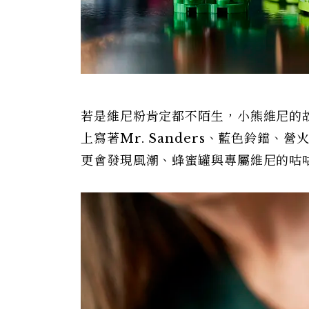
若是維尼粉肯定都不陌生，小熊維尼的
上寫著Mr. Sanders、藍色鈴鐺
更會發現風潮、蜂蜜罐與專屬維尼的咕