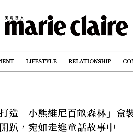
MENT
LIFESTYLE
RELATIONSHIP
CO
打造「小熊維尼百畝森林」盒
開趴，宛如走進童話故事中