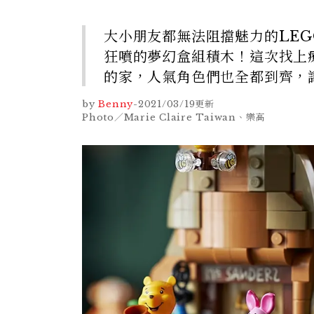
大小朋友都無法阻擋魅力的LE
狂噴的夢幻盒組積木！這次找上
的家，人氣角色們也全都到齊，
by
Benny
-
2021/03/19
更新
Photo／Marie Claire Taiwan、樂高