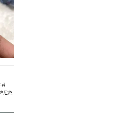
作者
維尼故