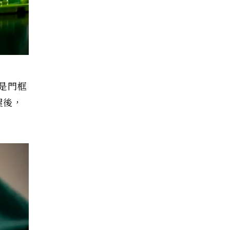
是門框
屋後，