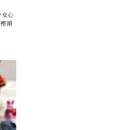
少女心
」裡頭