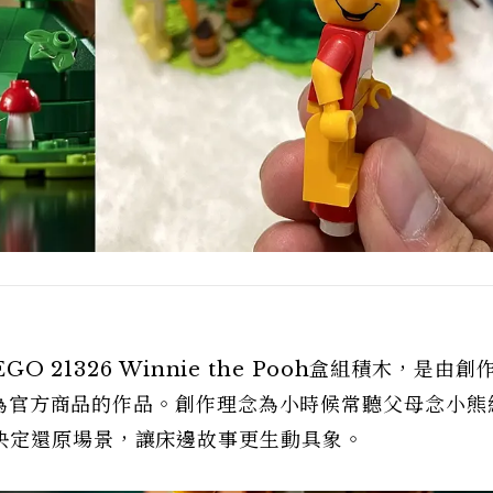
O 21326 Winnie the Pooh盒組積木，是由創
而成為官方商品的作品。創作理念為小時候常聽父母念小熊
決定還原場景，讓床邊故事更生動具象。