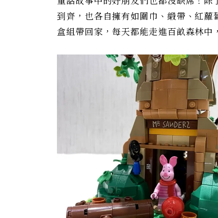
童話故事中的好朋友們也都沒缺席！除
到齊，也各自擁有如圍巾、緞帶、紅蘿
盒組帶回家，每天都能走進百畝森林中