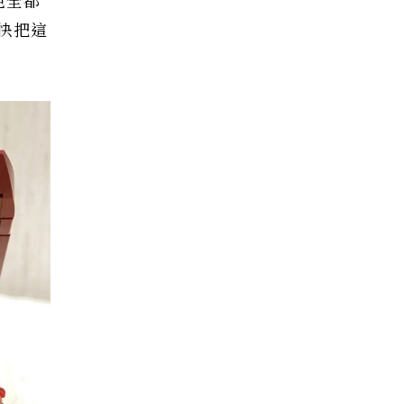
色全都
快把這