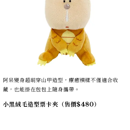
阿呆變身超萌穿山甲造型，療癒模樣不僅適合收
藏，也能掛在包包上隨身攜帶。
小黑絨毛造型票卡夾（售價$480）