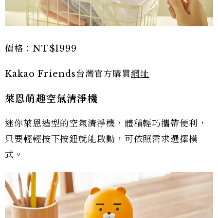
價格：NT$1999
Kakao Friends台灣官方購買
網址
萊恩萌趣空氣清淨機
迷你萊恩造型的空氣清淨機，體積輕巧攜帶便利，
只要輕輕按下按鈕就能啟動，可依照需求選擇模
式。