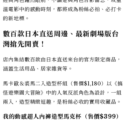
經典角色躍然眼前，不論是與角色合影留念，或重
溫電影中的感動時刻，都將成為粉絲必拍、必打卡
的新地標。
數百款日本直送周邊、最新劇場版台
灣搶先開賣！
店內集結數百款由日本直送來台的官方限定商品，
涵蓋生活用品、居家雜貨等。
馬卡歐＆裘馬二入造型杯組（售價$1,180）以《搞
怪遊樂園大冒險》中的人氣反派角色為設計，一組
兩入，造型精緻逗趣，是粉絲必收的實用收藏品。
我的動感超人內褲造型馬克杯（售價$399）