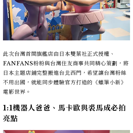
此次台灣首間旗艦店由日本雙葉社正式授權、
FANFANS粉粉與台灣住友商事共同精心策劃，將
日本主題店鋪完整搬進台北西門，希望讓台灣粉絲
不用出國，就能同步體驗官方打造的《蠟筆小新》
電影世界。
1:1機器人爸爸、馬卡歐與裘馬成必拍
亮點