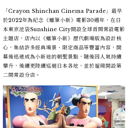
「Crayon Shinchan Cinema Parade」最早
於2022年為紀念《蠟筆小新》電影30週年，在日
本東京池袋Sunshine City開設全球首間常設電影
主題店，店內以《蠟筆小新》歷代劇場版為設計核
心，集結許多經典場景、限定商品等豐富內容，開
幕後迅速成為小新迷的朝聖景點，隨後因人氣持續
攀升，後續更陸續巡迴日本各地，並於福岡開設第
二間常設分店。