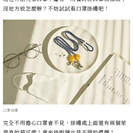
沒地方放怎麼辦？不妨試試看口罩掛繩吧！
口罩掛繩
完全不用擔心口罩會不見，掛繩處上面還有兩個萊
恩真的超可愛！拿來掛眼鏡也是不錯的選擇！