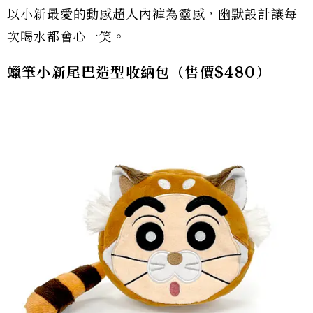
以小新最愛的動感超人內褲為靈感，幽默設計讓每
次喝水都會心一笑。
蠟筆小新尾巴造型收納包（售價$480）