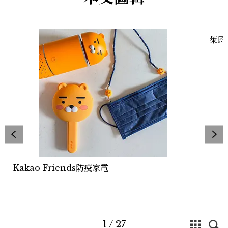
萊恩
Kakao Friends防疫家電
1
/
27