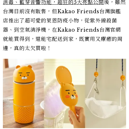
消毒、藍芽音響功能，超狂的5大亮點公開
後，雖然
台灣目前沒有販售，但Kakao Friends台灣旗艦
店推出了超可愛的萊恩防疫小物，從紫外線殺菌
器、到空氣清淨機，在Kakao Friends台灣官網
就能買得到，還能宅配送到家，既實用又療癒的周
邊，真的太欠買啦！