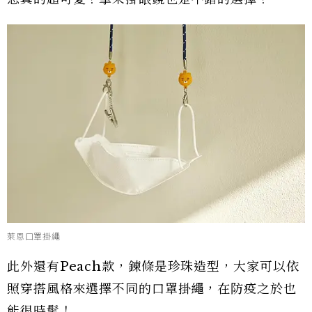
萊恩口罩掛繩
此外還有Peach款，鍊條是珍珠造型，大家可以依
照穿搭風格來選擇不同的口罩掛繩，在防疫之於也
能很時髦！