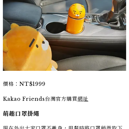
價格：NT$1999
Kakao Friends台灣官方購買
網址
萌趣口罩掛繩
現在外出大家口罩不離身，用餐時將口罩稍微取下