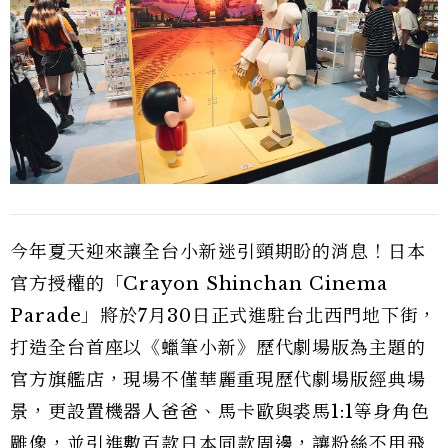
今年夏天迎來讓全台小新迷引頸期盼的消息！日本
官方授權的「Crayon Shinchan Cinema
Parade」將於7月30日正式進駐台北西門地下街，
打造全台首座以《蠟筆小新》歷代劇場版為主題的
官方旗艦店，現場不僅華麗重現歷代劇場版經典場
景，更設置機器人爸爸、馬卡歐與裘馬1:1等身角色
雕像，並引進數百款日本同款周邊，讓粉絲不用飛