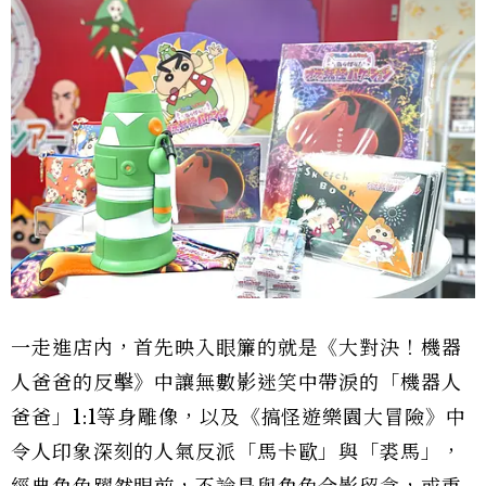
一走進店內，首先映入眼簾的就是《大對決！機器
人爸爸的反擊》中讓無數影迷笑中帶淚的「機器人
爸爸」1:1等身雕像，以及《搞怪遊樂園大冒險》中
令人印象深刻的人氣反派「馬卡歐」與「裘馬」，