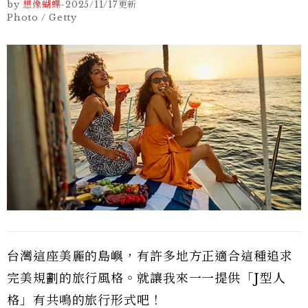
by
想像蝴蝶
-
2025/11/17
更新
Photo / Getty
台灣這座美麗的島嶼，有許多地方正適合這種追求
完美規劃的旅行風格。就讓我來一一提供「J型人
格」有共鳴的旅行形式吧！