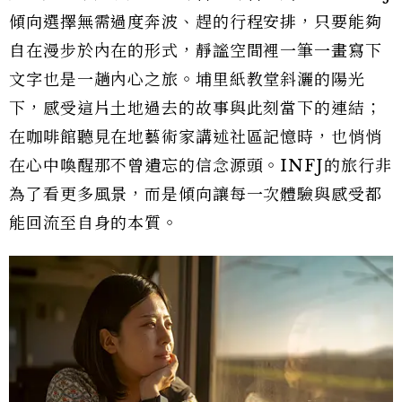
傾向選擇無需過度奔波、趕的行程安排，只要能夠
自在漫步於內在的形式，靜謐空間裡一筆一畫寫下
文字也是一趟內心之旅。埔里紙教堂斜灑的陽光
下，感受這片土地過去的故事與此刻當下的連結；
在咖啡館聽見在地藝術家講述社區記憶時，也悄悄
在心中喚醒那不曾遺忘的信念源頭。INFJ的旅行非
為了看更多風景，而是傾向讓每一次體驗與感受都
能回流至自身的本質。