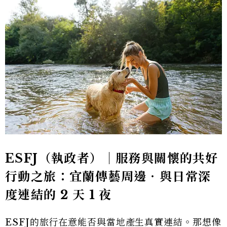
ESFJ（執政者）｜服務與關懷的共好
行動之旅：宜蘭傳藝周邊‧與日常深
度連結的 2 天 1 夜
ESFJ的旅行在意能否與當地產生真實連結。那想像