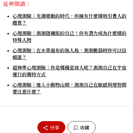
延伸閱讀：
心理測驗｜充滿變動的時代，你擁有什麼樣吸引貴人的
體質？
心理測驗｜測測隱藏版的自己！你有潛力成為什麼樣的
特殊人物
心理測驗｜在水果遍布的無人島，測測脆弱時你可以信
賴誰？
超神準心理測驗｜你是哪種星球人呢？測測自己在宇宙
運行的獨特方式
心理測驗｜進入小動物山間，測測自己在敏感與理智間
要注意什麼？
分享
收藏