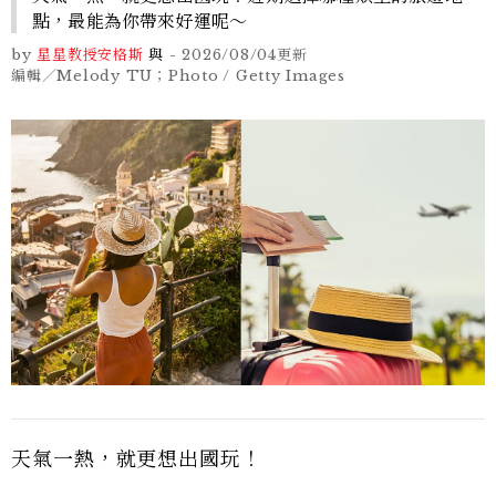
點，最能為你帶來好運呢～
by
星星教授安格斯
與
-
2026/08/04
更新
編輯／Melody TU；Photo / Getty Images
天氣一熱，就更想出國玩！