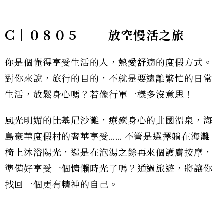
C｜０８０５── 放空慢活之旅
你是個懂得享受生活的人，熱愛舒適的度假方式。
對你來說，旅行的目的，不就是要遠離繁忙的日常
生活，放鬆身心嗎？若像行軍一樣多沒意思！
風光明媚的比基尼沙灘，療癒身心的北國溫泉，海
島豪華度假村的奢華享受…… 不管是選擇躺在海灘
椅上沐浴陽光，還是在泡湯之餘再來個護膚按摩，
準備好享受一個慵懶時光了嗎？通過旅遊，將讓你
找回一個更有精神的自己。