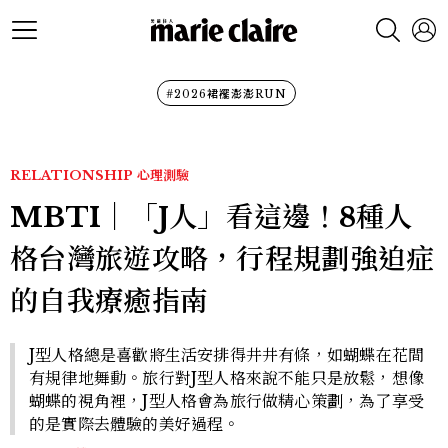
#2026裙襬澎澎RUN
RELATIONSHIP
心理測驗
MBTI｜「J人」看這邊！8種人
格台灣旅遊攻略，行程規劃強迫症
的自我療癒指南
J型人格總是喜歡將生活安排得井井有條，如蝴蝶在花間
有規律地舞動。旅行對J型人格來說不能只是放鬆，想像
蝴蝶的視角裡，J型人格會為旅行做精心策劃，為了享受
的是實際去體驗的美好過程。