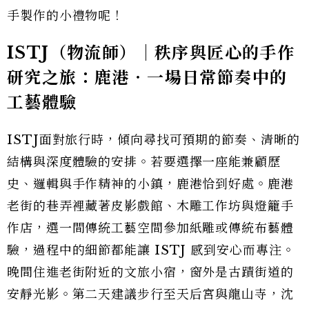
手製作的小禮物呢！
ISTJ（物流師）｜秩序與匠心的手作
研究之旅：鹿港‧一場日常節奏中的
工藝體驗
ISTJ面對旅行時，傾向尋找可預期的節奏、清晰的
結構與深度體驗的安排。若要選擇一座能兼顧歷
史、邏輯與手作精神的小鎮，鹿港恰到好處。鹿港
老街的巷弄裡藏著皮影戲館、木雕工作坊與燈籠手
作店，選一間傳統工藝空間參加紙雕或傳統布藝體
驗，過程中的細節都能讓 ISTJ 感到安心而專注。
晚間住進老街附近的文旅小宿，窗外是古蹟街道的
安靜光影。第二天建議步行至天后宮與龍山寺，沈