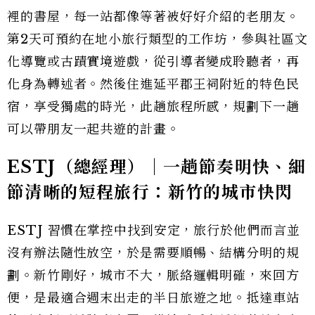
裡的書屋，每一站都像等著被好好介紹的老朋友。
第2天可預約在地小旅行類型的工作坊，參與社區文
化導覽或古蹟實境遊戲，從引導者變成聆聽者，再
化身為轉述者。然後住進延平郡王祠附近的特色民
宿，享受獨處的時光，此趟旅程所感，規劃下一趟
可以帶朋友一起共遊的計畫。
ESTJ（總經理）｜一趟節奏明快、細
節清晰的短程旅行：新竹的城市快閃
ESTJ 習慣在掌控中找到安定，旅行於他們而言並
沒有辦法隨性放空，於是需要順暢、結構分明的規
劃。新竹剛好，城市不大，脈絡邏輯明確，來回方
便，是最適合週末出走的半日旅遊之地。抵達車站