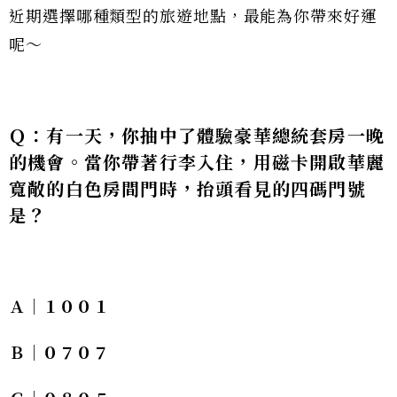
近期選擇哪種類型的旅遊地點，最能為你帶來好運
呢～
Ｑ：有一天，你抽中了體驗豪華總統套房一晚
的機會。當你帶著行李入住，用磁卡開啟華麗
寬敞的白色房間門時，抬頭看見的四碼門號
是？
Ａ｜１００１
Ｂ｜０７０７