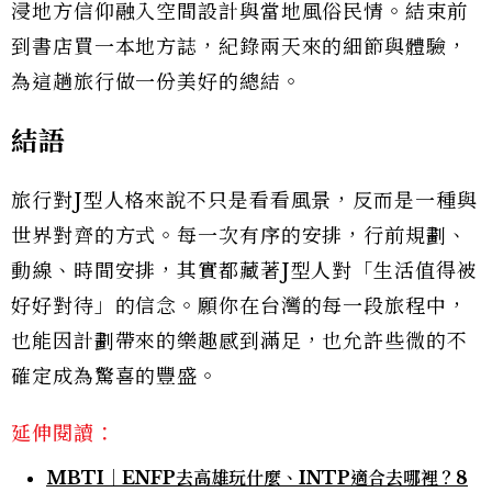
浸地方信仰融入空間設計與當地風俗民情。結束前
到書店買一本地方誌，紀錄兩天來的細節與體驗，
為這趟旅行做一份美好的總結。
結語
旅行對J型人格來說不只是看看風景，反而是一種與
世界對齊的方式。每一次有序的安排，行前規劃、
動線、時間安排，其實都藏著J型人對「生活值得被
好好對待」的信念。願你在台灣的每一段旅程中，
也能因計劃帶來的樂趣感到滿足，也允許些微的不
確定成為驚喜的豐盛。
延伸閱讀：
MBTI｜ENFP去高雄玩什麼、INTP適合去哪裡？8