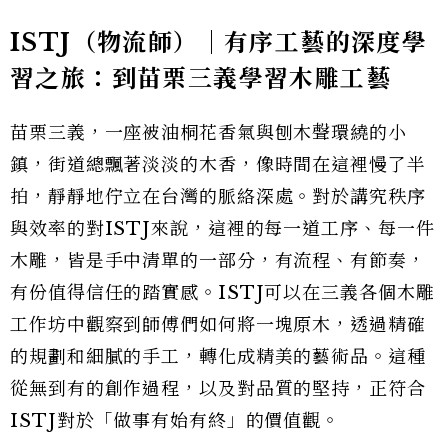
ISTJ（物流師）｜有序工藝的深度學
習之旅：到苗栗三義學習木雕工藝
苗栗三義，一座被油桐花香氣與刨木聲環繞的小
鎮，街道總飄著淡淡的木香，像時間在這裡慢了半
拍，靜靜地佇立在台灣的脈絡深處。對於講究秩序
與效率的對ISTJ來說，這裡的每一道工序、每一件
木雕，皆是手中清單的一部分，有流程、有節奏，
有份值得信任的踏實感。ISTJ可以在三義各個木雕
工作坊中觀察到師傅們如何將一塊原木，透過精確
的規劃和細膩的手工，轉化成精美的藝術品。這種
從無到有的創作過程，以及對品質的堅持，正符合
ISTJ對於「做事有始有終」的價值觀。