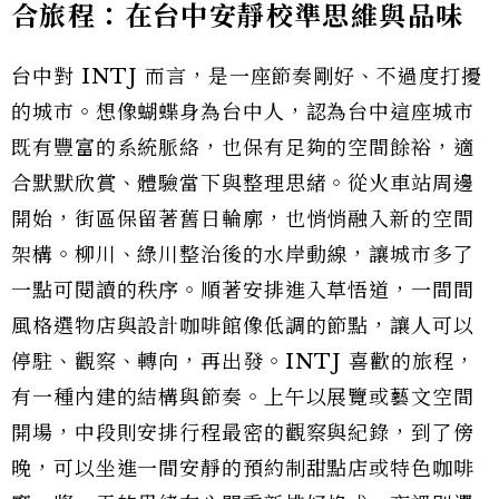
合旅程：在台中安靜校準思維與品味
台中對 INTJ 而言，是一座節奏剛好、不過度打擾
的城市。想像蝴蝶身為台中人，認為台中這座城市
既有豐富的系統脈絡，也保有足夠的空間餘裕，適
合默默欣賞、體驗當下與整理思緒。從火車站周邊
開始，街區保留著舊日輪廓，也悄悄融入新的空間
架構。柳川、綠川整治後的水岸動線，讓城市多了
一點可閱讀的秩序。順著安排進入草悟道，一間間
風格選物店與設計咖啡館像低調的節點，讓人可以
停駐、觀察、轉向，再出發。INTJ 喜歡的旅程，
有一種內建的結構與節奏。上午以展覽或藝文空間
開場，中段則安排行程最密的觀察與紀錄，到了傍
晚，可以坐進一間安靜的預約制甜點店或特色咖啡