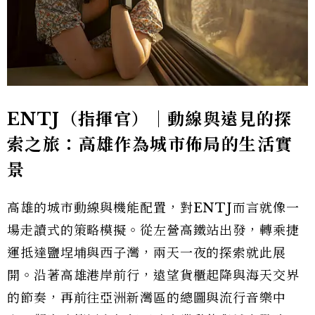
ENTJ（指揮官）｜動線與遠見的探
索之旅：高雄作為城市佈局的生活實
景
高雄的城市動線與機能配置，對ENTJ而言就像一
場走讀式的策略模擬。從左營高鐵站出發，轉乘捷
運抵達鹽埕埔與西子灣，兩天一夜的探索就此展
開。沿著高雄港岸前行，遠望貨櫃起降與海天交界
的節奏，再前往亞洲新灣區的總圖與流行音樂中