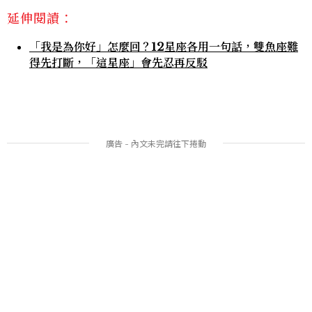
延伸閱讀：
「我是為你好」怎麼回？12星座各用一句話，雙魚座難
得先打斷，「這星座」會先忍再反駁