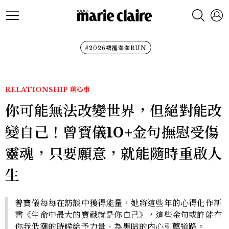
#2026裙襬澎澎RUN
RELATIONSHIP
聊心事
你可能無法改變世界，但絕對能改
變自己！曾寶儀10+金句撫慰受傷
靈魂，只要願意，就能隨時重啟人
生
曾寶儀每每在訪談中獲得能量，她將這些年的心得化作新
書《生命中最大的寶藏就是你自己》，這些金句或許能在
你我低潮的時候給予力量、為黑暗的內心引薦道路。