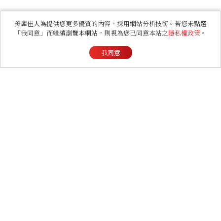
美麗佳人為提供您更多優質的內容，採用網站分析技術。若您未點選
「我同意」而繼續瀏覽本網站，則視為您已同意本站之
隱私權政策
。
我同意