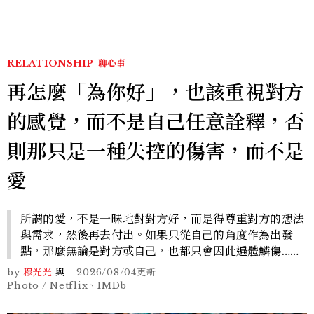
RELATIONSHIP
聊心事
再怎麼「為你好」，也該重視對方
的感覺，而不是自己任意詮釋，否
則那只是一種失控的傷害，而不是
愛
所謂的愛，不是一昧地對對方好，而是得尊重對方的想法
與需求，然後再去付出。如果只從自己的角度作為出發
點，那麼無論是對方或自己，也都只會因此遍體鱗傷……
by
穆光光
與
-
2026/08/04
更新
Photo / Netflix、IMDb