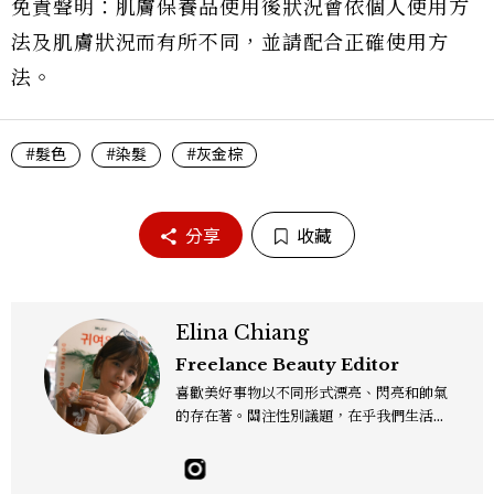
免責聲明：肌膚保養品使用後狀況會依個人使用方
法及肌膚狀況而有所不同，並請配合正確使用方
法。
#髮色
#染髮
#灰金棕
分享
收藏
Elina Chiang
Freelance Beauty Editor
喜歡美好事物以不同形式漂亮、閃亮和帥氣
的存在著。關注性別議題，在乎我們生活的
這片土地。希望我們都能成為快樂的小國小
民！Instagram：hanyunc／Contac
t：elina.chiang.work@gmail.com