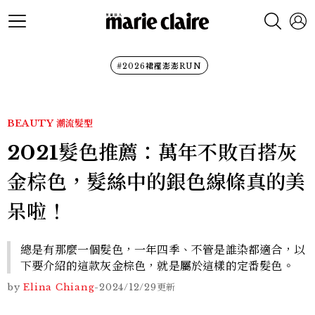
#2026裙襬澎澎RUN
BEAUTY
潮流髮型
2021髮色推薦：萬年不敗百搭灰
金棕色，髮絲中的銀色線條真的美
呆啦！
總是有那麼一個髮色，一年四季、不管是誰染都適合，以
下要介紹的這款灰金棕色，就是屬於這樣的定番髮色。
by
Elina Chiang
-
2024/12/29
更新