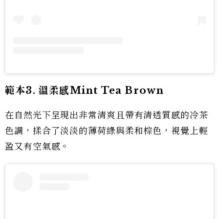
範本3. 溫柔感Mint Tea Brown
在自然光下呈現出非常清爽且帶有清透質感的冷茶
色調，揉合了淡淡的薄荷綠與柔和棕色，視覺上輕
盈又有空氣感。