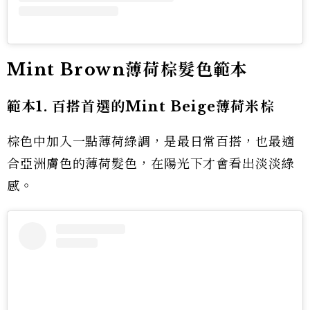
Mint Brown薄荷棕髮色範本
範本1. 百搭首選的Mint Beige薄荷米棕
棕色中加入一點薄荷綠調，是最日常百搭，也最適
合亞洲膚色的薄荷髮色，在陽光下才會看出淡淡綠
感。