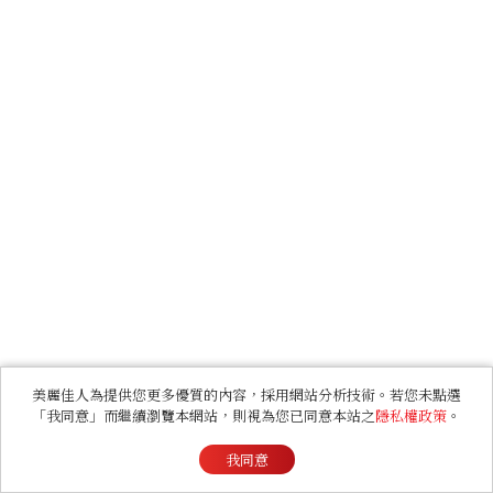
美麗佳人為提供您更多優質的內容，採用網站分析技術。若您未點選
「我同意」而繼續瀏覽本網站，則視為您已同意本站之
隱私權政策
。
我同意