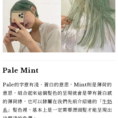
Pale Mint
Pale的字意有淺、蒼白的意思，Mint則是薄荷的
意思，組合起來這個髮色的呈現就會是帶有蒼白感
的薄荷綠，也可以隸屬在我們先前介紹過的「
牛奶
系
」髮色裡，基本上是一定需要漂頭髮才能呈現出