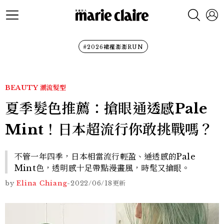
#2026裙襬澎澎RUN
BEAUTY
潮流髮型
夏季髮色推薦：搶眼通透感Pale
Mint！日本超流行你敢挑戰嗎？
不管一年四季，日本相當流行輕盈、通透感的Pale
Mint色，透明感十足帶點漫畫風，時髦又搶眼。
by
Elina Chiang
-
2022/06/18
更新