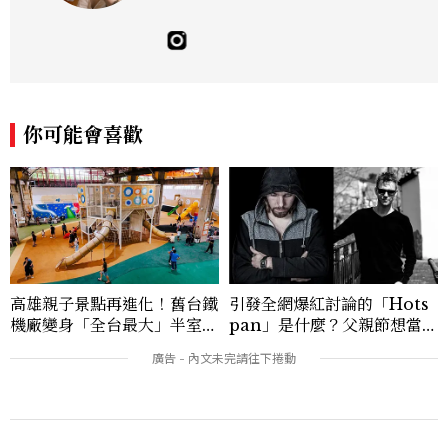
這片土地。希望我們都能成為快樂的小國小
民！Instagram：hanyunc／Contac
t：elina.chiang.work@gmail.com
你可能會喜歡
高雄親子景點再進化！舊台鐵
引發全網爆紅討論的「Hots
機廠變身「全台最大」半室內
pan」是什麼？父親節想當天
樂園，8/8開幕、30項設施免
菜老爸並不難，掌握活到老、
費玩到飽
帥到老的關鍵