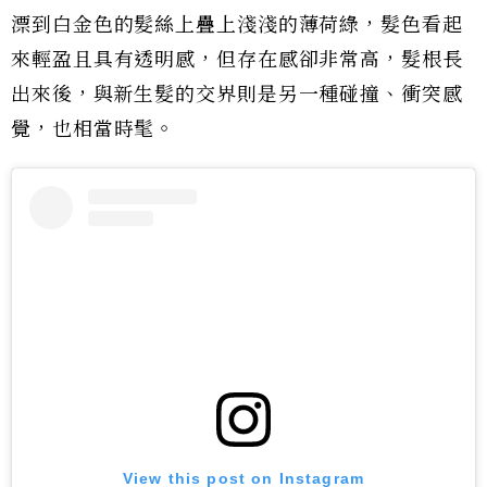
漂到白金色的髮絲上疊上淺淺的薄荷綠，髮色看起
來輕盈且具有透明感，但存在感卻非常高，髮根長
出來後，與新生髮的交界則是另一種碰撞、衝突感
覺，也相當時髦。
View this post on Instagram