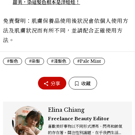
甜美，染這髮色根本是洋娃娃！
免責聲明：肌膚保養品使用後狀況會依個人使用方
法及肌膚狀況而有所不同，並請配合正確使用方
法。
#髮色
#染髮
#淺髮色
#Pale Mint
分享
收藏
Elina Chiang
Freelance Beauty Editor
喜歡美好事物以不同形式漂亮、閃亮和帥氣
的存在著。關注性別議題，在乎我們生活的