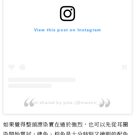
View this post on Instagram
A post shared by yuta (@maison_yuta)
如果覺得整頭漂染實在過於強烈，也可以先從耳圈
染開始嘗試，綠色、棕色是十分特別又搶眼的配色