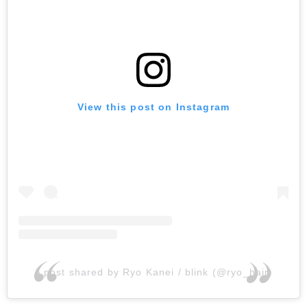
View this post on Instagram
A post shared by Ryo Kanei / blink (@ryo_hair)