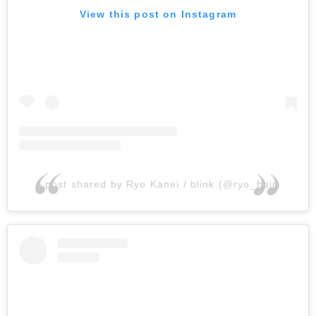
View this post on Instagram
A post shared by Ryo Kanei / blink (@ryo_hair)