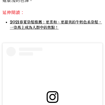
這麼淺的色澤。
延伸閱讀：
2021春夏染髮推薦：更柔和、更甜美的牛奶色系染髮，
一染馬上成為人群中的焦點！